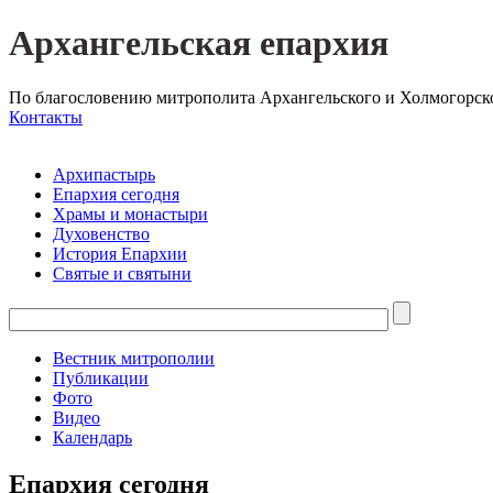
Архангельская епархия
По благословению митрополита Архангельского и Холмогорск
Контакты
Архипастырь
Епархия сегодня
Храмы и монастыри
Духовенство
История Епархии
Святые и святыни
Вестник митрополии
Публикации
Фото
Видео
Календарь
Епархия сегодня