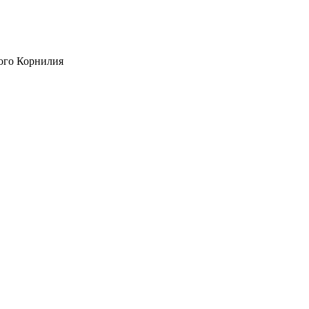
ого Корнилия