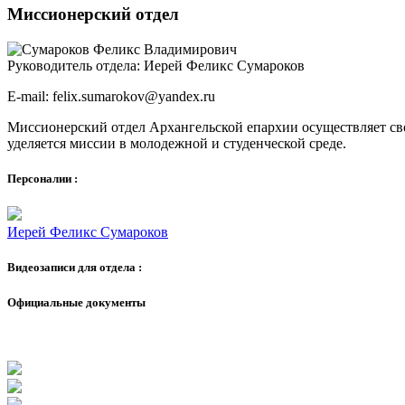
Миссионерский отдел
Руководитель отдела:
Иерей Феликс Сумароков
E-mail:
felix.sumarokov@yandex.ru
Миссионерский отдел Архангельской епархии осуществляет сво
уделяется миссии в молодежной и студенческой среде.
Персоналии :
Иерей Феликс Сумароков
Видеозаписи для отдела :
Официальные документы