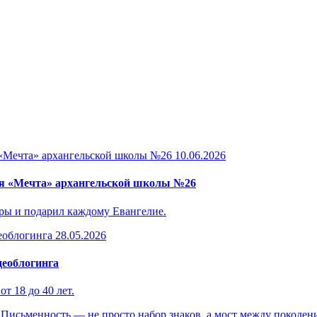
10.06.2026
ря «Мечта» архангельской школы №26
еры и подарил каждому Евангелие.
28.05.2026
деоблогинга
т 18 до 40 лет.