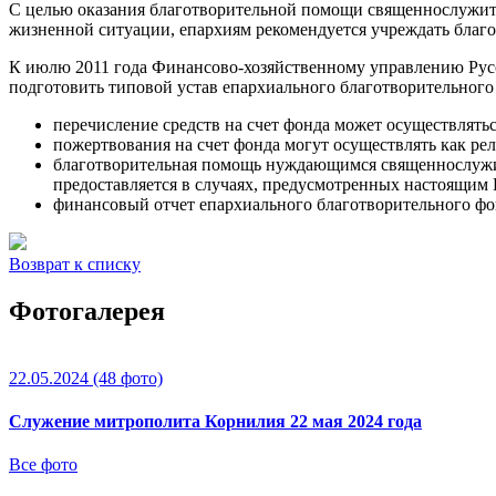
С целью оказания благотворительной помощи священнослужит
жизненной ситуации, епархиям рекомендуется учреждать благо
К июлю 2011 года Финансово-хозяйственному управлению Рус
подготовить типовой устав епархиального благотворительног
перечисление средств на счет фонда может осуществлять
пожертвования на счет фонда могут осуществлять как ре
благотворительная помощь нуждающимся священнослужит
предоставляется в случаях, предусмотренных настоящим
финансовый отчет епархиального благотворительного фо
Возврат к списку
Фотогалерея
22.05.2024
(48 фото)
Служение митрополита Корнилия 22 мая 2024 года
Все фото