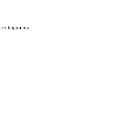
ого Корнилия