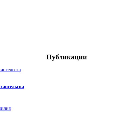
Публикации
хангельска
нилия