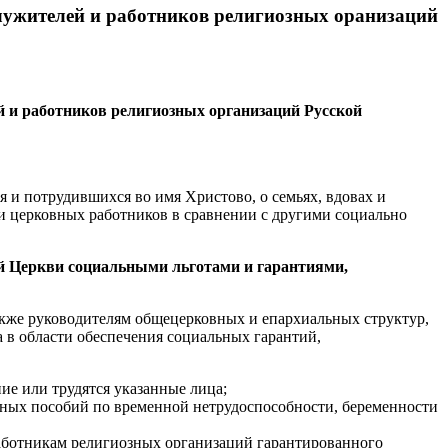
лужителей и работников религиозных оранизаций
 и работников религиозных организаций Русской
 и потрудившихся во имя Христово, о семьях, вдовах и
 и церковных работников в сравнении с другими социально
ой Церкви социальными льготами и гарантиями,
акже руководителям общецерковных и епархиальных структур,
 в области обеспечения социальных гарантий,
ие или трудятся указанные лица;
ных пособий по временной нетрудоспособности, беременности
работникам религиозных организаций гарантированного