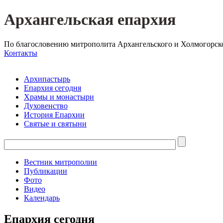
Архангельская епархия
По благословению митрополита Архангельского и Холмогорск
Контакты
Архипастырь
Епархия сегодня
Храмы и монастыри
Духовенство
История Епархии
Святые и святыни
Вестник митрополии
Публикации
Фото
Видео
Календарь
Епархия сегодня