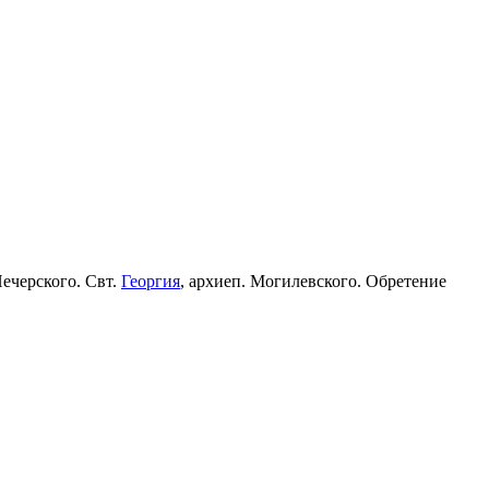
Печерского. Свт.
Георгия
, архиеп. Могилевского. Обретение