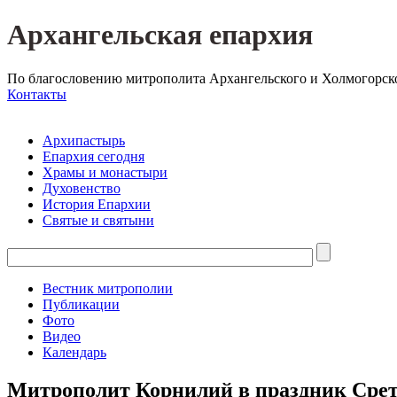
Архангельская епархия
По благословению митрополита Архангельского и Холмогорск
Контакты
Архипастырь
Епархия сегодня
Храмы и монастыри
Духовенство
История Епархии
Святые и святыни
Вестник митрополии
Публикации
Фото
Видео
Календарь
Митрополит Корнилий в праздник Срет