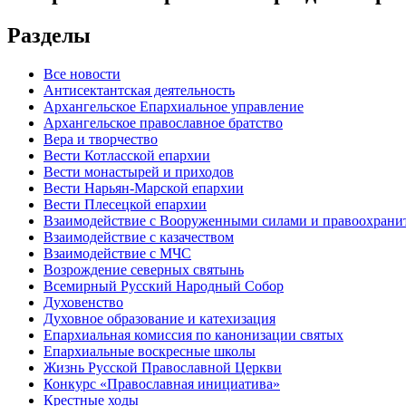
Разделы
Все новости
Антисектантская деятельность
Архангельское Епархиальное управление
Архангельское православное братство
Вера и творчество
Вести Котласской епархии
Вести монастырей и приходов
Вести Нарьян-Марской епархии
Вести Плесецкой епархии
Взаимодействие с Вооруженными силами и правоохран
Взаимодействие с казачеством
Взаимодействие с МЧС
Возрождение северных святынь
Всемирный Русский Народный Собор
Духовенство
Духовное образование и катехизация
Епархиальная комиссия по канонизации святых
Епархиальные воскресные школы
Жизнь Русской Православной Церкви
Конкурс «Православная инициатива»
Крестные ходы