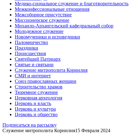
Медико-социальное служение и благотворительность
Межконфессиональные отношения
Межсоборное присутствие
Миссионерское служение
Михаило-Архангельский кафедральный собор
Молодежное служение
Новомученики и исповедники
Паломничество
Праздники
Происшествия
Святейший Патриарх
Святые и святыни
Служение митрополита Корнилия
СМИ и интернет
Союз православных женщин
Строительство храмов
Тюремное служение
Церковная археология
Церковь и власть
Церковь и культура
Церковь и общество
Подписаться на рассылку
Служение митрополита Корнилия
15 Февраля 2024