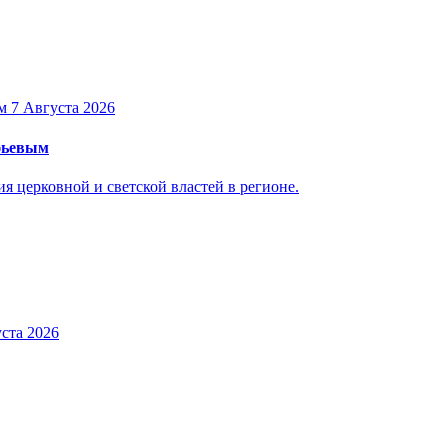
7 Августа 2026
уфьевым
 церковной и светской властей в регионе.
ста 2026