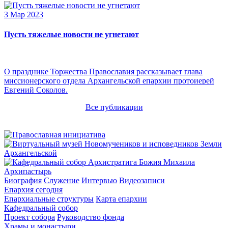
3 Мар 2023
Пусть тяжелые новости не угнетают
О празднике Торжества Православия рассказывает глава
миссионерского отдела Архангельской епархии протоиерей
Евгений Соколов.
Все публикации
Архипастырь
Биография
Служение
Интервью
Видеозаписи
Епархия сегодня
Епархиальные структуры
Карта епархии
Кафедральный собор
Проект собора
Руководство фонда
Храмы и монастыри