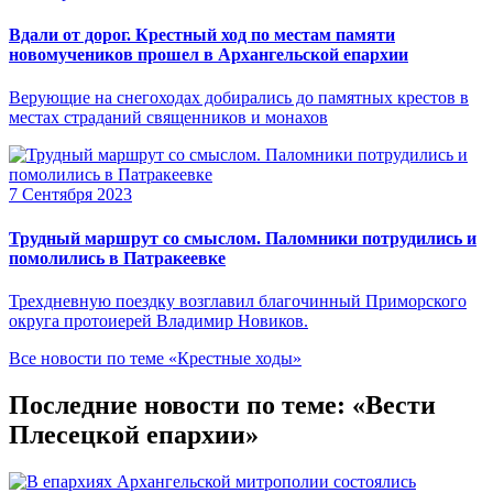
Вдали от дорог. Крестный ход по местам памяти
новомучеников прошел в Архангельской епархии
Верующие на снегоходах добирались до памятных крестов в
местах страданий священников и монахов
7 Сентября 2023
Трудный маршрут со смыслом. Паломники потрудились и
помолились в Патракеевке
Трехдневную поездку возглавил благочинный Приморского
округа протоиерей Владимир Новиков.
Все новости по теме «Крестные ходы»
Последние новости по теме: «Вести
Плесецкой епархии»