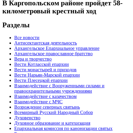
В Каргопольском районе пройдет 58-
километровый крестный ход
Разделы
Все новости
Антисектантская деятельность
Архангельское Епархиальное управление
Архангельское православное братство
Вера и творчество
Вести Котласской епархии
Вести монастырей и приходов
Вести Нарьян-Марской епархии
Вести Плесецкой епархии
Взаимодействие с Вооруженными силами и
правоохранительными учреждениями
Взаимодействие с казачеством
Взаимодействие с МЧС
Возрождение северных святынь
Всемирный Русский Народный Собор
Духовенство
Духовное образование и катехизация
Епархиальная комиссия по канонизации святых