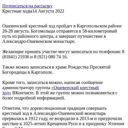
Подписаться на рассылку
Крестные ходы
14 Августа 2022
Ошевенский крестный ход пройдет в Каргопольском районе
26-28 августа. Богомольцы отправятся в 58-километровый
путь из районного центра, а завершат путешествие в
Александро-Ошевенском монастыре.
Желающие принять участие могут записаться по телефонам: 8
(81841) 21936 и 8 (921) 080 74 16.
Также можно записаться в храме Рождества Пресвятой
Богородицы в Каргополе.
Кроме того, записаться можно, написав сообщение
администратору группы
«Ошевенский крестный
ход»
ВКонтакте. В этой же группе можно познакомиться с
более подробной информацией.
Отметим, что дореволюционная традиция совершать
крестный ход в Александро-Ошевенский монастырь
прервалась в 1912 году, ее возродили в 2013-м и приурочили
шествие к 1025-летию Крещения Руси и к празднику Успения