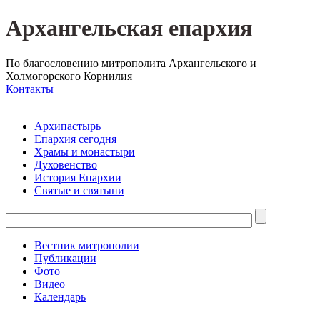
Архангельская епархия
По благословению митрополита Архангельского и
Холмогорского Корнилия
Контакты
Архипастырь
Епархия сегодня
Храмы и монастыри
Духовенство
История Епархии
Святые и святыни
Вестник митрополии
Публикации
Фото
Видео
Календарь