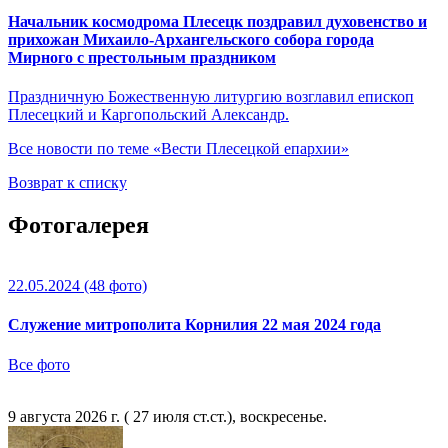
Начальник космодрома Плесецк поздравил духовенство и
прихожан Михаило-Архангельского собора города
Мирного с престольным праздником
Праздничную Божественную литургию возглавил епископ
Плесецкий и Каргопольский Александр.
Все новости по теме «Вести Плесецкой епархии»
Возврат к списку
Фотогалерея
22.05.2024
(48 фото)
Служение митрополита Корнилия 22 мая 2024 года
Все фото
9 августа 2026 г. ( 27 июля ст.ст.), воскресенье.