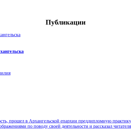
Публикации
хангельска
нилия
ть, прошел в Архангельской епархии преддипломную практику. 
ражениями по поводу своей деятельности и рассказал читателя