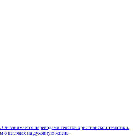
Он занимается переводами текстов христианской тематики.
м о взглядах на духовную жизнь.