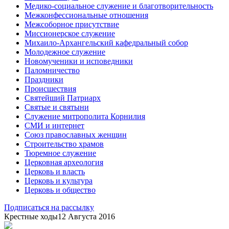
Медико-социальное служение и благотворительность
Межконфессиональные отношения
Межсоборное присутствие
Миссионерское служение
Михаило-Архангельский кафедральный собор
Молодежное служение
Новомученики и исповедники
Паломничество
Праздники
Происшествия
Святейший Патриарх
Святые и святыни
Служение митрополита Корнилия
СМИ и интернет
Союз православных женщин
Строительство храмов
Тюремное служение
Церковная археология
Церковь и власть
Церковь и культура
Церковь и общество
Подписаться на рассылку
Крестные ходы
12 Августа 2016