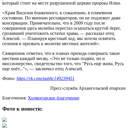
который стоит на месте разрушенной церкви пророка Илии.
«Храм Василия блаженного, к сожалению, в плачевном
состоянии. По мнению реставраторов, он не подлежит даже
консервации. Примечательно, что в 2009 году после
совершения здесь молебна перестал осыпаться крутой берег,
грозивший уничтожить остатки храма, — рассказал отец
Алексий. — Планируя крестный ход, мы хотели освятить
селения и призвать к молитве местных жителей».
Священник отметил, что в планах прихода совершать такие
шествия каждый месяц. «Это не только подвиг, но и
миссионерство, свидетельство того, что "Русь еще жива, Русь
еще поёт..."», — заключил отец Алексий.
Фото:
https://vk.com/public149239451
Пресс-служба Архангельской епархии
Благочиния:
Холмогорское благочиние
Фото к новости: