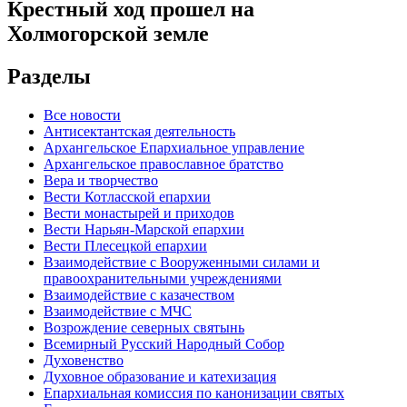
Крестный ход прошел на
Холмогорской земле
Разделы
Все новости
Антисектантская деятельность
Архангельское Епархиальное управление
Архангельское православное братство
Вера и творчество
Вести Котласской епархии
Вести монастырей и приходов
Вести Нарьян-Марской епархии
Вести Плесецкой епархии
Взаимодействие с Вооруженными силами и
правоохранительными учреждениями
Взаимодействие с казачеством
Взаимодействие с МЧС
Возрождение северных святынь
Всемирный Русский Народный Собор
Духовенство
Духовное образование и катехизация
Епархиальная комиссия по канонизации святых