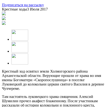
Подписаться на рассылку
Крестные ходы
3 Июля 2017
Крестный ход освятил земли Холмогорского района
Архангельской области. Верующие прошли от храма во имя
иконы Богоматери «Скоропослушница» в поселке
Луковецкий до колокольни церкви святого Василия в деревне
Чухчереме.
Там настоятель луковецкого храма священник Алексий
Шумилин прочел акафист блаженному. После участникам
рассказали об истории колокольни и поклонного креста,