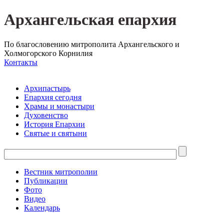
Архангельская епархия
По благословению митрополита Архангельского и
Холмогорского Корнилия
Контакты
Архипастырь
Епархия сегодня
Храмы и монастыри
Духовенство
История Епархии
Святые и святыни
Вестник митрополии
Публикации
Фото
Видео
Календарь