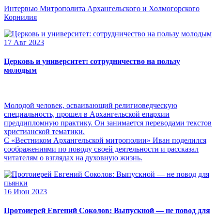
Интервью Митрополита Архангельского и Холмогорского
Корнилия
17 Авг 2023
Церковь и университет: сотрудничество на пользу
молодым
Молодой человек, осваивающий религиоведческую
специальность, прошел в Архангельской епархии
преддипломную практику. Он занимается переводами текстов
христианской тематики.
С «Вестником Архангельской митрополии» Иван поделился
соображениями по поводу своей деятельности и рассказал
читателям о взглядах на духовную жизнь.
16 Июн 2023
Протоиерей Евгений Соколов: Выпускной — не повод для