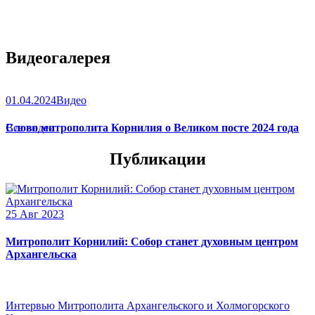
Видеогалерея
01.04.2024
Видео
Слово митрополита Корнилия о Великом посте 2024 года
Все видео
Публикации
25 Авг 2023
Митрополит Корнилий: Собор станет духовным центром
Архангельска
Интервью Митрополита Архангельского и Холмогорского