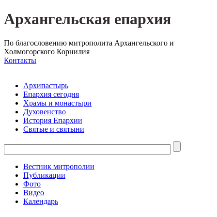
Архангельская епархия
По благословению митрополита Архангельского и
Холмогорского Корнилия
Контакты
Архипастырь
Епархия сегодня
Храмы и монастыри
Духовенство
История Епархии
Святые и святыни
Вестник митрополии
Публикации
Фото
Видео
Календарь