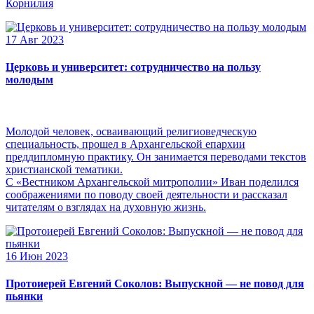
Корнилия
17 Авг 2023
Церковь и университет: сотрудничество на пользу
молодым
Молодой человек, осваивающий религиоведческую
специальность, прошел в Архангельской епархии
преддипломную практику. Он занимается переводами текстов
христианской тематики.
С «Вестником Архангельской митрополии» Иван поделился
соображениями по поводу своей деятельности и рассказал
читателям о взглядах на духовную жизнь.
16 Июн 2023
Протоиерей Евгений Соколов: Выпускной — не повод для
пьянки