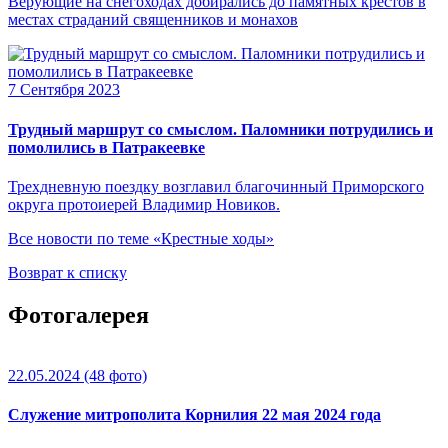
Верующие на снегоходах добирались до памятных крестов в
местах страданий священников и монахов
7 Сентября 2023
Трудный маршрут со смыслом. Паломники потрудились и
помолились в Патракеевке
Трехдневную поездку возглавил благочинный Приморского
округа протоиерей Владимир Новиков.
Все новости по теме «Крестные ходы»
Возврат к списку
Фотогалерея
22.05.2024
(48 фото)
Служение митрополита Корнилия 22 мая 2024 года