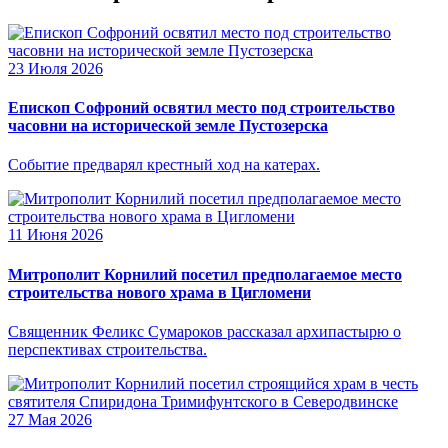
23 Июля 2026
Епископ Софроний освятил место под строительство
часовни на исторической земле Пустозерска
Событие предварял крестный ход на катерах.
11 Июня 2026
Митрополит Корнилий посетил предполагаемое место
строительства нового храма в Цигломени
Священник Феликс Сумароков рассказал архипастырю о
перспективах строительства.
27 Мая 2026