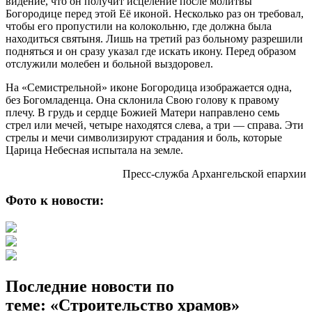
видение, что он получит исцеление после молитвы
Богородице перед этой Её иконой. Несколько раз он требовал,
чтобы его пропустили на колокольню, где должна была
находиться святыня. Лишь на третий раз больному разрешили
подняться и он сразу указал где искать икону. Перед образом
отслужили молебен и больной выздоровел.
На «Семистрельной» иконе Богородица изображается одна,
без Богомладенца. Она склонила Свою голову к правому
плечу. В грудь и сердце Божией Матери направлено семь
стрел или мечей, четыре находятся слева, а три — справа. Эти
стрелы и мечи символизируют страдания и боль, которые
Царица Небесная испытала на земле.
Пресс-служба Архангельской епархии
Фото к новости:
Последние новости по
теме: «Строительство храмов»