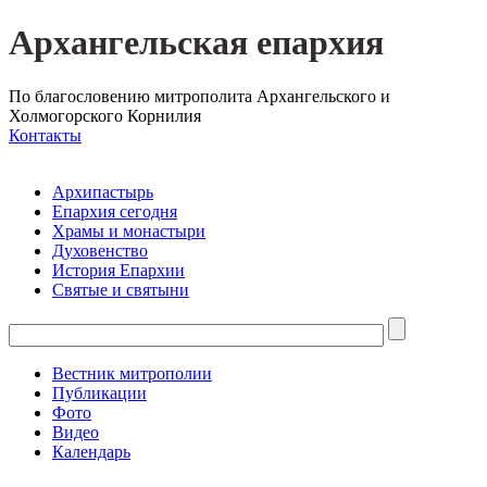
Архангельская епархия
По благословению митрополита Архангельского и
Холмогорского Корнилия
Контакты
Архипастырь
Епархия сегодня
Храмы и монастыри
Духовенство
История Епархии
Святые и святыни
Вестник митрополии
Публикации
Фото
Видео
Календарь