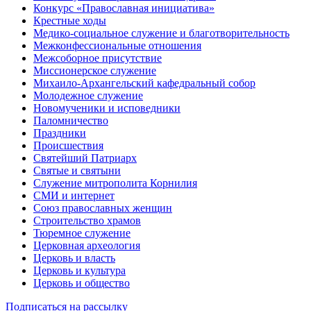
Конкурс «Православная инициатива»
Крестные ходы
Медико-социальное служение и благотворительность
Межконфессиональные отношения
Межсоборное присутствие
Миссионерское служение
Михаило-Архангельский кафедральный собор
Молодежное служение
Новомученики и исповедники
Паломничество
Праздники
Происшествия
Святейший Патриарх
Святые и святыни
Служение митрополита Корнилия
СМИ и интернет
Союз православных женщин
Строительство храмов
Тюремное служение
Церковная археология
Церковь и власть
Церковь и культура
Церковь и общество
Подписаться на рассылку