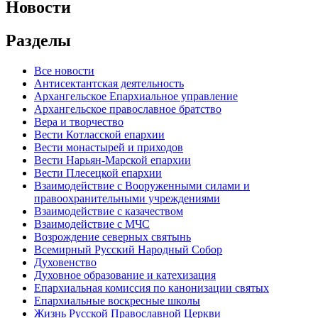
Новости
Разделы
Все новости
Антисектантская деятельность
Архангельское Епархиальное управление
Архангельское православное братство
Вера и творчество
Вести Котласской епархии
Вести монастырей и приходов
Вести Нарьян-Марской епархии
Вести Плесецкой епархии
Взаимодействие с Вооруженными силами и
правоохранительными учреждениями
Взаимодействие с казачеством
Взаимодействие с МЧС
Возрождение северных святынь
Всемирный Русский Народный Собор
Духовенство
Духовное образование и катехизация
Епархиальная комиссия по канонизации святых
Епархиальные воскресные школы
Жизнь Русской Православной Церкви