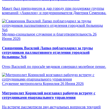
Макет был преподнесен в дар городу при поддержке группы
компаний «Аквилон» и предпринимателя Дмитрия Семенова.
Медико-социальное служение и благотворительность
26
Июня 2026
Священник Василий Лапко поблагодарил за труды
сотрудников паллиативного отделения городской
больницы №6
Отец Василий по просьбе медиков совершил молебное пение.
Служение митрополита Корнилия
26 Июня 2026
Митрополит Корнилий возглавил рабочую встречу с
сотрудниками епархиального управления
На встрече рассмотрели ряд актуальных вопросов текущей