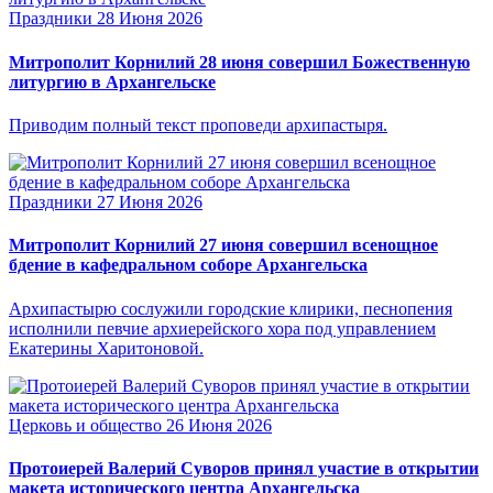
Праздники
28 Июня 2026
Митрополит Корнилий 28 июня совершил Божественную
литургию в Архангельске
Приводим полный текст проповеди архипастыря.
Праздники
27 Июня 2026
Митрополит Корнилий 27 июня совершил всенощное
бдение в кафедральном соборе Архангельска
Архипастырю сослужили городские клирики, песнопения
исполнили певчие архиерейского хора под управлением
Екатерины Харитоновой.
Церковь и общество
26 Июня 2026
Протоиерей Валерий Суворов принял участие в открытии
макета исторического центра Архангельска