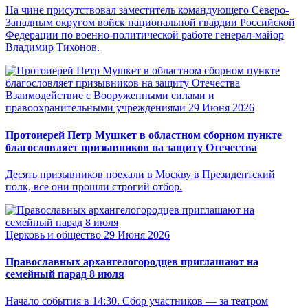
На чине присутствовал заместитель командующего Северо-
Западным округом войск национальной гвардии Российской
Федерации по военно-политической работе генерал-майор
Владимир Тихонов.
Взаимодействие с Вооруженными силами и
правоохранительными учреждениями
29 Июня 2026
Протоиерей Петр Мушкет в областном сборном пункте
благословляет призывников на защиту Отечества
Десять призывников поехали в Москву в Президентский
полк, все они прошли строгий отбор.
Церковь и общество
29 Июня 2026
Православных архангелогородцев приглашают на
семейный парад 8 июля
Начало события в 14:30. Сбор участников — за театром