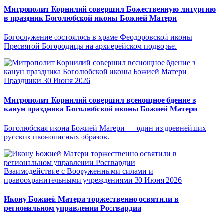
Митрополит Корнилий совершил Божественную литургию
в праздник Боголюбской иконы Божией Матери
Богослужение состоялось в храме Феодоровской иконы
Пресвятой Богородицы на архиерейском подворье.
Праздники
30 Июня 2026
Митрополит Корнилий совершил всенощное бдение в
канун праздника Боголюбской иконы Божией Матери
Боголюбская икона Божией Матери — один из древнейших
русских иконописных образов.
Взаимодействие с Вооруженными силами и
правоохранительными учреждениями
30 Июня 2026
Икону Божией Матери торжественно освятили в
региональном управлении Росгвардии