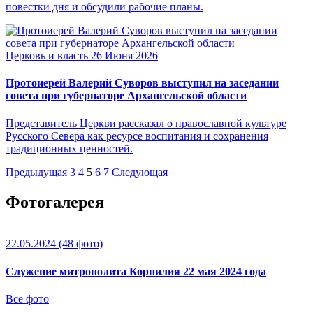
повестки дня и обсудили рабочие планы.
Церковь и власть
26 Июня 2026
Протоиерей Валерий Суворов выступил на заседании
совета при губернаторе Архангельской области
Представитель Церкви рассказал о православной культуре
Русского Севера как ресурсе воспитания и сохранения
традиционных ценностей.
Предыдущая
3
4
5
6
7
Следующая
Фотогалерея
22.05.2024
(48 фото)
Служение митрополита Корнилия 22 мая 2024 года
Все фото