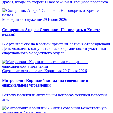
драмы, входы со стороны Набережной и Троцкого проспекта.
Молодежное служение
29 Июня 2026
Священник Андрей Слиянков: Не говорить о Христе
нельзя!
В Архангельске на Красной пристани 27 июня отпраздновали
День молодежи, одну из площадок организовали участники
епархиального молодежного отдела.
Служение митрополита Корнилия
29 Июня 2026
Митрополит Корнилий возглавил совещание в
епархиальном управлении
Встречу посвятили актуальным вопросам текущей повестки
дня.