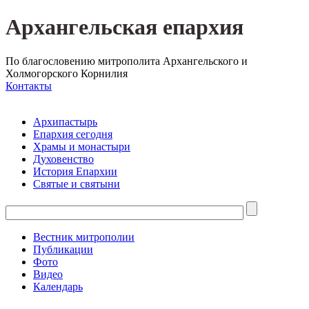
Архангельская епархия
По благословению митрополита Архангельского и
Холмогорского Корнилия
Контакты
Архипастырь
Епархия сегодня
Храмы и монастыри
Духовенство
История Епархии
Святые и святыни
Вестник митрополии
Публикации
Фото
Видео
Календарь