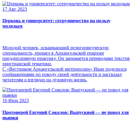
17 Авг 2023
Церковь и университет: сотрудничество на пользу
молодым
Молодой человек, осваивающий религиоведческую
специальность, прошел в Архангельской епархии
преддипломную практику. Он занимается переводами текстов
христианской тематики.
С «Вестником Архангельской митрополии» Иван поделился
соображениями по поводу своей деятельности и рассказал
читателям о взглядах на духовную жизнь.
16 Июн 2023
Протоиерей Евгений Соколов: Выпускной — не повод для
пьянки