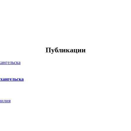
Публикации
хангельска
нилия