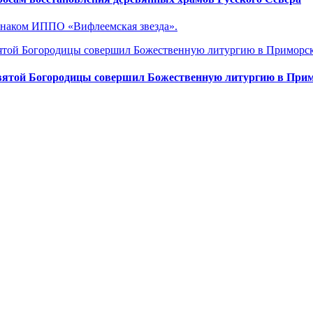
знаком ИППО «Вифлеемская звезда».
вятой Богородицы совершил Божественную литургию в Прим