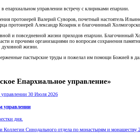
в епархиальном управлении встречу с клириками епархии.
ления протоиерей Валерий Суворов, почетный настоятель Ильин
орца протоиерей Александр Козарик и благочинный Холмогорско
овной и повседневной жизни приходов епархии. Благочинный Х
асти и прочими организациями по вопросам сохранения памятни
 духовной жизни.
верженные пастырские труды и пожелал им помощи Божией в да
ьское Епархиальное управление»
30 Июля 2026
м управлении
естки дня.