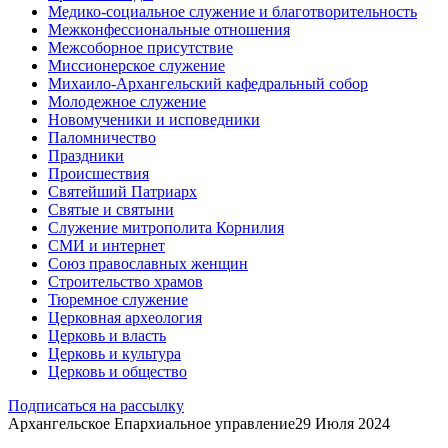
Медико-социальное служение и благотворительность
Межконфессиональные отношения
Межсоборное присутствие
Миссионерское служение
Михаило-Архангельский кафедральный собор
Молодежное служение
Новомученики и исповедники
Паломничество
Праздники
Происшествия
Святейший Патриарх
Святые и святыни
Служение митрополита Корнилия
СМИ и интернет
Союз православных женщин
Строительство храмов
Тюремное служение
Церковная археология
Церковь и власть
Церковь и культура
Церковь и общество
Подписаться на рассылку
Архангельское Епархиальное управление
29 Июля 2024