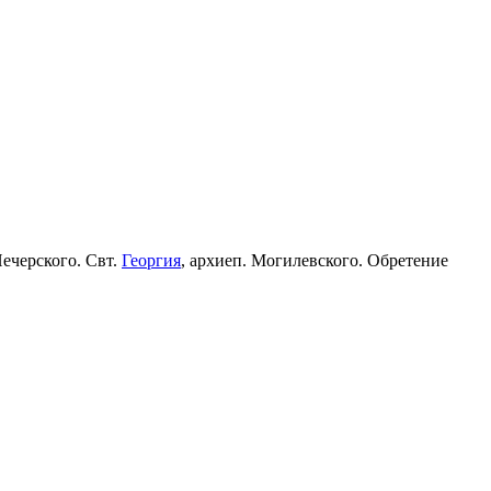
Печерского. Свт.
Георгия
, архиеп. Могилевского. Обретение