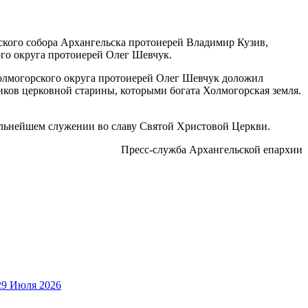
ского собора Архангельска протоиерей Владимир Кузив,
го округа протоиерей Олег Шевчук.
олмогорского округа протоиерей Олег Шевчук доложил
ков церковной старины, которыми богата Холмогорская земля.
льнейшем служении во славу Святой Христовой Церкви.
Пресс-служба Архангельской епархии
29 Июля 2026