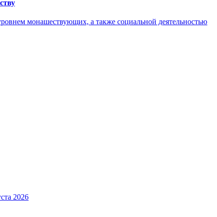
ству
уровнем монашествующих, а также социальной деятельностью
ста 2026