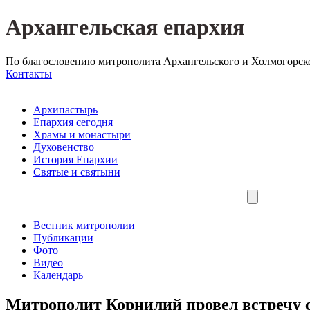
Архангельская епархия
По благословению митрополита Архангельского и Холмогорск
Контакты
Архипастырь
Епархия сегодня
Храмы и монастыри
Духовенство
История Епархии
Святые и святыни
Вестник митрополии
Публикации
Фото
Видео
Календарь
Митрополит Корнилий провел встречу с