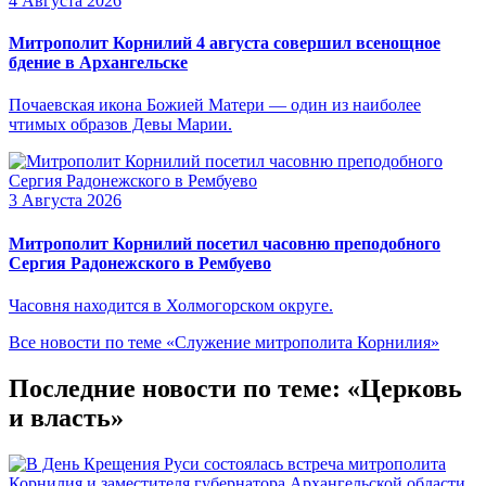
4 Августа 2026
Митрополит Корнилий 4 августа совершил всенощное
бдение в Архангельске
Почаевская икона Божией Матери — один из наиболее
чтимых образов Девы Марии.
3 Августа 2026
Митрополит Корнилий посетил часовню преподобного
Сергия Радонежского в Рембуево
Часовня находится в Холмогорском округе.
Все новости по теме «Служение митрополита Корнилия»
Последние новости по теме: «Церковь
и власть»