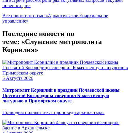
На встрече рассмотрели ряд актуальных вопросов текущей
повестки дня.
Все новости по теме «Архангельское Епархиальное
управление»
Последние новости по
теме: «Служение митрополита
Корнилия»
5 Августа 2026
Митрополит Корнилий в праздник Почаевской иконы
Пресвятой Богородицы совершил Божественную
литургию в Приморском округе
Приводим полный текст проповеди архипастыря.