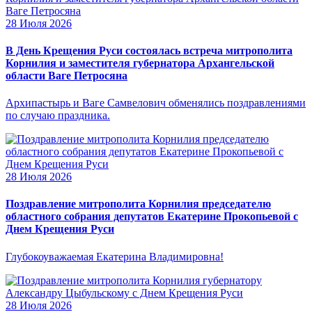
28 Июля 2026
В День Крещения Руси состоялась встреча митрополита
Корнилия и заместителя губернатора Архангельской
области Ваге Петросяна
Архипастырь и Ваге Самвелович обменялись поздравлениями
по случаю праздника.
28 Июля 2026
Поздравление митрополита Корнилия председателю
областного собрания депутатов Екатерине Прокопьевой с
Днем Крещения Руси
Глубокоуважаемая Екатерина Владимировна!
28 Июля 2026