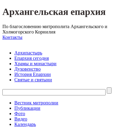
Архангельская епархия
По благословению митрополита Архангельского и
Холмогорского Корнилия
Контакты
Архипастырь
Епархия сегодня
Храмы и монастыри
Духовенство
История Епархии
Святые и святыни
Вестник митрополии
Публикации
Фото
Видео
Календарь