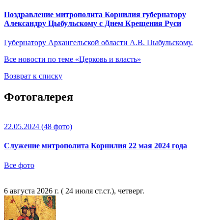
Поздравление митрополита Корнилия губернатору
Александру Цыбульскому с Днем Крещения Руси
Губернатору Архангельской области А.В. Цыбульскому.
Все новости по теме «Церковь и власть»
Возврат к списку
Фотогалерея
22.05.2024
(48 фото)
Служение митрополита Корнилия 22 мая 2024 года
Все фото
6 августа 2026 г. ( 24 июля ст.ст.), четверг.