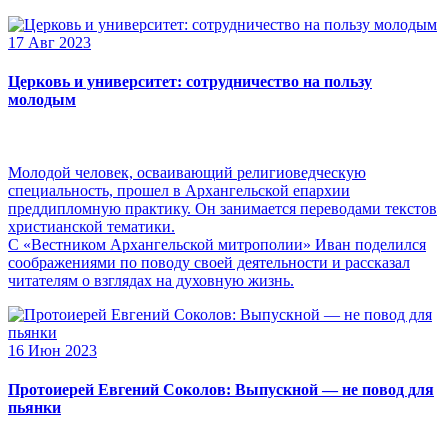
17 Авг 2023
Церковь и университет: сотрудничество на пользу
молодым
Молодой человек, осваивающий религиоведческую
специальность, прошел в Архангельской епархии
преддипломную практику. Он занимается переводами текстов
христианской тематики.
С «Вестником Архангельской митрополии» Иван поделился
соображениями по поводу своей деятельности и рассказал
читателям о взглядах на духовную жизнь.
16 Июн 2023
Протоиерей Евгений Соколов: Выпускной — не повод для
пьянки