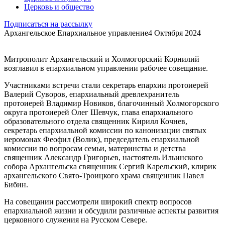
Церковь и общество
Подписаться на рассылку
Архангельское Епархиальное управление
4 Октября 2024
Митрополит Архангельский и Холмогорский Корнилий
возглавил в епархиальном управлении рабочее совещание.
Участниками встречи стали секретарь епархии протоиерей
Валерий Суворов, епархиальный древлехранитель
протоиерей Владимир Новиков, благочинный Холмогорского
округа протоиерей Олег Шевчук, глава епархиального
образовательного отдела священник Кирилл Кочнев,
секретарь епархиальной комиссии по канонизации святых
иеромонах Феофил (Волик), председатель епархиальной
комиссии по вопросам семьи, материнства и детства
священник Александр Григорьев, настоятель Ильинского
собора Архангельска священник Сергий Карельский, клирик
архангельского Свято-Троицкого храма священник Павел
Бибин.
На совещании рассмотрели широкий спектр вопросов
епархиальной жизни и обсудили различные аспекты развития
церковного служения на Русском Севере.