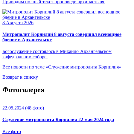
Приводим полный текст проповеди архипастыря.
8 Августа 2026
Митрополит Корнилий 8 августа совершил всенощное
бдение в Архангельске
Богослужение состоялось в Михаило-Архангельском
кафедральном соборе.
Все новости по теме «Служение митрополита Корнилия»
Возврат к списку
Фотогалерея
22.05.2024
(48 фото)
Служение митрополита Корнилия 22 мая 2024 года
Все фото