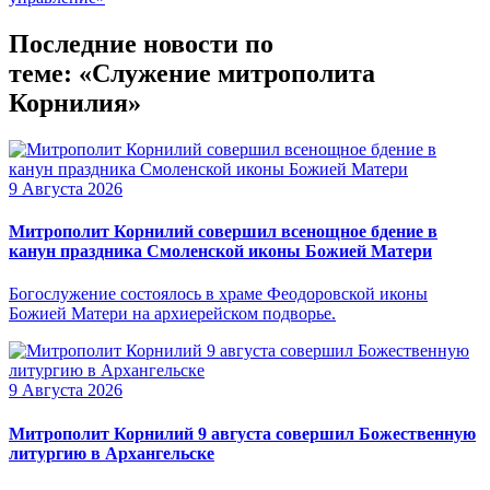
Последние новости по
теме: «Служение митрополита
Корнилия»
9 Августа 2026
Митрополит Корнилий совершил всенощное бдение в
канун праздника Смоленской иконы Божией Матери
Богослужение состоялось в храме Феодоровской иконы
Божией Матери на архиерейском подворье.
9 Августа 2026
Митрополит Корнилий 9 августа совершил Божественную
литургию в Архангельске