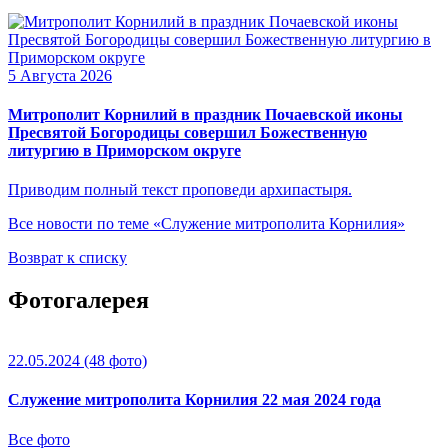
5 Августа 2026
Митрополит Корнилий в праздник Почаевской иконы
Пресвятой Богородицы совершил Божественную
литургию в Приморском округе
Приводим полный текст проповеди архипастыря.
Все новости по теме «Служение митрополита Корнилия»
Возврат к списку
Фотогалерея
22.05.2024
(48 фото)
Служение митрополита Корнилия 22 мая 2024 года
Все фото