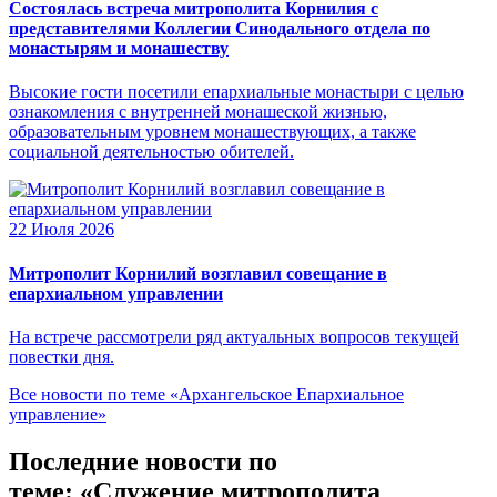
Состоялась встреча митрополита Корнилия с
представителями Коллегии Синодального отдела по
монастырям и монашеству
Высокие гости посетили епархиальные монастыри с целью
ознакомления с внутренней монашеской жизнью,
образовательным уровнем монашествующих, а также
социальной деятельностью обителей.
22 Июля 2026
Митрополит Корнилий возглавил совещание в
епархиальном управлении
На встрече рассмотрели ряд актуальных вопросов текущей
повестки дня.
Все новости по теме «Архангельское Епархиальное
управление»
Последние новости по
теме: «Служение митрополита