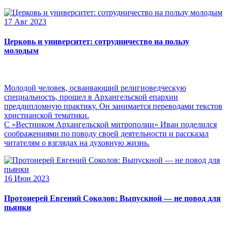
17 Авг 2023
Церковь и университет: сотрудничество на пользу
молодым
Молодой человек, осваивающий религиоведческую
специальность, прошел в Архангельской епархии
преддипломную практику. Он занимается переводами текстов
христианской тематики.
С «Вестником Архангельской митрополии» Иван поделился
соображениями по поводу своей деятельности и рассказал
читателям о взглядах на духовную жизнь.
16 Июн 2023
Протоиерей Евгений Соколов: Выпускной — не повод для
пьянки