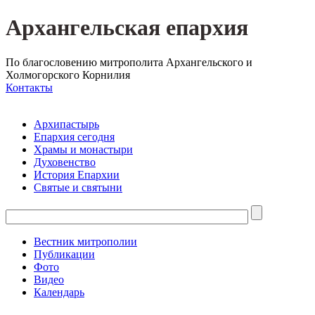
Архангельская епархия
По благословению митрополита Архангельского и
Холмогорского Корнилия
Контакты
Архипастырь
Епархия сегодня
Храмы и монастыри
Духовенство
История Епархии
Святые и святыни
Вестник митрополии
Публикации
Фото
Видео
Календарь