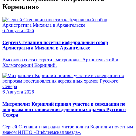
Корнилия»
6 Августа 2026
Сергей Степашин посетил кафедральный собор
Архистратига Михаила в Архангельске
Высокого гостя встретил митрополит Архангельский и
Холмогорский Корнилий.
6 Августа 2026
Митрополит Корнилий принял участие в совещании по
вопросам восстановления деревянных храмов Русского
Севера
Сергей Степашин наградил митрополита Корнилия почетным
знаком ИППО «Вифлеемская звезда».