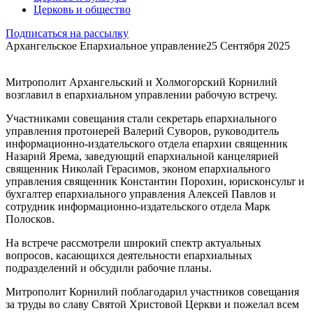
Церковь и общество
Подписаться на рассылку
Архангельское Епархиальное управление
25 Сентября 2025
Митрополит Архангельский и Холмогорский Корнилий
возглавил в епархиальном управлении рабочую встречу.
Участниками совещания стали секретарь епархиального
управления протоиерей Валерий Суворов, руководитель
информационно-издательского отдела епархии священник
Назарий Ярема, заведующий епархиальной канцелярией
священник Николай Герасимов, эконом епархиального
управления священник Константин Порохин, юрисконсульт и
бухгалтер епархиального управления Алексей Павлов и
сотрудник информационно-издательского отдела Марк
Полосков.
На встрече рассмотрели широкий спектр актуальных
вопросов, касающихся деятельности епархиальных
подразделений и обсудили рабочие планы.
Митрополит Корнилий поблагодарил участников совещания
за труды во славу Святой Христовой Церкви и пожелал всем