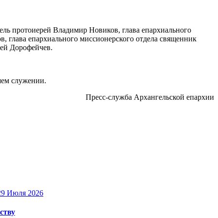
ель протоиерей Владимир Новиков, глава епархиального
в, глава епархиального миссионерского отдела священник
рей Дорофейчев.
шем служении.
Пресс-служба Архангельской епархии
29 Июля 2026
ству