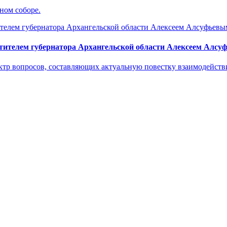
ном соборе.
тителем губернатора Архангельской области Алексеем Алс
р вопросов, составляющих актуальную повестку взаимодействия