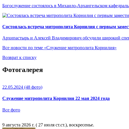
Богослужение состоялось в Михаило-Архангельском кафедраль
Состоялась встреча митрополита Корнилия с первым замес
Архипастырь и Алексей Владимирович обсудили широкий спект
Все новости по теме «Служение митрополита Корнилия»
Возврат к списку
Фотогалерея
22.05.2024
(48 фото)
Служение митрополита Корнилия 22 мая 2024 года
Все фото
9 августа 2026 г. ( 27 июля ст.ст.), воскресенье.