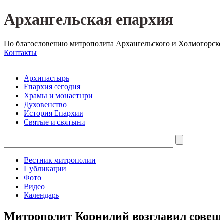
Архангельская епархия
По благословению митрополита Архангельского и Холмогорск
Контакты
Архипастырь
Епархия сегодня
Храмы и монастыри
Духовенство
История Епархии
Святые и святыни
Вестник митрополии
Публикации
Фото
Видео
Календарь
Митрополит Корнилий возглавил совещ