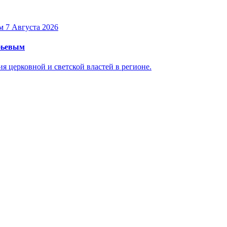
7 Августа 2026
уфьевым
 церковной и светской властей в регионе.