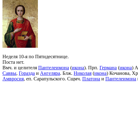
Неделя 10-я по Пятидесятнице.
Поста нет.
Вмч. и целителя
Пантелеимона
(
икона
). Прп.
Германа
(
икона
) 
Саввы
,
Горазда
и
Ангеляра
. Блж.
Николая
(
икона
) Кочанова, Х
Амвросия
, еп. Сарапульского. Сщмч.
Платона
и
Пантелеимона