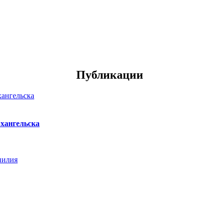
Публикации
хангельска
нилия