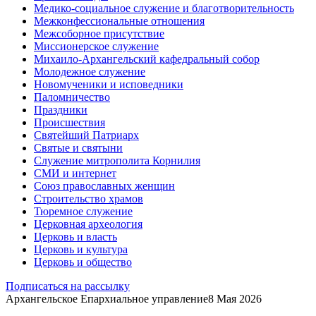
Медико-социальное служение и благотворительность
Межконфессиональные отношения
Межсоборное присутствие
Миссионерское служение
Михаило-Архангельский кафедральный собор
Молодежное служение
Новомученики и исповедники
Паломничество
Праздники
Происшествия
Святейший Патриарх
Святые и святыни
Служение митрополита Корнилия
СМИ и интернет
Союз православных женщин
Строительство храмов
Тюремное служение
Церковная археология
Церковь и власть
Церковь и культура
Церковь и общество
Подписаться на рассылку
Архангельское Епархиальное управление
8 Мая 2026