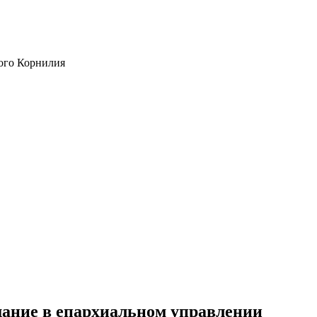
ого Корнилия
ание в епархиальном управлении