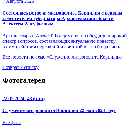
7 Августа 2026
Состоялась встреча митрополита Корнилия с первым
заместителем губернатора Архангельской области
Алексеем Алсуфьевым
Архипастырь и Алексей Владимирович обсудили широкий
спектр вопросов, составляющих актуальную повестку
взаимодействия церковной и светской властей в регионе.
Все новости по теме «Служение митрополита Корнилия»
Возврат к списку
Фотогалерея
22.05.2024
(48 фото)
Служение митрополита Корнилия 22 мая 2024 года
Все фото