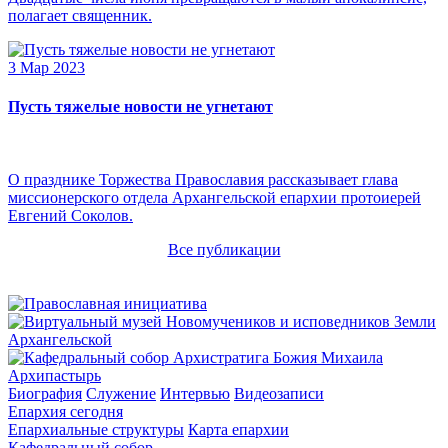
полагает священник.
3 Мар 2023
Пусть тяжелые новости не угнетают
О празднике Торжества Православия рассказывает глава
миссионерского отдела Архангельской епархии протоиерей
Евгений Соколов.
Все публикации
Архипастырь
Биография
Служение
Интервью
Видеозаписи
Епархия сегодня
Епархиальные структуры
Карта епархии
Кафедральный собор