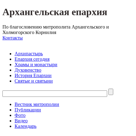
Архангельская епархия
По благословению митрополита Архангельского и
Холмогорского Корнилия
Контакты
Архипастырь
Епархия сегодня
Храмы и монастыри
Духовенство
История Епархии
Святые и святыни
Вестник митрополии
Публикации
Фото
Видео
Календарь