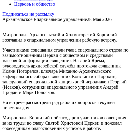
Церковь и общество
Подписаться на рассылку
Архангельское Епархиальное управление
28 Мая 2026
Митрополит Архангельский и Холмогорский Корнилий
возглавил в епархиальном управлении рабочую встречу.
Участниками совещания стали глава епархиального отдела по
взаимоотношениям Церкви с обществом и средствами
массовой информации священник Назарий Ярема,
руководитель архиерейской службы протокола священник
Иоанн Погорелов, ключарь Михаило-Архангельского
кафедрального собора священник Константин Порохин,
заведующий епархиальной канцелярией иеродиакон Георгий
(Исаков), сотрудники епархиального управления Андрей
Продан и Марк Полосков.
На встрече рассмотрели ряд рабочих вопросов текущей
повестки дня.
Митрополит Корнилий поблагодарил участников совещания
за их труды во славу Святой Христовой Церкви и пожелал
собеседникам благословенных успехов в работе.