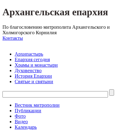
Архангельская епархия
По благословению митрополита Архангельского и
Холмогорского Корнилия
Контакты
Архипастырь
Епархия сегодня
Храмы и монастыри
Духовенство
История Епархии
Святые и святыни
Вестник митрополии
Публикации
Фото
Видео
Календарь