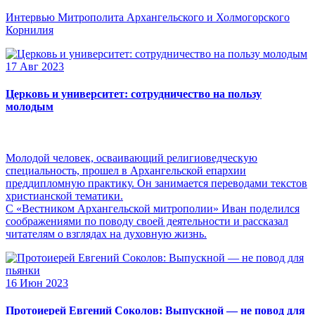
Интервью Митрополита Архангельского и Холмогорского
Корнилия
17 Авг 2023
Церковь и университет: сотрудничество на пользу
молодым
Молодой человек, осваивающий религиоведческую
специальность, прошел в Архангельской епархии
преддипломную практику. Он занимается переводами текстов
христианской тематики.
С «Вестником Архангельской митрополии» Иван поделился
соображениями по поводу своей деятельности и рассказал
читателям о взглядах на духовную жизнь.
16 Июн 2023
Протоиерей Евгений Соколов: Выпускной — не повод для