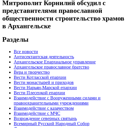
Митрополит Корнилий обсудил с
представителями православной
общественности строительство храмов
в Архангельске
Разделы
Все новости
Антисектантская деятельность
Архангельское Епархиальное управление
Архангельское православное братство
Вера и творчество
Вести Котласской епархии
Вести монастырей и приходов
Вести Нарьян-Марской епархии
Вести Плесецкой епархии
Взаимодействие с Вооруженными силами и
правоохранительными учреждениями
Взаимодействие с казачеством
Взаимодействие с МЧС
Возрождение северных святынь
Всемирный Русский Народный Собор