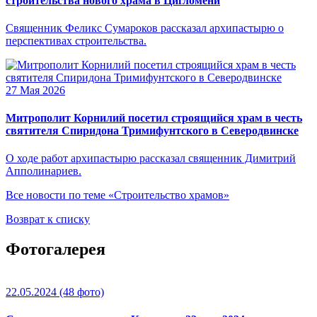
строительства нового храма в Цигломени
Священник Феликс Сумароков рассказал архипастырю о
перспективах строительства.
27 Мая 2026
Митрополит Корнилий посетил строящийся храм в честь
святителя Спиридона Тримифунтского в Северодвинске
О ходе работ архипастырю рассказал священник Димитрий
Апполинариев.
Все новости по теме «Строительство храмов»
Возврат к списку
Фотогалерея
22.05.2024
(48 фото)