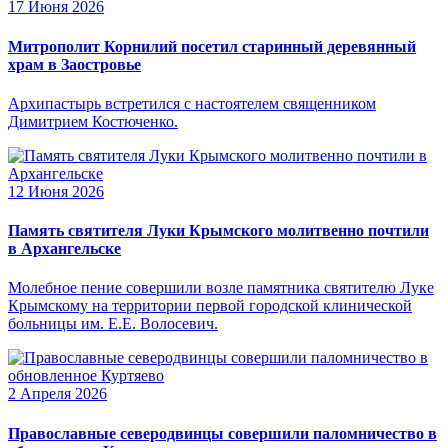
17 Июня 2026
Митрополит Корнилий посетил старинный деревянный
храм в Заостровье
Архипастырь встретился с настоятелем священником
Димитрием Костюченко.
12 Июня 2026
Память святителя Луки Крымского молитвенно почтили
в Архангельске
Молебное пение совершили возле памятника святителю Луке
Крымскому на территории первой городской клинической
больницы им. Е.Е. Волосевич.
2 Апреля 2026
Православные северодвинцы совершили паломничество в