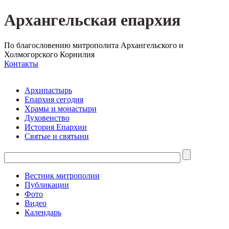
Архангельская епархия
По благословению митрополита Архангельского и
Холмогорского Корнилия
Контакты
Архипастырь
Епархия сегодня
Храмы и монастыри
Духовенство
История Епархии
Святые и святыни
Вестник митрополии
Публикации
Фото
Видео
Календарь