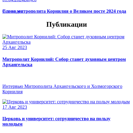
Слово митрополита Корнилия о Великом посте 2024 года
Все видео
Публикации
25 Авг 2023
Митрополит Корнилий: Собор станет духовным центром
Архангельска
Интервью Митрополита Архангельского и Холмогорского
Корнилия
17 Авг 2023
Церковь и университет: сотрудничество на пользу
молодым