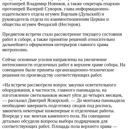
протоиерей Владимир Новиков, а также секретарь епархии
протоиерей Валерий Суворов, глава информационно-
издательского отдела игумен Варлаам (Дульский) и
руководитель отдела по взаимоотношениям Церкви и
общества игумен Феодосий (Нестеров).
Предметом встречи стало рассмотрение текущего состояния
работ в соборе, а также принятие решений относительно
дальнейшего оформления интерьеров главного храма
митрополии.
Сейчас основные усилия направлены на увеличение
интенсивности отделочных работ в верхнем храме собора. На
совещании были приняты организационно-технические
решения по производству соответствующих работ.
«На встрече рассмотрели вопрос закупки осветительного
оборудования, в частности, главного паникадила, на
изготовление светильников может уйти до четырех месяцев,
— рассказал Дмитрий Яскорский. — До монтажа паникадила
необходимо завершить подготовку сводов под роспись,
закончить некоторые инженерные и отделочные работы.
Впереди у нас монтаж каменного пола. На совещании
детально обсудили вопросы выбора подрядчиков для
соответствующих работ. Площадь пола верхнего храма —