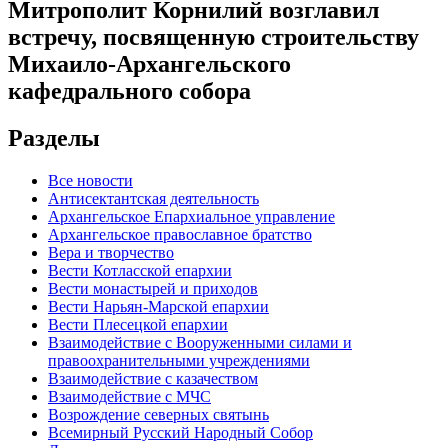
Митрополит Корнилий возглавил
встречу, посвященную строительству
Михаило-Архангельского
кафедрального собора
Разделы
Все новости
Антисектантская деятельность
Архангельское Епархиальное управление
Архангельское православное братство
Вера и творчество
Вести Котласской епархии
Вести монастырей и приходов
Вести Нарьян-Марской епархии
Вести Плесецкой епархии
Взаимодействие с Вооруженными силами и
правоохранительными учреждениями
Взаимодействие с казачеством
Взаимодействие с МЧС
Возрождение северных святынь
Всемирный Русский Народный Собор