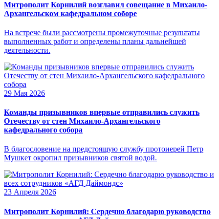
Митрополит Корнилий возглавил совещание в Михаило-
Архангельском кафедральном соборе
На встрече были рассмотрены промежуточные результаты
выполненных работ и определены планы дальнейшей
деятельности.
29 Мая 2026
Команды призывников впервые отправились служить
Отечеству от стен Михаило-Архангельского
кафедрального собора
В благословение на предстоящую службу протоиерей Петр
Мушкет окропил призывников святой водой.
23 Апреля 2026
Митрополит Корнилий: Сердечно благодарю руководство