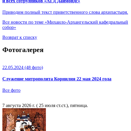
и всех сотрудников «АГД Даймондс»
Приводим полный текст приветственного слова архипастыря.
Все новости по теме «Михаило-Архангельский кафедральный
собор»
Возврат к списку
Фотогалерея
22.05.2024
(48 фото)
Служение митрополита Корнилия 22 мая 2024 года
Все фото
7 августа 2026 г. ( 25 июля ст.ст.), пятница.