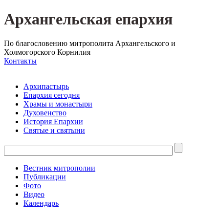
Архангельская епархия
По благословению митрополита Архангельского и
Холмогорского Корнилия
Контакты
Архипастырь
Епархия сегодня
Храмы и монастыри
Духовенство
История Епархии
Святые и святыни
Вестник митрополии
Публикации
Фото
Видео
Календарь