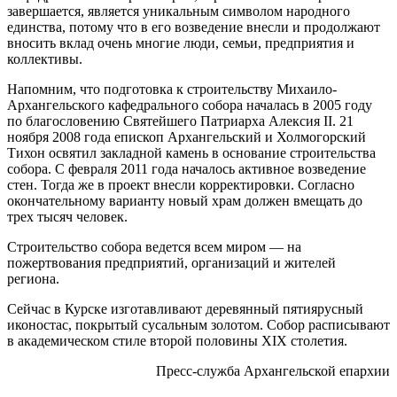
завершается, является уникальным символом народного
единства, потому что в его возведение внесли и продолжают
вносить вклад очень многие люди, семьи, предприятия и
коллективы.
Напомним, что подготовка к строительству Михаило-
Архангельского кафедрального собора началась в 2005 году
по благословению Святейшего Патриарха Алексия II. 21
ноября 2008 года епископ Архангельский и Холмогорский
Тихон освятил закладной камень в основание строительства
собора. С февраля 2011 года началось активное возведение
стен. Тогда же в проект внесли корректировки. Согласно
окончательному варианту новый храм должен вмещать до
трех тысяч человек.
Строительство собора ведется всем миром — на
пожертвования предприятий, организаций и жителей
региона.
Сейчас в Курске изготавливают деревянный пятиярусный
иконостас, покрытый сусальным золотом. Собор расписывают
в академическом стиле второй половины XIX столетия.
Пресс-служба Архангельской епархии