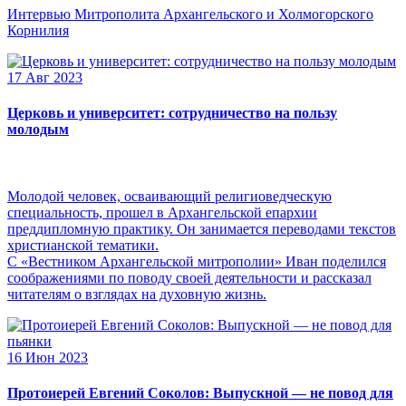
Интервью Митрополита Архангельского и Холмогорского
Корнилия
17 Авг 2023
Церковь и университет: сотрудничество на пользу
молодым
Молодой человек, осваивающий религиоведческую
специальность, прошел в Архангельской епархии
преддипломную практику. Он занимается переводами текстов
христианской тематики.
С «Вестником Архангельской митрополии» Иван поделился
соображениями по поводу своей деятельности и рассказал
читателям о взглядах на духовную жизнь.
16 Июн 2023
Протоиерей Евгений Соколов: Выпускной — не повод для