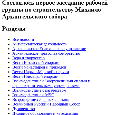
Состоялось первое заседание рабочей
группы по строительству Михаило-
Архангельского собора
Разделы
Все новости
Антисектантская деятельность
Архангельское Епархиальное управление
Архангельское православное братство
Вера и творчество
Вести Котласской епархии
Вести монастырей и приходов
Вести Нарьян-Марской епархии
Вести Плесецкой епархии
Взаимодействие с Вооруженными силами и
правоохранительными учреждениями
Взаимодействие с казачеством
Взаимодействие с МЧС
Возрождение северных святынь
Всемирный Русский Народный Собор
Духовенство
Духовное образование и катехизация