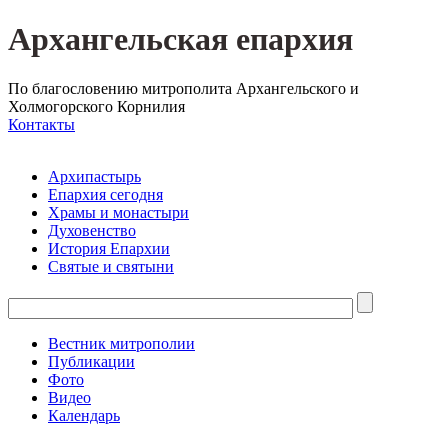
Архангельская епархия
По благословению митрополита Архангельского и
Холмогорского Корнилия
Контакты
Архипастырь
Епархия сегодня
Храмы и монастыри
Духовенство
История Епархии
Святые и святыни
Вестник митрополии
Публикации
Фото
Видео
Календарь