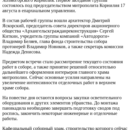
Холмогорского Корнилия. Первое заседание группы
состоялось под председательством митрополита Корнилия 17
августа в епархиальном управлении.
В состав рабочей группы вошли архитектор Дмитрий
Яскорский, председатель совета директоров акционерного
общества «Архангельскгражданреконструкция» Сергей
Киткин, учредитель группы компаний «Автодороги»
Владимир Беляев, глава фонда строительства собора
протоиерей Владимир Новиков, а также секретарь комиссии
Надежда Денисова.
Предметом встречи стало рассмотрение текущего состояния
работ в соборе, а также принятие решений относительно
дальнейшего оформления интерьеров главного храма
митрополии. Сейчас основные усилия направлены на
увеличение интенсивности отделочных работ в верхнем
храме собора.
На повестке дня остаются вопросы закупки осветительного
оборудования и других элементов убранства. До монтажа
паникадила необходимо завершить подготовку сводов под
роспись, закончить некоторые инженерные и отделочные
работы.
Кафедральный соборный храм, строительство которого сейчас