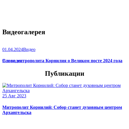
Видеогалерея
01.04.2024
Видео
Слово митрополита Корнилия о Великом посте 2024 года
Все видео
Публикации
25 Авг 2023
Митрополит Корнилий: Собор станет духовным центром
Архангельска