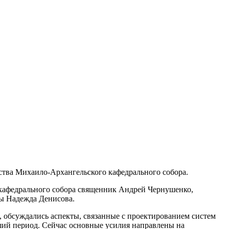
ства Михаило-Архангельского кафедрального собора.
 кафедрального собора священник Андрей Чернушенко,
пы Надежда Денисова.
, обсуждались аспекты, связанные с проектированием систем
ший период. Сейчас основные усилия направлены на