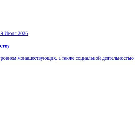
29 Июля 2026
ству
уровнем монашествующих, а также социальной деятельностью