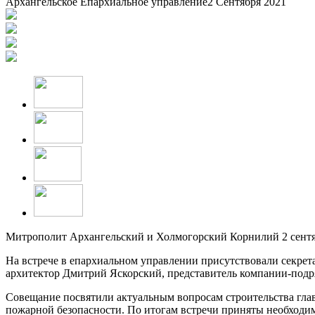
Архангельское Епархиальное управление
2 Сентября 2021
Митрополит Архангельский и Холмогорский Корнилий 2 сентяб
На встрече в епархиальном управлении присутствовали секре
архитектор Дмитрий Яскорский, представитель компании-подр
Совещание посвятили актуальным вопросам строительства глав
пожарной безопасности. По итогам встречи приняты необходи