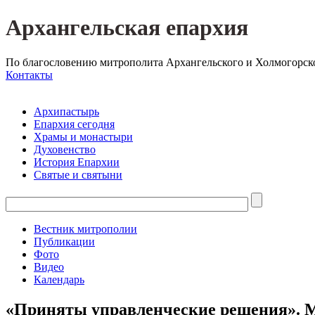
Архангельская епархия
По благословению митрополита Архангельского и Холмогорск
Контакты
Архипастырь
Епархия сегодня
Храмы и монастыри
Духовенство
История Епархии
Святые и святыни
Вестник митрополии
Публикации
Фото
Видео
Календарь
«Приняты управленческие решения». М