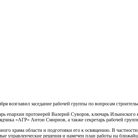
ря возглавил заседание рабочей группы по вопросам строитель
тарь епархии протоиерей Валерий Суворов, ключарь Ильинского
ядчика «АГР» Антон Смирнов, а также секретарь рабочей груп
ного храма области и подготовки его к освящению. В частности
мые управленческие решения и намечен план работы на ближай