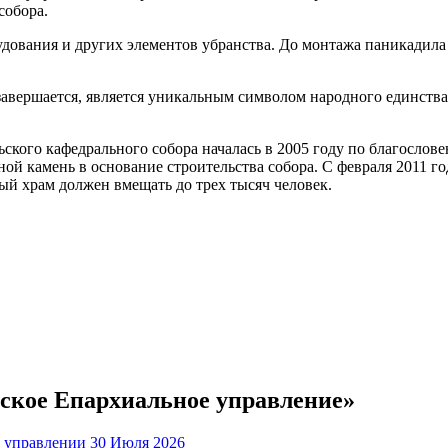
собора.
дования и других элементов убранства. До монтажа паникадила 
завершается, является уникальным символом народного единства
кого кафедрального собора началась в 2005 году по благослове
й камень в основание строительства собора. С февраля 2011 год
ый храм должен вмещать до трех тысяч человек.
ьское Епархиальное управление»
30 Июля 2026