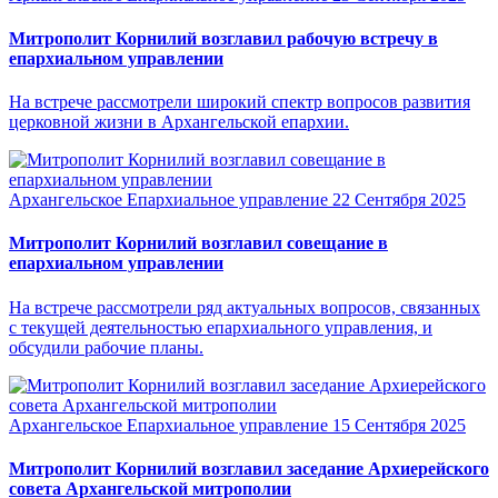
Митрополит Корнилий возглавил рабочую встречу в
епархиальном управлении
На встрече рассмотрели широкий спектр вопросов развития
церковной жизни в Архангельской епархии.
Архангельское Епархиальное управление
22 Сентября 2025
Митрополит Корнилий возглавил совещание в
епархиальном управлении
На встрече рассмотрели ряд актуальных вопросов, связанных
с текущей деятельностью епархиального управления, и
обсудили рабочие планы.
Архангельское Епархиальное управление
15 Сентября 2025
Митрополит Корнилий возглавил заседание Архиерейского
совета Архангельской митрополии