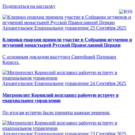
Подписаться на рассылку
Архангельское Епархиальное управление
25 Сентября 2025
Клирики епархии приняли участие в Собрании игуменов и
игумений монастырей Русской Православной Церкви
С основным докладом выступил Святейший Патриарх
Кирилл.
Архангельское Епархиальное управление
24 Сентября 2025
Митрополит Корнилий возглавил рабочую встречу в
епархиальном управлении
По итогам встречи были приняты важные решения.
Архангельское Епархиальное управление
23 Сентября 2025