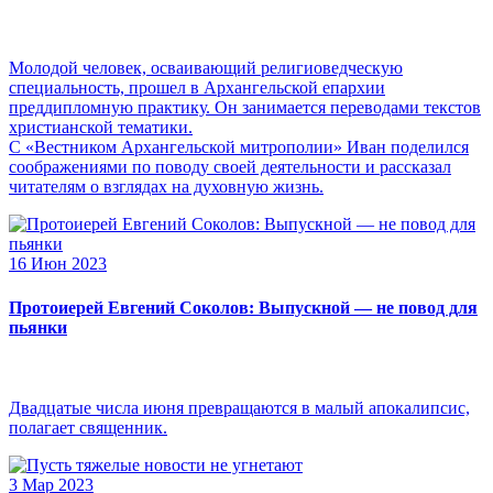
Молодой человек, осваивающий религиоведческую
специальность, прошел в Архангельской епархии
преддипломную практику. Он занимается переводами текстов
христианской тематики.
С «Вестником Архангельской митрополии» Иван поделился
соображениями по поводу своей деятельности и рассказал
читателям о взглядах на духовную жизнь.
16 Июн 2023
Протоиерей Евгений Соколов: Выпускной — не повод для
пьянки
Двадцатые числа июня превращаются в малый апокалипсис,
полагает священник.
3 Мар 2023