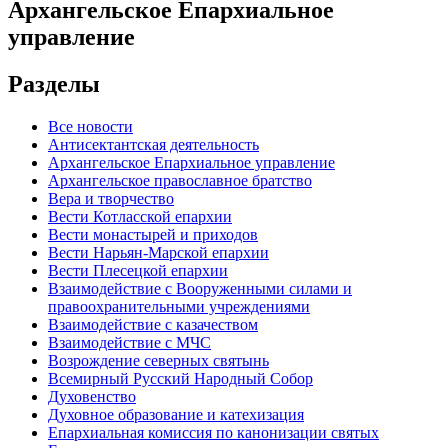
Архангельское Епархиальное
управление
Разделы
Все новости
Антисектантская деятельность
Архангельское Епархиальное управление
Архангельское православное братство
Вера и творчество
Вести Котласской епархии
Вести монастырей и приходов
Вести Нарьян-Марской епархии
Вести Плесецкой епархии
Взаимодействие с Вооруженными силами и
правоохранительными учреждениями
Взаимодействие с казачеством
Взаимодействие с МЧС
Возрождение северных святынь
Всемирный Русский Народный Собор
Духовенство
Духовное образование и катехизация
Епархиальная комиссия по канонизации святых