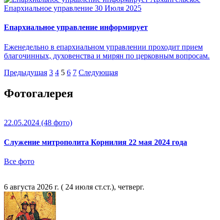
Епархиальное управление
30 Июля 2025
Епархиальное управление информирует
Еженедельно в епархиальном управлении проходит прием
благочинных, духовенства и мирян по церковным вопросам.
Предыдущая
3
4
5
6
7
Следующая
Фотогалерея
22.05.2024
(48 фото)
Служение митрополита Корнилия 22 мая 2024 года
Все фото
6 августа 2026 г. ( 24 июля ст.ст.), четверг.