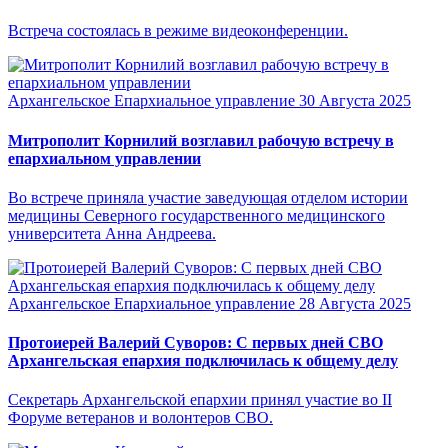
Встреча состоялась в режиме видеоконференции.
Архангельское Епархиальное управление
30 Августа 2025
Митрополит Корнилий возглавил рабочую встречу в
епархиальном управлении
Во встрече приняла участие заведующая отделом истории
медицины Северного государственного медицинского
университета Анна Андреева.
Архангельское Епархиальное управление
28 Августа 2025
Протоиерей Валерий Суворов: С первых дней СВО
Архангельская епархия подключилась к общему делу
Секретарь Архангельской епархии принял участие во II
Форуме ветеранов и волонтеров СВО.