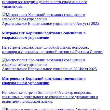
касающихся текущей деятельности епархиального
управления.
Архангельское Епархиальное управление
6 Августа 2025
Митрополит Корнилий возглавил совещание в
епархиальном управлении
На встрече рассмотрели широкий спектр вопросов,
касающихся развития церковной жизни на Русском Севере.
Архангельское Епархиальное управление
30 Июля 2025
Митрополит Корнилий возглавил совещание в
епархиальном управлении
На повестке встречи был широкий спектр вопросов,
связанных с деятельностью епархиального управления и
развитием приходской жизни.
Архангельское