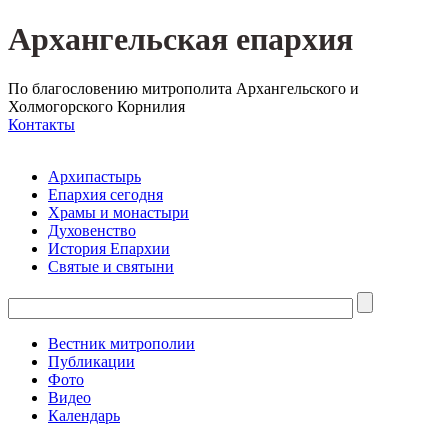
Архангельская епархия
По благословению митрополита Архангельского и
Холмогорского Корнилия
Контакты
Архипастырь
Епархия сегодня
Храмы и монастыри
Духовенство
История Епархии
Святые и святыни
Вестник митрополии
Публикации
Фото
Видео
Календарь