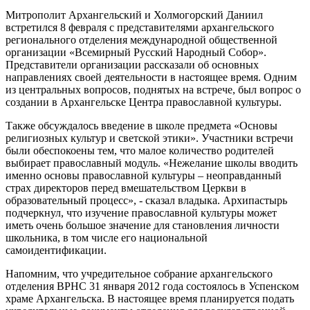
Митрополит Архангельский и Холмогорский Даниил
встретился 8 февраля с представителями архангельского
регионального отделения международной общественной
организации «Всемирный Русский Народный Собор».
Представители организации рассказали об основных
направлениях своей деятельности в настоящее время. Одним
из центральных вопросов, поднятых на встрече, был вопрос о
создании в Архангельске Центра православной культуры.
Также обсуждалось введение в школе предмета «Основы
религиозных культур и светской этики». Участники встречи
были обеспокоены тем, что малое количество родителей
выбирает православный модуль. «Нежелание школы вводить
именно основы православной культуры – неоправданный
страх директоров перед вмешательством Церкви в
образовательный процесс», - сказал владыка. Архипастырь
подчеркнул, что изучение православной культуры может
иметь очень большое значение для становления личности
школьника, в том числе его национальной
самоидентификации.
Напомним, что учредительное собрание архангельского
отделения ВРНС 31 января 2012 года состоялось в Успенском
храме Архангельска. В настоящее время планируется подать