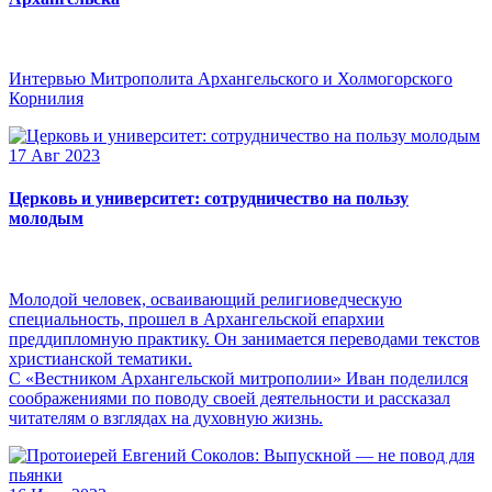
Интервью Митрополита Архангельского и Холмогорского
Корнилия
17 Авг 2023
Церковь и университет: сотрудничество на пользу
молодым
Молодой человек, осваивающий религиоведческую
специальность, прошел в Архангельской епархии
преддипломную практику. Он занимается переводами текстов
христианской тематики.
С «Вестником Архангельской митрополии» Иван поделился
соображениями по поводу своей деятельности и рассказал
читателям о взглядах на духовную жизнь.