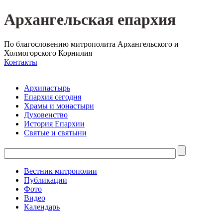
Архангельская епархия
По благословению митрополита Архангельского и
Холмогорского Корнилия
Контакты
Архипастырь
Епархия сегодня
Храмы и монастыри
Духовенство
История Епархии
Святые и святыни
Вестник митрополии
Публикации
Фото
Видео
Календарь