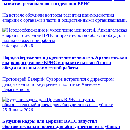
развития регионального отделения ВРНС
На встрече обсудили вопросы развития взаимодействия
епархии с органами власти и общественными организациями.
9 Февраля 2026
Народосбережение и укрепление ценностей. Архангельская
епархия, отделение ВРНС и правительство области
обсудили планы совместной работы
Протоиерей Валерий Суворов встретился с директором
департамента по внутренней политике Алексеем
Герасимовым.
25 Января 2026
Будущие кадры для Церкви: ВРНС запустил
образовательный проект для абитуриентов из глубинки