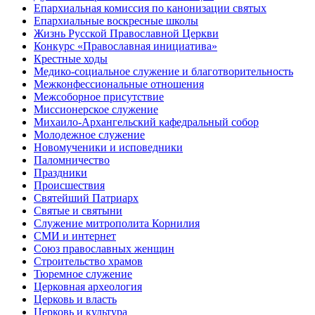
Епархиальная комиссия по канонизации святых
Епархиальные воскресные школы
Жизнь Русской Православной Церкви
Конкурс «Православная инициатива»
Крестные ходы
Медико-социальное служение и благотворительность
Межконфессиональные отношения
Межсоборное присутствие
Миссионерское служение
Михаило-Архангельский кафедральный собор
Молодежное служение
Новомученики и исповедники
Паломничество
Праздники
Происшествия
Святейший Патриарх
Святые и святыни
Служение митрополита Корнилия
СМИ и интернет
Союз православных женщин
Строительство храмов
Тюремное служение
Церковная археология
Церковь и власть
Церковь и культура