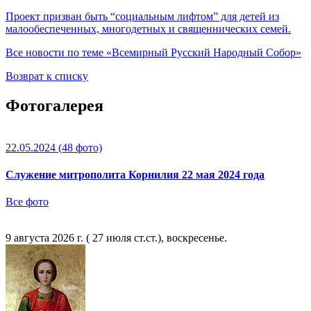
Проект призван быть “социальным лифтом” для детей из
малообеспеченных, многодетных и священнических семей.
Все новости по теме «Всемирный Русский Народный Собор»
Возврат к списку
Фотогалерея
22.05.2024
(48 фото)
Служение митрополита Корнилия 22 мая 2024 года
Все фото
9 августа 2026 г. ( 27 июля ст.ст.), воскресенье.