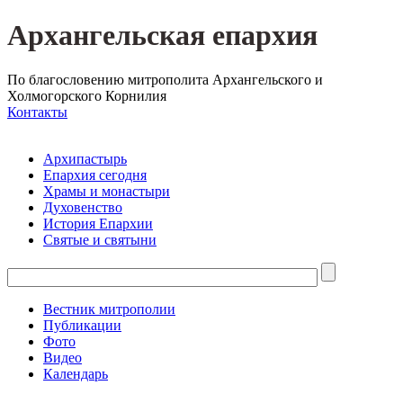
Архангельская епархия
По благословению митрополита Архангельского и
Холмогорского Корнилия
Контакты
Архипастырь
Епархия сегодня
Храмы и монастыри
Духовенство
История Епархии
Святые и святыни
Вестник митрополии
Публикации
Фото
Видео
Календарь