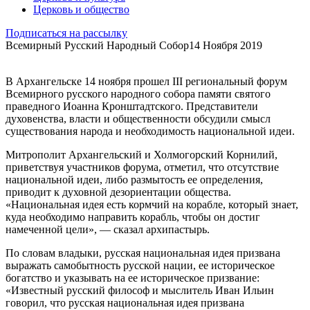
Церковь и общество
Подписаться на рассылку
Всемирный Русский Народный Собор
14 Ноября 2019
В Архангельске 14 ноября прошел III региональный форум
Всемирного русского народного собора памяти святого
праведного Иоанна Кронштадтского. Представители
духовенства, власти и общественности обсудили смысл
существования народа и необходимость национальной идеи.
Митрополит Архангельский и Холмогорский Корнилий,
приветствуя участников форума, отметил, что отсутствие
национальной идеи, либо размытость ее определения,
приводит к духовной дезориентации общества.
«Национальная идея есть кормчий на корабле, который знает,
куда необходимо направить корабль, чтобы он достиг
намеченной цели», — сказал архипастырь.
По словам владыки, русская национальная идея призвана
выражать самобытность русской нации, ее историческое
богатство и указывать на ее историческое призвание:
«Известный русский философ и мыслитель Иван Ильин
говорил, что русская национальная идея призвана