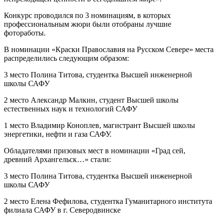
Конкурс проводился по 3 номинациям, в которых
профессиональным жюри были отобраны лучшие
фотоработы.
В номинации «Краски Православия на Русском Севере» места
распределились следующим образом:
3 место Полина Титова, студентка Высшей инженерной
школы САФУ
2 место Александр Малкин, студент Высшей школы
естественных наук и технологий САФУ
1 место Владимир Коноплев, магистрант Высшей школы
энергетики, нефти и газа САФУ.
Обладателями призовых мест в номинации «Град сей,
древний Архангельск…» стали:
3 место Полина Титова, студентка Высшей инженерной
школы САФУ
2 место Елена Фефилова, студентка Гуманитарного института
филиала САФУ в г. Северодвинске