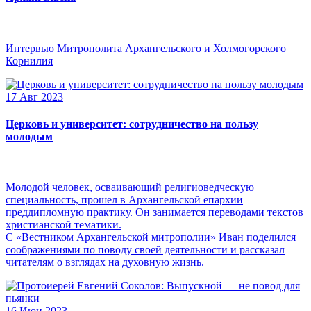
Интервью Митрополита Архангельского и Холмогорского
Корнилия
17 Авг 2023
Церковь и университет: сотрудничество на пользу
молодым
Молодой человек, осваивающий религиоведческую
специальность, прошел в Архангельской епархии
преддипломную практику. Он занимается переводами текстов
христианской тематики.
С «Вестником Архангельской митрополии» Иван поделился
соображениями по поводу своей деятельности и рассказал
читателям о взглядах на духовную жизнь.
16 Июн 2023