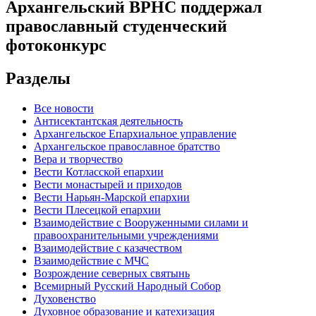
Архангельский ВРНС поддержал
православный студенческий
фотоконкурс
Разделы
Все новости
Антисектантская деятельность
Архангельское Епархиальное управление
Архангельское православное братство
Вера и творчество
Вести Котласской епархии
Вести монастырей и приходов
Вести Нарьян-Марской епархии
Вести Плесецкой епархии
Взаимодействие с Вооруженными силами и
правоохранительными учреждениями
Взаимодействие с казачеством
Взаимодействие с МЧС
Возрождение северных святынь
Всемирный Русский Народный Собор
Духовенство
Духовное образование и катехизация