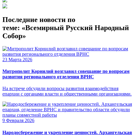
Последние новости по
теме: «Всемирный Русский Народный
Собор»
23 Марта 2026
Митрополит Корнилий возглавил совещание по вопросам
развития регионального отделения ВРНС
На встрече обсудили вопросы развития взаимодействия
епархии с органами власти и общественными организациями.
9 Февраля 2026
Народосбережение и укрепление ценностей. Архангельская