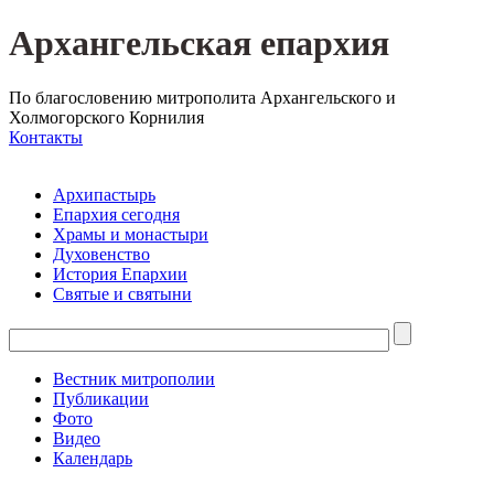
Архангельская епархия
По благословению митрополита Архангельского и
Холмогорского Корнилия
Контакты
Архипастырь
Епархия сегодня
Храмы и монастыри
Духовенство
История Епархии
Святые и святыни
Вестник митрополии
Публикации
Фото
Видео
Календарь