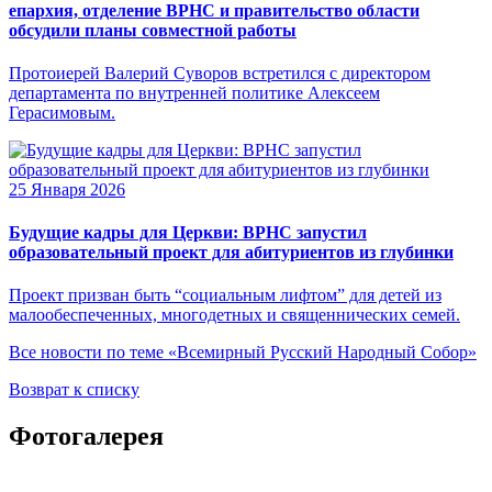
епархия, отделение ВРНС и правительство области
обсудили планы совместной работы
Протоиерей Валерий Суворов встретился с директором
департамента по внутренней политике Алексеем
Герасимовым.
25 Января 2026
Будущие кадры для Церкви: ВРНС запустил
образовательный проект для абитуриентов из глубинки
Проект призван быть “социальным лифтом” для детей из
малообеспеченных, многодетных и священнических семей.
Все новости по теме «Всемирный Русский Народный Собор»
Возврат к списку
Фотогалерея