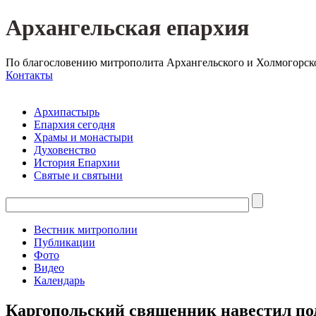
Архангельская епархия
По благословению митрополита Архангельского и Холмогорск
Контакты
Архипастырь
Епархия сегодня
Храмы и монастыри
Духовенство
История Епархии
Святые и святыни
Вестник митрополии
Публикации
Фото
Видео
Календарь
Каргопольский священник навестил по