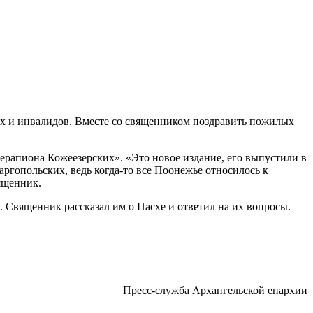
х и инвалидов. Вместе со священником поздравить пожилых
рапиона Кожеезерских». «Это новое издание, его выпустили в
аргопольских, ведь когда-то все Поонежье относилось к
ященник.
 Священник рассказал им о Пасхе и ответил на их вопросы.
Пресс-служба Архангельской епархии