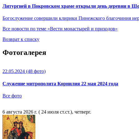
Литургией в Покровском храме открыли день деревни в Ш
Богослужение совершили клирики Пинежского благочиния иер
Все новости по теме «Вести монастырей и приходов»
Возврат к списку
Фотогалерея
22.05.2024
(48 фото)
Служение митрополита Корнилия 22 мая 2024 года
Все фото
6 августа 2026 г. ( 24 июля ст.ст.), четверг.