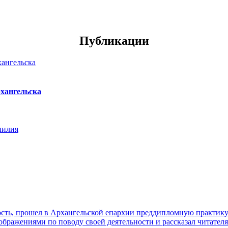
Публикации
хангельска
нилия
ть, прошел в Архангельской епархии преддипломную практику. 
ражениями по поводу своей деятельности и рассказал читателя