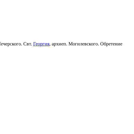
Печерского. Свт.
Георгия
, архиеп. Могилевского. Обретение