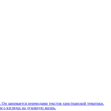
Он занимается переводами текстов христианской тематики.
м о взглядах на духовную жизнь.