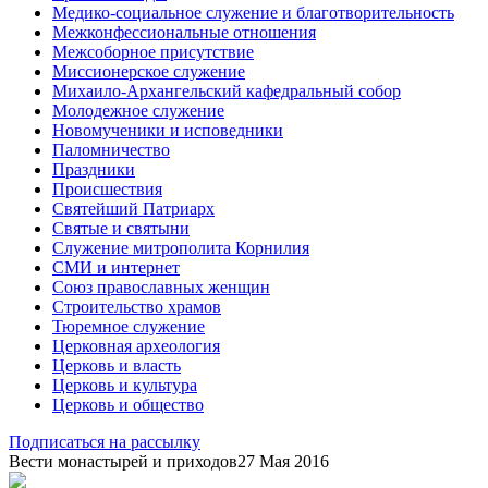
Медико-социальное служение и благотворительность
Межконфессиональные отношения
Межсоборное присутствие
Миссионерское служение
Михаило-Архангельский кафедральный собор
Молодежное служение
Новомученики и исповедники
Паломничество
Праздники
Происшествия
Святейший Патриарх
Святые и святыни
Служение митрополита Корнилия
СМИ и интернет
Союз православных женщин
Строительство храмов
Тюремное служение
Церковная археология
Церковь и власть
Церковь и культура
Церковь и общество
Подписаться на рассылку
Вести монастырей и приходов
27 Мая 2016