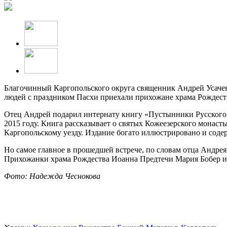
Благочинный Каргопольского округа священник Андрей Усачев
людей с праздником Пасхи приехали прихожане храма Рождест
Отец Андрей подарил интернату книгу «Пустынники Русского 
2015 году. Книга рассказывает о святых Кожеезерского монасты
Каргопольскому уезду. Издание богато иллюстрировано и сод
Но самое главное в прошедшей встрече, по словам отца Андрея
Прихожанки храма Рождества Иоанна Предтечи Мария Бобер и 
Фото: Надежда Чеснокова