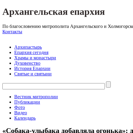
Архангельская епархия
По благословению митрополита Архангельского и Холмогорск
Контакты
Архипастырь
Епархия сегодня
Храмы и монастыри
Духовенство
История Епархии
Святые и святыни
Вестник митрополии
Публикации
Фото
Видео
Календарь
«Собака-улыбака добавляла огонька»: д