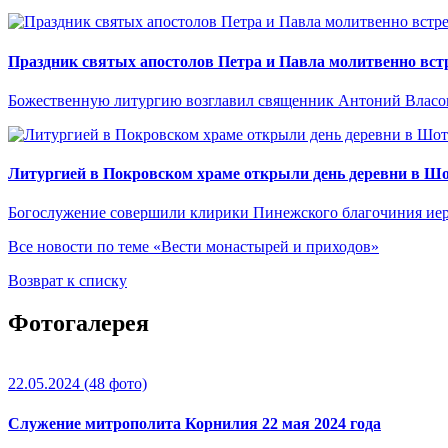
Праздник святых апостолов Петра и Павла молитвенно встр
Божественную литургию возглавил священник Антоний Власо
Литургией в Покровском храме открыли день деревни в Ш
Богослужение совершили клирики Пинежского благочиния иер
Все новости по теме «Вести монастырей и приходов»
Возврат к списку
Фотогалерея
22.05.2024
(48 фото)
Служение митрополита Корнилия 22 мая 2024 года