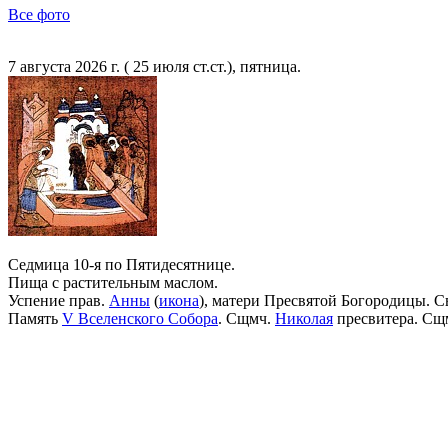
Все фото
7 августа 2026 г. ( 25 июля ст.ст.), пятница.
Седмица 10-я по Пятидесятнице.
Пища с растительным маслом.
Успение прав.
Анны
(
икона
), матери Пресвятой Богородицы. С
Память
V Вселенского Собора
. Сщмч.
Николая
пресвитера. Сщ