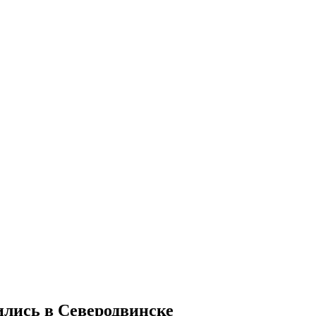
ились в Северодвинске