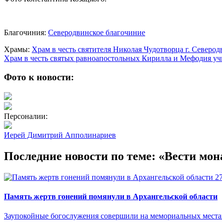
Благочиния:
Северодвинское благочиние
Храмы:
Храм в честь святителя Николая Чудотворца г. Северод
Храм в честь святых равноапостольных Кирилла и Мефодия учи
Фото к новости:
Персоналии:
Иерей Димитрий Апполинариев
Последние новости по теме: «Вести мон
2
Память жертв гонений помянули в Архангельской области
Заупокойные богослужения совершили на мемориальных местах