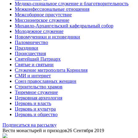
Медико-социальное служение и благотворительность
Межконфессиональные отношения
Межсоборное присутствие
Миссионерское служение
Михаило-Архангельский кафедральный собор
Молодежное служение
Новомученики и исповедники
Паломничество
Праздники
Происшествия
Святейший Патриарх
Святые и святыни
Служение митрополита Корнилия
СМИ и интернет
Союз православных женщин
Строительство храмов
Тюремное служение
Церковная археология
Церковь и власть
Церковь и культура
Церковь и общество
Подписаться на рассылку
Вести монастырей и приходов
26 Сентября 2019