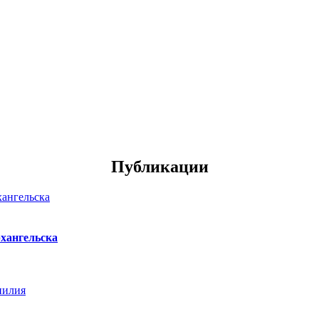
Публикации
хангельска
нилия