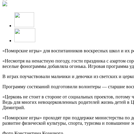
«Поморские игры» для воспитанников воскресных школ и их р
«Несмотря на ненастную погоду, гости праздника с азартом со
веселые фонограммы добавляла огонька. Игровая программа уд
В играх поучаствовали мальчики и девочки из светских и цер
Программу состязаний подготовили волонтеры — старшие восп
«Церковь не стоит в стороне от социальных проектов, потому ч
Ведь для многих невоцерковленных родителей жизнь детей в 
Димитрий.
«Поморские игры» проходят при поддержке министерства по д
развитие физической культуры, спорта, туризма и повышение э
Фото Константина Козацкого.