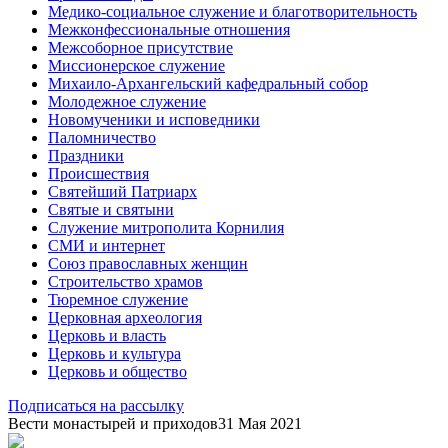
Медико-социальное служение и благотворительность
Межконфессиональные отношения
Межсоборное присутствие
Миссионерское служение
Михаило-Архангельский кафедральный собор
Молодежное служение
Новомученики и исповедники
Паломничество
Праздники
Происшествия
Святейший Патриарх
Святые и святыни
Служение митрополита Корнилия
СМИ и интернет
Союз православных женщин
Строительство храмов
Тюремное служение
Церковная археология
Церковь и власть
Церковь и культура
Церковь и общество
Подписаться на рассылку
Вести монастырей и приходов
31 Мая 2021