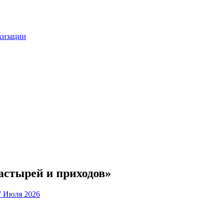
ехизации
астырей и приходов»
7 Июля 2026