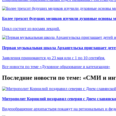
Более трехсот будущих медиков изучили духовные основы 
Цикл состоит из восьми лекций.
Первая музыкальная школа Архангельска приглашает детей
Заявления принимаются до 23 мая или с 1 по 10 сентября.
Все новости по теме «Духовное образование и катехизация»
Последние новости по теме: «СМИ и ин
Митрополит Корнилий поздравил северян с Днем славянско
Видеообращение архипастыря покажут на региональных и феде