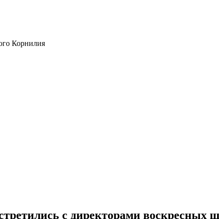
ого Корнилия
стретились с директорами воскресных ш