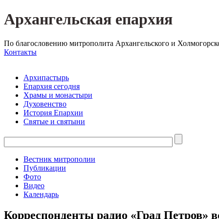
Архангельская епархия
По благословению митрополита Архангельского и Холмогорск
Контакты
Архипастырь
Епархия сегодня
Храмы и монастыри
Духовенство
История Епархии
Святые и святыни
Вестник митрополии
Публикации
Фото
Видео
Календарь
Корреспонденты радио «Град Петров» в