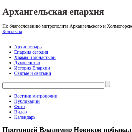
Архангельская епархия
По благословению митрополита Архангельского и Холмогорск
Контакты
Архипастырь
Епархия сегодня
Храмы и монастыри
Духовенство
История Епархии
Святые и святыни
Вестник митрополии
Публикации
Фото
Видео
Календарь
Протоирей Владимир Новиков побывал 