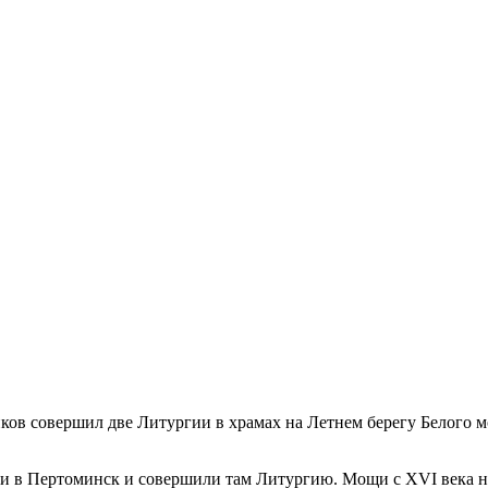
в совершил две Литургии в храмах на Летнем берегу Белого м
и в Пертоминск и совершили там Литургию. Мощи с XVI века н