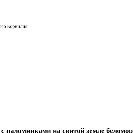
ого Корнилия
с паломниками на святой земле беломор