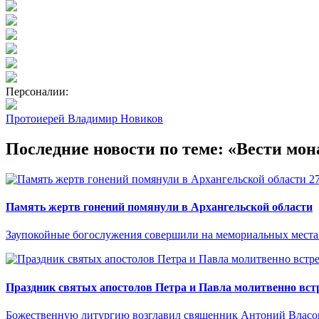
Персоналии:
Протоиерей Владимир Новиков
Последние новости по теме: «Вести мон
2
Память жертв гонений помянули в Архангельской области
Заупокойные богослужения совершили на мемориальных местах
Праздник святых апостолов Петра и Павла молитвенно встр
Божественную литургию возглавил священник Антоний Власо