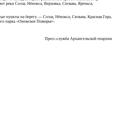
ают реки Солза, Нёнокса, Верховка, Сюзьма, Яреньга,
е пункты на берегу — Солза, Нёнокса, Сюзьма, Красная Гора,
ого парка «Онежское Поморье».
Пресс-служба Архангельской епархии