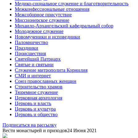
Медико-социальное служение и благотворительность
Межконфессиональные отношения
Межсоборное присутствие
Миссионерское служение
Михаило-Архангельский кафедральный собор
Молодежное служение
Новомученики и исповедники
Паломничество
Праздники
Происшествия
Святейший Патриарх
Святые и святыни
Служение митрополита Корнилия
СМИ и интернет
Союз православных женщин
Строительство храмов
Тюремное служение
Церковная археология
Церковь и власть
Церковь и культура
Церковь и общество
Подписаться на рассылку
Вести монастырей и приходов
24 Июня 2021