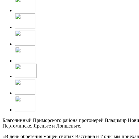
Благочинный Приморского района протоиерей Владимир Новико
Пертоминске, Яреньге и Лопшеньге.
«В день обретения мощей святых Вассиана и Ионы мы приехал