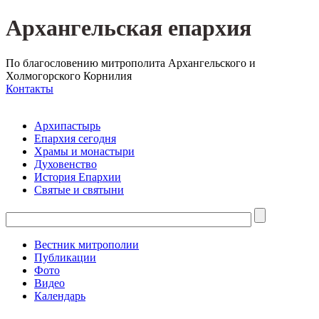
Архангельская епархия
По благословению митрополита Архангельского и
Холмогорского Корнилия
Контакты
Архипастырь
Епархия сегодня
Храмы и монастыри
Духовенство
История Епархии
Святые и святыни
Вестник митрополии
Публикации
Фото
Видео
Календарь