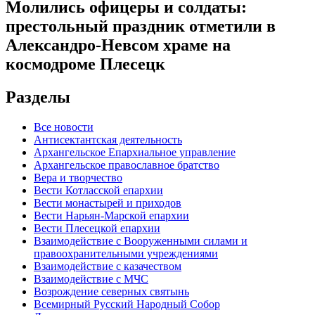
Молились офицеры и солдаты:
престольный праздник отметили в
Александро-Невсом храме на
космодроме Плесецк
Разделы
Все новости
Антисектантская деятельность
Архангельское Епархиальное управление
Архангельское православное братство
Вера и творчество
Вести Котласской епархии
Вести монастырей и приходов
Вести Нарьян-Марской епархии
Вести Плесецкой епархии
Взаимодействие с Вооруженными силами и
правоохранительными учреждениями
Взаимодействие с казачеством
Взаимодействие с МЧС
Возрождение северных святынь
Всемирный Русский Народный Собор