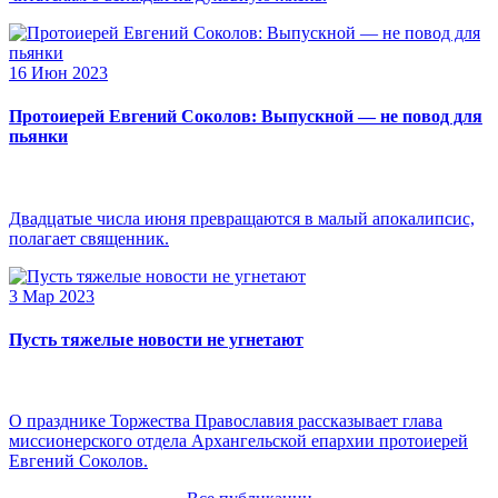
16 Июн 2023
Протоиерей Евгений Соколов: Выпускной — не повод для
пьянки
Двадцатые числа июня превращаются в малый апокалипсис,
полагает священник.
3 Мар 2023
Пусть тяжелые новости не угнетают
О празднике Торжества Православия рассказывает глава
миссионерского отдела Архангельской епархии протоиерей
Евгений Соколов.