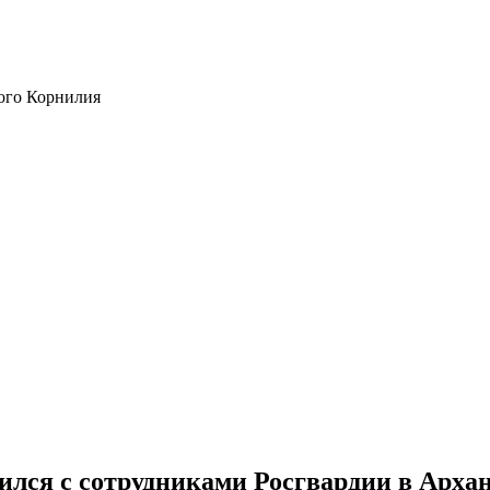
ого Корнилия
лся с сотрудниками Росгвардии в Арха