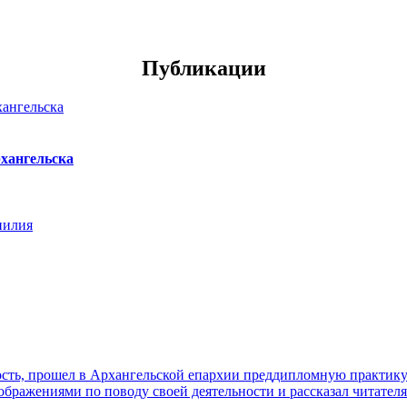
Публикации
хангельска
нилия
ть, прошел в Архангельской епархии преддипломную практику. 
ражениями по поводу своей деятельности и рассказал читателя