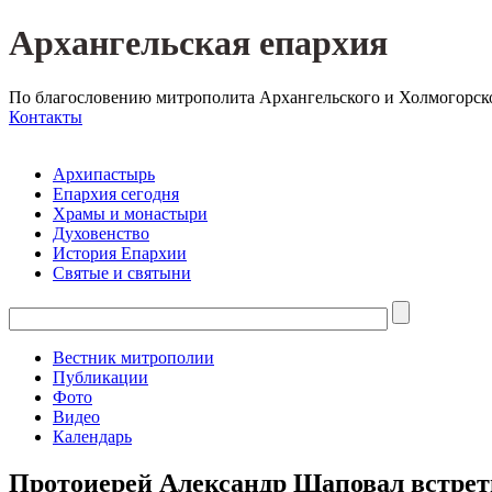
Архангельская епархия
По благословению митрополита Архангельского и Холмогорск
Контакты
Архипастырь
Епархия сегодня
Храмы и монастыри
Духовенство
История Епархии
Святые и святыни
Вестник митрополии
Публикации
Фото
Видео
Календарь
Протоиерей Александр Шаповал встрети