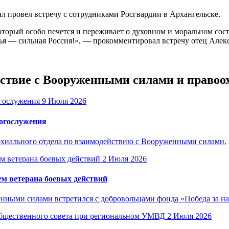
 провел встречу с сотрудниками Росгвардии в Архангельске.
который особо печется и переживает о духовном и моральном со
мья — сильная Россия!», — прокомментировал встречу отец Алек
ействие с Вооруженными силами и прав
9 Июля 2026
богослужения
рхиального отдела по взаимодействию с Вооруженными силами.
2 Июля 2026
м ветерана боевых действий
енными силами встретился с добровольцами фонда «Победа за н
2 Июля 2026