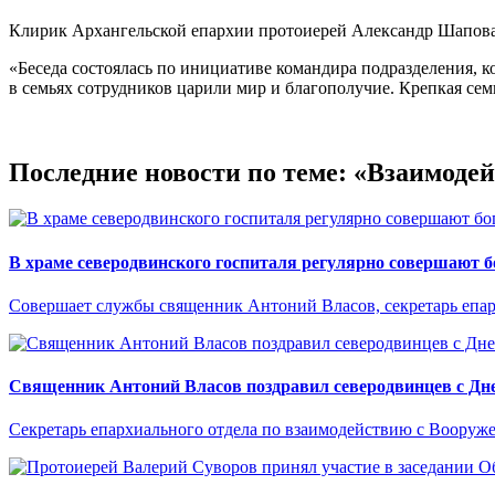
Клирик Архангельской епархии протоиерей Александр Шаповал
«Беседа состоялась по инициативе командира подразделения, 
в семьях сотрудников царили мир и благополучие. Крепкая се
Последние новости по теме: «Взаимод
В храме северодвинского госпиталя регулярно совершают 
Совершает службы священник Антоний Власов, секретарь епа
Священник Антоний Власов поздравил северодвинцев с Дне
Секретарь епархиального отдела по взаимодействию с Вооруж