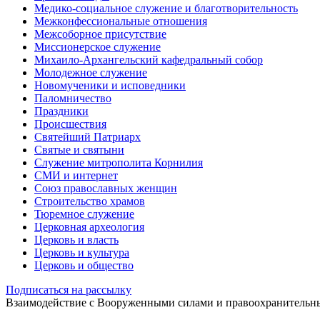
Медико-социальное служение и благотворительность
Межконфессиональные отношения
Межсоборное присутствие
Миссионерское служение
Михаило-Архангельский кафедральный собор
Молодежное служение
Новомученики и исповедники
Паломничество
Праздники
Происшествия
Святейший Патриарх
Святые и святыни
Служение митрополита Корнилия
СМИ и интернет
Союз православных женщин
Строительство храмов
Тюремное служение
Церковная археология
Церковь и власть
Церковь и культура
Церковь и общество
Подписаться на рассылку
Взаимодействие с Вооруженными силами и правоохранитель