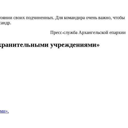
стоянии своих подчиненных. Для командира очень важно, чтобы
сандр.
Пресс-служба Архангельской епархии
оохранительными учреждениями»
ами».