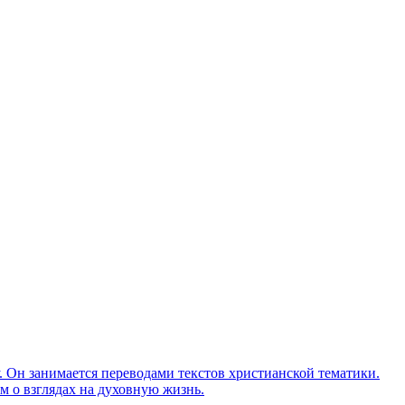
Он занимается переводами текстов христианской тематики.
м о взглядах на духовную жизнь.