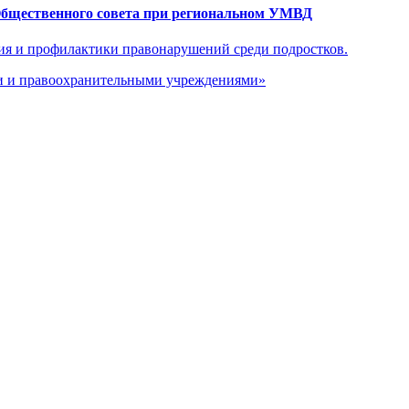
Общественного совета при региональном УМВД
ия и профилактики правонарушений среди подростков.
ми и правоохранительными учреждениями»