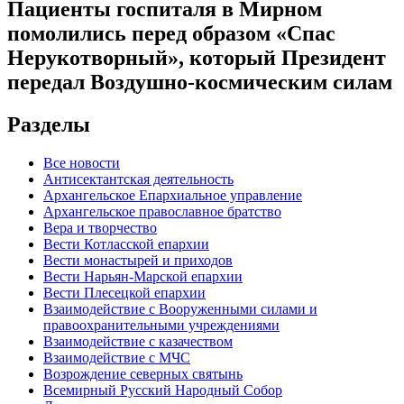
Пациенты госпиталя в Мирном
помолились перед образом «Спас
Нерукотворный», который Президент
передал Воздушно-космическим силам
Разделы
Все новости
Антисектантская деятельность
Архангельское Епархиальное управление
Архангельское православное братство
Вера и творчество
Вести Котласской епархии
Вести монастырей и приходов
Вести Нарьян-Марской епархии
Вести Плесецкой епархии
Взаимодействие с Вооруженными силами и
правоохранительными учреждениями
Взаимодействие с казачеством
Взаимодействие с МЧС
Возрождение северных святынь
Всемирный Русский Народный Собор