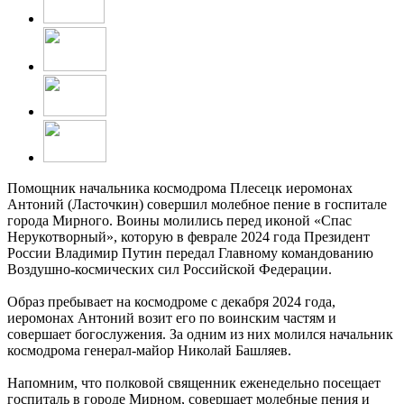
Помощник начальника космодрома Плесецк иеромонах
Антоний (Ласточкин) совершил молебное пение в госпитале
города Мирного. Воины молились перед иконой «Спас
Нерукотворный», которую в феврале 2024 года Президент
России Владимир Путин передал Главному командованию
Воздушно-космических сил Российской Федерации.
Образ пребывает на космодроме с декабря 2024 года,
иеромонах Антоний возит его по воинским частям и
совершает богослужения. За одним из них молился начальник
космодрома генерал-майор Николай Башляев.
Напомним, что полковой священник еженедельно посещает
госпиталь в городе Мирном, совершает молебные пения и