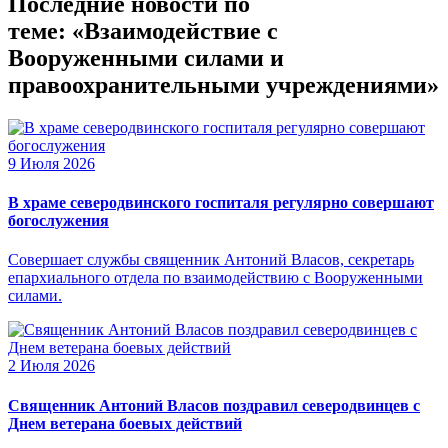
Последние новости по
теме: «Взаимодействие с
Вооруженными силами и
правоохранительными учреждениями»
9 Июля 2026
В храме северодвинского госпиталя регулярно совершают
богослужения
Совершает службы священник Антоний Власов, секретарь
епархиального отдела по взаимодействию с Вооруженными
силами.
2 Июля 2026
Священник Антоний Власов поздравил северодвинцев с
Днем ветерана боевых действий