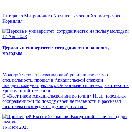
Интервью Митрополита Архангельского и Холмогорского
Корнилия
17 Авг 2023
Церковь и университет: сотрудничество на пользу
молодым
Молодой человек, осваивающий религиоведческую
специальность, прошел в Архангельской епархии
преддипломную практику. Он занимается переводами текстов
христианской тематики.
С «Вестником Архангельской митрополии» Иван поделился
соображениями по поводу своей деятельности и рассказал
читателям о взглядах на духовную жизнь.
16 Июн 2023