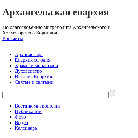
Архангельская епархия
По благословению митрополита Архангельского и
Холмогорского Корнилия
Контакты
Архипастырь
Епархия сегодня
Храмы и монастыри
Духовенство
История Епархии
Святые и святыни
Вестник митрополии
Публикации
Фото
Видео
Календарь