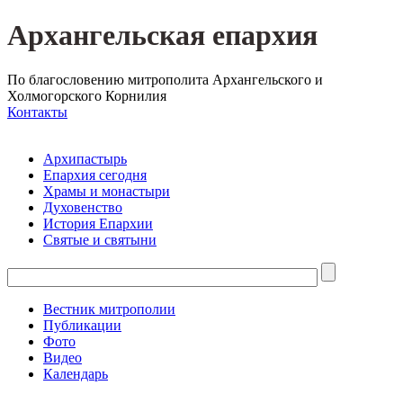
Архангельская епархия
По благословению митрополита Архангельского и
Холмогорского Корнилия
Контакты
Архипастырь
Епархия сегодня
Храмы и монастыри
Духовенство
История Епархии
Святые и святыни
Вестник митрополии
Публикации
Фото
Видео
Календарь