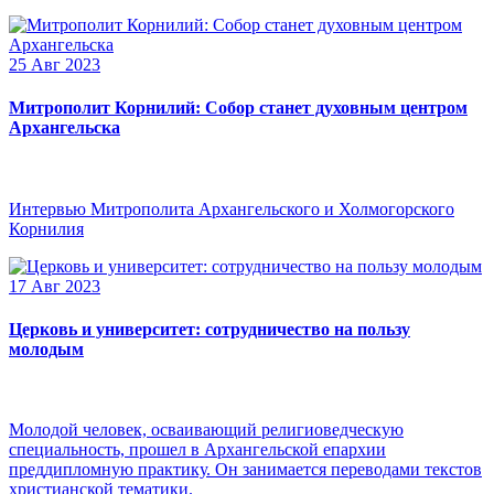
25 Авг 2023
Митрополит Корнилий: Собор станет духовным центром
Архангельска
Интервью Митрополита Архангельского и Холмогорского
Корнилия
17 Авг 2023
Церковь и университет: сотрудничество на пользу
молодым
Молодой человек, осваивающий религиоведческую
специальность, прошел в Архангельской епархии
преддипломную практику. Он занимается переводами текстов
христианской тематики.