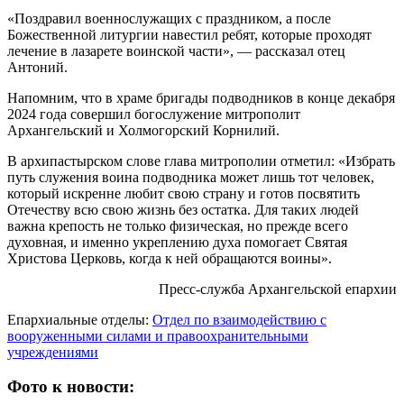
«Поздравил военнослужащих с праздником, а после
Божественной литургии навестил ребят, которые проходят
лечение в лазарете воинской части», — рассказал отец
Антоний.
Напомним, что в храме бригады подводников в конце декабря
2024 года совершил богослужение митрополит
Архангельский и Холмогорский Корнилий.
В архипастырском слове глава митрополии отметил: «Избрать
путь служения воина подводника может лишь тот человек,
который искренне любит свою страну и готов посвятить
Отечеству всю свою жизнь без остатка. Для таких людей
важна крепость не только физическая, но прежде всего
духовная, и именно укреплению духа помогает Святая
Христова Церковь, когда к ней обращаются воины».
Пресс-служба Архангельской епархии
Епархиальные отделы:
Отдел по взаимодействию с
вооруженными силами и правоохранительными
учреждениями
Фото к новости: