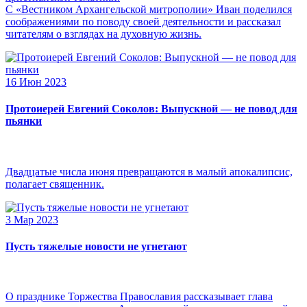
С «Вестником Архангельской митрополии» Иван поделился
соображениями по поводу своей деятельности и рассказал
читателям о взглядах на духовную жизнь.
16 Июн 2023
Протоиерей Евгений Соколов: Выпускной — не повод для
пьянки
Двадцатые числа июня превращаются в малый апокалипсис,
полагает священник.
3 Мар 2023
Пусть тяжелые новости не угнетают
О празднике Торжества Православия рассказывает глава