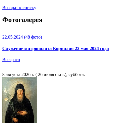
Возврат к списку
Фотогалерея
22.05.2024
(48 фото)
Служение митрополита Корнилия 22 мая 2024 года
Все фото
8 августа 2026 г. ( 26 июля ст.ст.), суббота.