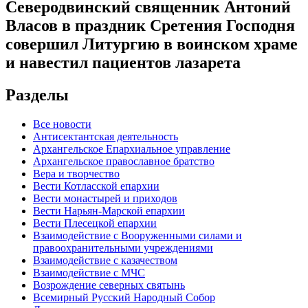
Северодвинский священник Антоний
Власов в праздник Сретения Господня
совершил Литургию в воинском храме
и навестил пациентов лазарета
Разделы
Все новости
Антисектантская деятельность
Архангельское Епархиальное управление
Архангельское православное братство
Вера и творчество
Вести Котласской епархии
Вести монастырей и приходов
Вести Нарьян-Марской епархии
Вести Плесецкой епархии
Взаимодействие с Вооруженными силами и
правоохранительными учреждениями
Взаимодействие с казачеством
Взаимодействие с МЧС
Возрождение северных святынь
Всемирный Русский Народный Собор