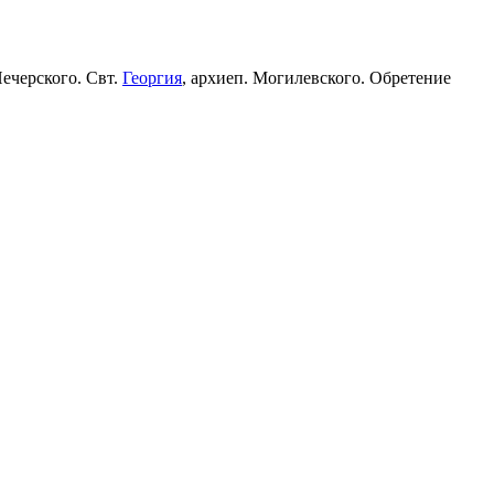
Печерского. Свт.
Георгия
, архиеп. Могилевского. Обретение