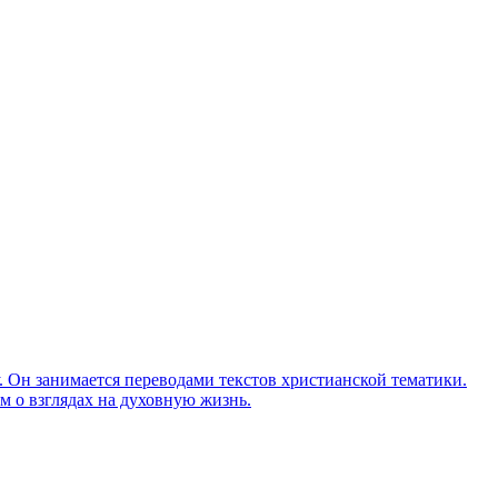
Он занимается переводами текстов христианской тематики.
м о взглядах на духовную жизнь.