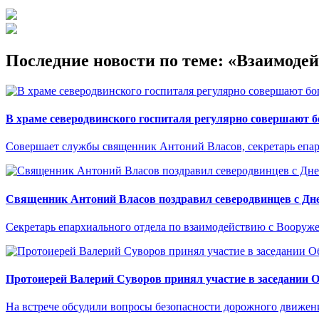
Последние новости по теме: «Взаимод
В храме северодвинского госпиталя регулярно совершают 
Совершает службы священник Антоний Власов, секретарь епа
Священник Антоний Власов поздравил северодвинцев с Дне
Секретарь епархиального отдела по взаимодействию с Вооруж
Протоиерей Валерий Суворов принял участие в заседании 
На встрече обсудили вопросы безопасности дорожного движен