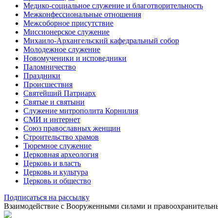
Медико-социальное служение и благотворительность
Межконфессиональные отношения
Межсоборное присутствие
Миссионерское служение
Михаило-Архангельский кафедральный собор
Молодежное служение
Новомученики и исповедники
Паломничество
Праздники
Происшествия
Святейший Патриарх
Святые и святыни
Служение митрополита Корнилия
СМИ и интернет
Союз православных женщин
Строительство храмов
Тюремное служение
Церковная археология
Церковь и власть
Церковь и культура
Церковь и общество
Подписаться на рассылку
Взаимодействие с Вооруженными силами и правоохранитель