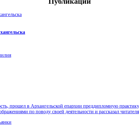
Публикации
хангельска
нилия
ть, прошел в Архангельской епархии преддипломную практику. 
ражениями по поводу своей деятельности и рассказал читателя