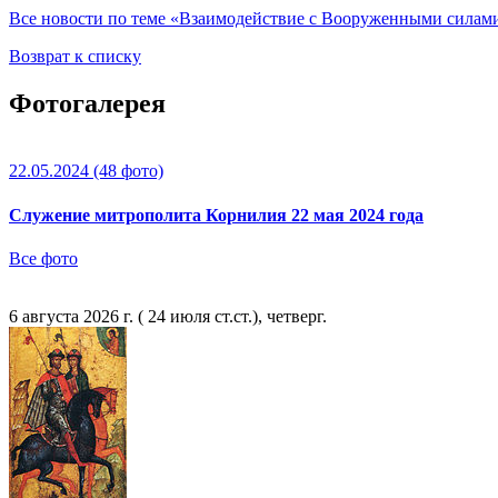
Все новости по теме «Взаимодействие с Вооруженными сила
Возврат к списку
Фотогалерея
22.05.2024
(48 фото)
Служение митрополита Корнилия 22 мая 2024 года
Все фото
6 августа 2026 г. ( 24 июля ст.ст.), четверг.