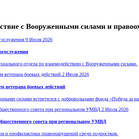
ействие с Вооруженными силами и прав
9 Июля 2026
богослужения
рхиального отдела по взаимодействию с Вооруженными силами.
2 Июля 2026
м ветерана боевых действий
енными силами встретился с добровольцами фонда «Победа за н
2 Июля 2026
Общественного совета при региональном УМВД
ия и профилактики правонарушений среди подростков.