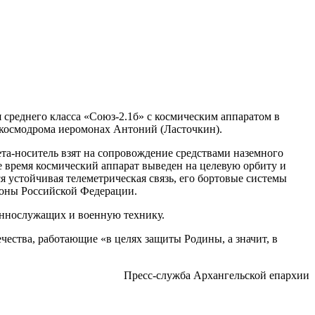
среднего класса «Союз-2.1б» с космическим аппаратом в
 космодрома иеромонах Антоний (Ласточкин).
ета-носитель взят на сопровождение средствами наземного
е время космический аппарат выведен на целевую орбиту и
 устойчивая телеметрическая связь, его бортовые системы
оны Российской Федерации.
оеннослужащих и военную технику.
ества, работающие «в целях защиты Родины, а значит, в
Пресс-служба Архангельской епархии