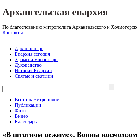
Архангельская епархия
По благословению митрополита Архангельского и Холмогорск
Контакты
Архипастырь
Епархия сегодня
Храмы и монастыри
Духовенство
История Епархии
Святые и святыни
Вестник митрополии
Публикации
Фото
Видео
Календарь
«В штатном режиме». Воины космодром