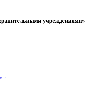
оохранительными учреждениями»
ами».