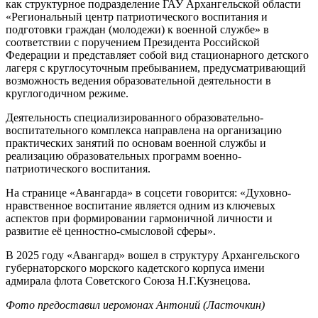
как структурное подразделение ГАУ Архангельской области
«Региональный центр патриотического воспитания и
подготовки граждан (молодежи) к военной службе» в
соответствии с поручением Президента Российской
Федерации и представляет собой вид стационарного детского
лагеря с круглосуточным пребыванием, предусматривающий
возможность ведения образовательной деятельности в
круглогодичном режиме.
Деятельность специализированного образовательно-
воспитательного комплекса направлена на организацию
практических занятий по основам военной службы и
реализацию образовательных программ военно-
патриотического воспитания.
На странице «Авангарда» в соцсети говорится: «Духовно-
нравственное воспитание является одним из ключевых
аспектов при формировании гармоничной личности и
развитие её ценностно-смысловой сферы».
В 2025 году «Авангард» вошел в структуру Архангельского
губернаторского морского кадетского корпуса имени
адмирала флота Советского Союза Н.Г.Кузнецова.
Фото предоставил иеромонах Антоний (Ласточкин)