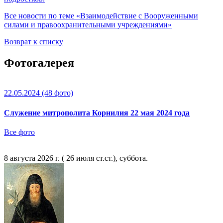
Все новости по теме «Взаимодействие с Вооруженными
силами и правоохранительными учреждениями»
Возврат к списку
Фотогалерея
22.05.2024
(48 фото)
Служение митрополита Корнилия 22 мая 2024 года
Все фото
8 августа 2026 г. ( 26 июля ст.ст.), суббота.