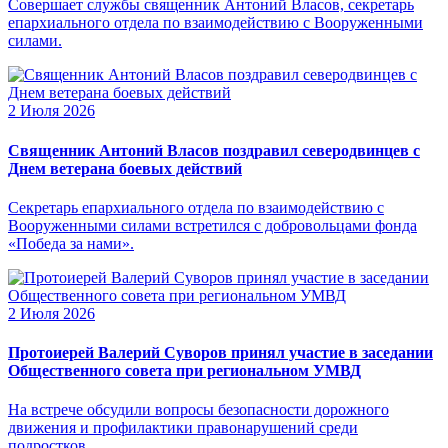
Совершает службы священник Антоний Власов, секретарь
епархиального отдела по взаимодействию с Вооруженными
силами.
2 Июля 2026
Священник Антоний Власов поздравил северодвинцев с
Днем ветерана боевых действий
Секретарь епархиального отдела по взаимодействию с
Вооруженными силами встретился с добровольцами фонда
«Победа за нами».
2 Июля 2026
Протоиерей Валерий Суворов принял участие в заседании
Общественного совета при региональном УМВД
На встрече обсудили вопросы безопасности дорожного
движения и профилактики правонарушений среди
подростков.