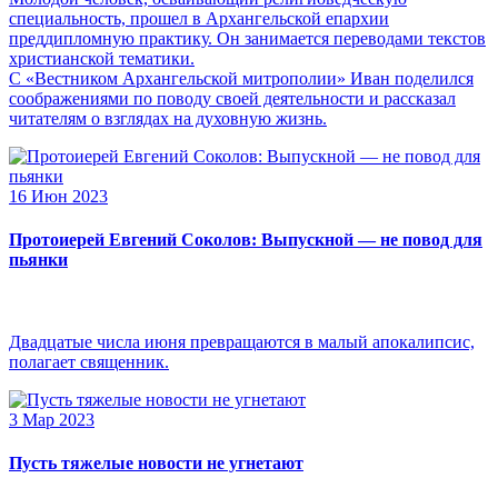
специальность, прошел в Архангельской епархии
преддипломную практику. Он занимается переводами текстов
христианской тематики.
С «Вестником Архангельской митрополии» Иван поделился
соображениями по поводу своей деятельности и рассказал
читателям о взглядах на духовную жизнь.
16 Июн 2023
Протоиерей Евгений Соколов: Выпускной — не повод для
пьянки
Двадцатые числа июня превращаются в малый апокалипсис,
полагает священник.
3 Мар 2023
Пусть тяжелые новости не угнетают