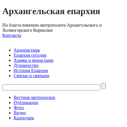
Архангельская епархия
По благословению митрополита Архангельского и
Холмогорского Корнилия
Контакты
Архипастырь
Епархия сегодня
Храмы и монастыри
Духовенство
История Епархии
Святые и святыни
Вестник митрополии
Публикации
Фото
Видео
Календарь