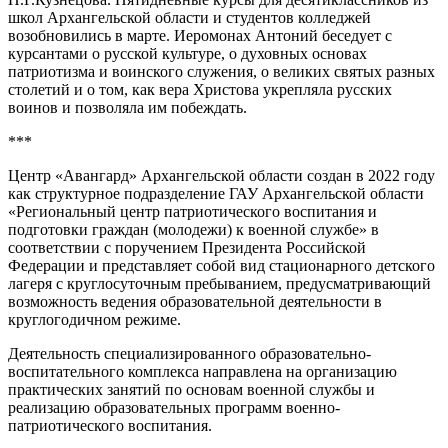
школ Архангельской области и студентов колледжей
возобновились в марте. Иеромонах Антоний беседует с
курсантами о русской культуре, о духовных основах
патриотизма и воинского служения, о великих святых разных
столетий и о том, как вера Христова укрепляла русских
воинов и позволяла им побеждать.
***
Центр «Авангард» Архангельской области создан в 2022 году
как структурное подразделение ГАУ Архангельской области
«Региональный центр патриотического воспитания и
подготовки граждан (молодежи) к военной службе» в
соответствии с поручением Президента Российской
Федерации и представляет собой вид стационарного детского
лагеря с круглосуточным пребыванием, предусматривающий
возможность ведения образовательной деятельности в
круглогодичном режиме.
Деятельность специализированного образовательно-
воспитательного комплекса направлена на организацию
практических занятий по основам военной службы и
реализацию образовательных программ военно-
патриотического воспитания.