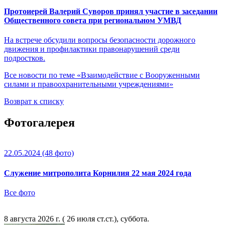
Протоиерей Валерий Суворов принял участие в заседании
Общественного совета при региональном УМВД
На встрече обсудили вопросы безопасности дорожного
движения и профилактики правонарушений среди
подростков.
Все новости по теме «Взаимодействие с Вооруженными
силами и правоохранительными учреждениями»
Возврат к списку
Фотогалерея
22.05.2024
(48 фото)
Служение митрополита Корнилия 22 мая 2024 года
Все фото
8 августа 2026 г. ( 26 июля ст.ст.), суббота.