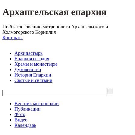
Архангельская епархия
По благословению митрополита Архангельского и
Холмогорского Корнилия
Контакты
Архипастырь
Епархия сегодня
Храмы и монастыри
Духовенство
История Епархии
Святые и святыни
Вестник митрополии
Публикации
Фото
Видео
Календарь