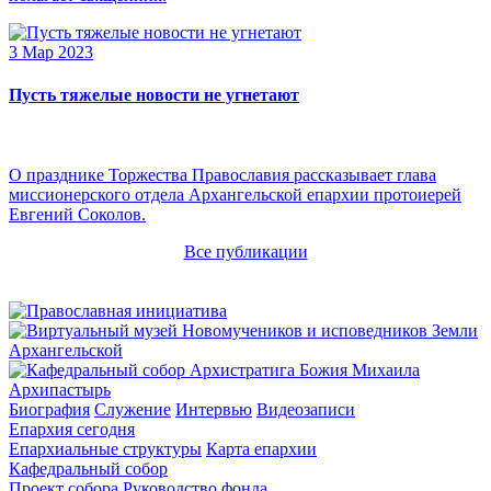
3 Мар 2023
Пусть тяжелые новости не угнетают
О празднике Торжества Православия рассказывает глава
миссионерского отдела Архангельской епархии протоиерей
Евгений Соколов.
Все публикации
Архипастырь
Биография
Служение
Интервью
Видеозаписи
Епархия сегодня
Епархиальные структуры
Карта епархии
Кафедральный собор
Проект собора
Руководство фонда