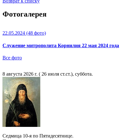
Возврат к списку
Фотогалерея
22.05.2024
(48 фото)
Служение митрополита Корнилия 22 мая 2024 года
Все фото
8 августа 2026 г. ( 26 июля ст.ст.), суббота.
Седмица 10-я по Пятидесятнице.