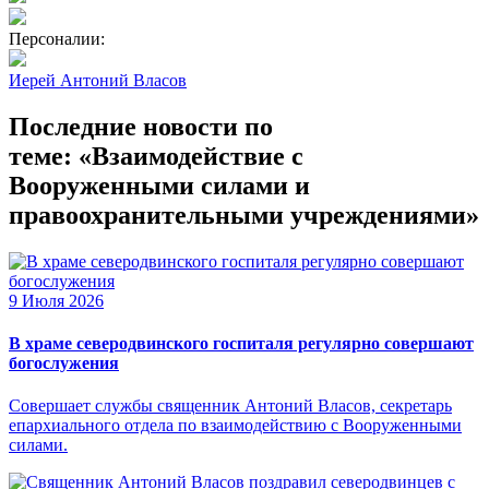
Персоналии:
Иерей Антоний Власов
Последние новости по
теме: «Взаимодействие с
Вооруженными силами и
правоохранительными учреждениями»
9 Июля 2026
В храме северодвинского госпиталя регулярно совершают
богослужения
Совершает службы священник Антоний Власов, секретарь
епархиального отдела по взаимодействию с Вооруженными
силами.