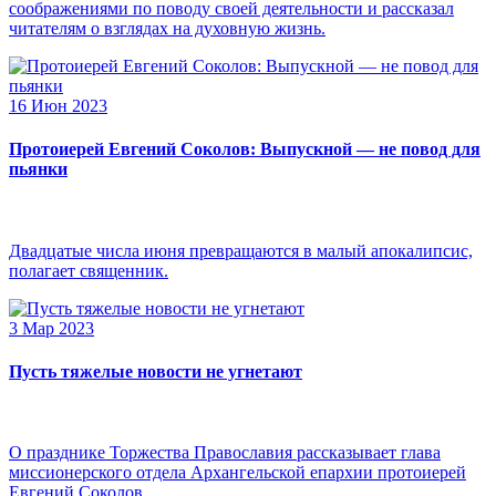
соображениями по поводу своей деятельности и рассказал
читателям о взглядах на духовную жизнь.
16 Июн 2023
Протоиерей Евгений Соколов: Выпускной — не повод для
пьянки
Двадцатые числа июня превращаются в малый апокалипсис,
полагает священник.
3 Мар 2023
Пусть тяжелые новости не угнетают
О празднике Торжества Православия рассказывает глава
миссионерского отдела Архангельской епархии протоиерей
Евгений Соколов.