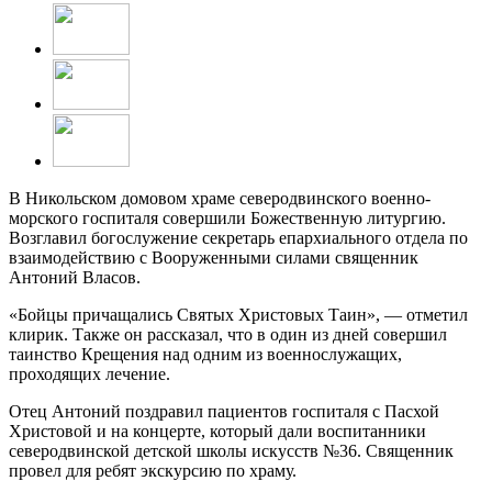
В Никольском домовом храме северодвинского военно-
морского госпиталя совершили Божественную литургию.
Возглавил богослужение секретарь епархиального отдела по
взаимодействию с Вооруженными силами священник
Антоний Власов.
«Бойцы причащались Святых Христовых Таин», — отметил
клирик. Также он рассказал, что в один из дней совершил
таинство Крещения над одним из военнослужащих,
проходящих лечение.
Отец Антоний поздравил пациентов госпиталя с Пасхой
Христовой и на концерте, который дали воспитанники
северодвинской детской школы искусств №36. Священник
провел для ребят экскурсию по храму.