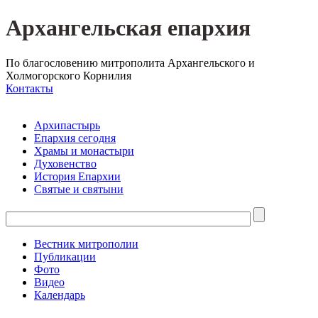
Архангельская епархия
По благословению митрополита Архангельского и
Холмогорского Корнилия
Контакты
Архипастырь
Епархия сегодня
Храмы и монастыри
Духовенство
История Епархии
Святые и святыни
Вестник митрополии
Публикации
Фото
Видео
Календарь