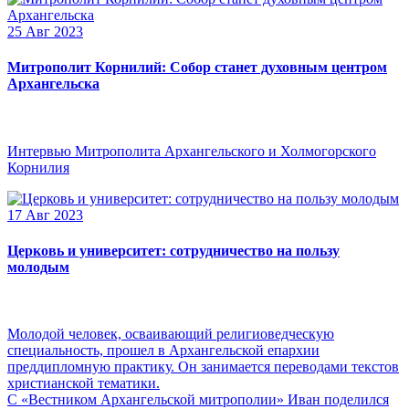
25 Авг 2023
Митрополит Корнилий: Собор станет духовным центром
Архангельска
Интервью Митрополита Архангельского и Холмогорского
Корнилия
17 Авг 2023
Церковь и университет: сотрудничество на пользу
молодым
Молодой человек, осваивающий религиоведческую
специальность, прошел в Архангельской епархии
преддипломную практику. Он занимается переводами текстов
христианской тематики.
С «Вестником Архангельской митрополии» Иван поделился