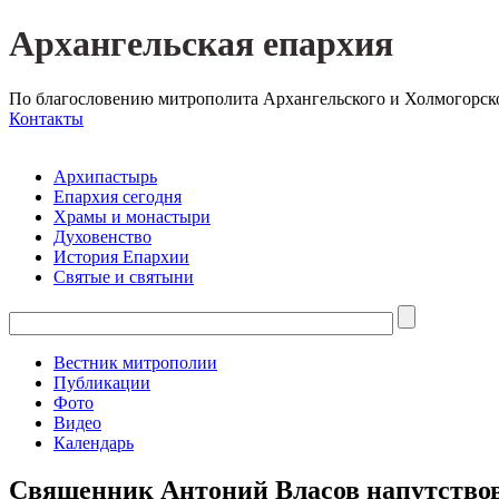
Архангельская епархия
По благословению митрополита Архангельского и Холмогорск
Контакты
Архипастырь
Епархия сегодня
Храмы и монастыри
Духовенство
История Епархии
Святые и святыни
Вестник митрополии
Публикации
Фото
Видео
Календарь
Священник Антоний Власов напутствова