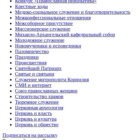
Конкурс «Православная инициатива»
Крестные ходы
Медико-социальное служение и благотворительность
Межконфессиональные отношения
Межсоборное присутствие
Миссионерское служение
Михаило-Архангельский кафедральный собор
Молодежное служение
Новомученики и исповедники
Паломничество
Праздники
Происшествия
Святейший Патриарх
Святые и святыни
Служение митрополита Корнилия
СМИ и интернет
Союз православных женщин
Строительство храмов
Тюремное служение
Церковная археология
Церковь и власть
Церковь и культура
Церковь и общество
Подписаться на рассылку