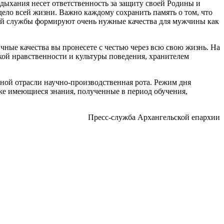
дыхания несет ответственность за защиту своей Родины и
дело всей жизни. Важно каждому сохранить память о том, что
ой службы формируют очень нужные качества для мужчины как
чные качества вы пронесете с честью через всю свою жизнь. На
окой нравственности и культуры поведения, хранителем
ной отрасли научно-производственная рота. Режим дня
е имеющиеся знания, полученные в период обучения,
Пресс-служба Архангельской епархии