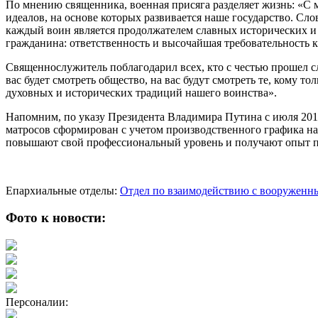
По мнению священника, военная присяга разделяет жизнь: «С м
идеалов, на основе которых развивается наше государство. Сл
каждый воин является продолжателем славных исторических и
гражданина: ответственность и высочайшая требовательность к 
Священнослужитель поблагодарил всех, кто с честью прошел сл
вас будет смотреть общество, на вас будут смотреть те, кому
духовных и исторических традиций нашего воинства».
Напомним, по указу Президента Владимира Путина с июля 2018
матросов сформирован с учетом производственного графика н
повышают свой профессиональный уровень и получают опыт п
Епархиальные отделы:
Отдел по взаимодействию с вооруженн
Фото к новости:
Персоналии: