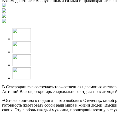
Взаимодействие с Вооруженными силами и правоохранитель
В Северодвинске состоялась торжественная церемония чество
Антоний Власов, секретарь епархиального отдела по взаимод
«Основа воинского подвига — это любовь к Отечеству, малой 
готовность жертвовать собой ради мира и жизни людей. Высший
своих. Эту любовь каждый мужчина, прошедший военную служб