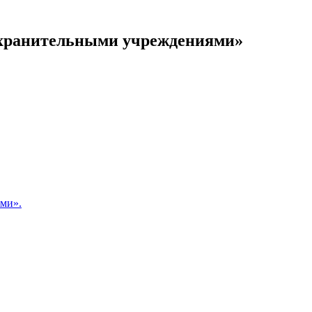
оохранительными учреждениями»
ами».