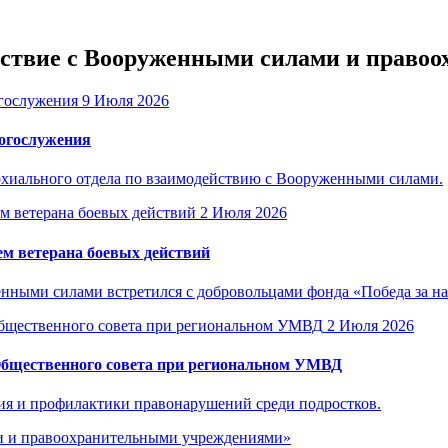
ействие с Вооруженными силами и прав
9 Июля 2026
богослужения
рхиального отдела по взаимодействию с Вооруженными силами.
2 Июля 2026
м ветерана боевых действий
енными силами встретился с добровольцами фонда «Победа за н
2 Июля 2026
Общественного совета при региональном УМВД
ия и профилактики правонарушений среди подростков.
ми и правоохранительными учреждениями»