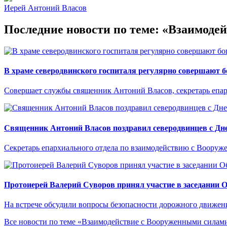
Иерей Антоний Власов
Последние новости по теме: «Взаимод
В храме северодвинского госпиталя регулярно совершают 
Совершает службы священник Антоний Власов, секретарь епа
Священник Антоний Власов поздравил северодвинцев с Дне
Секретарь епархиального отдела по взаимодействию с Вооруж
Протоиерей Валерий Суворов принял участие в заседании 
На встрече обсудили вопросы безопасности дорожного движен
Все новости по теме «Взаимодействие с Вооруженными сила