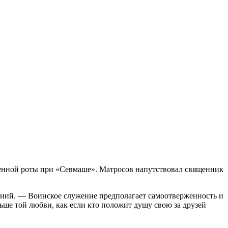
венной роты при «Севмаше». Матросов напутствовал священник
тоний. — Воинское служение предполагает самоотверженность и
ьше той любви, как если кто положит душу свою за друзей