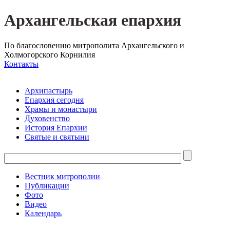
Архангельская епархия
По благословению митрополита Архангельского и
Холмогорского Корнилия
Контакты
Архипастырь
Епархия сегодня
Храмы и монастыри
Духовенство
История Епархии
Святые и святыни
Вестник митрополии
Публикации
Фото
Видео
Календарь