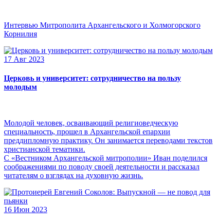
Интервью Митрополита Архангельского и Холмогорского
Корнилия
17 Авг 2023
Церковь и университет: сотрудничество на пользу
молодым
Молодой человек, осваивающий религиоведческую
специальность, прошел в Архангельской епархии
преддипломную практику. Он занимается переводами текстов
христианской тематики.
С «Вестником Архангельской митрополии» Иван поделился
соображениями по поводу своей деятельности и рассказал
читателям о взглядах на духовную жизнь.
16 Июн 2023