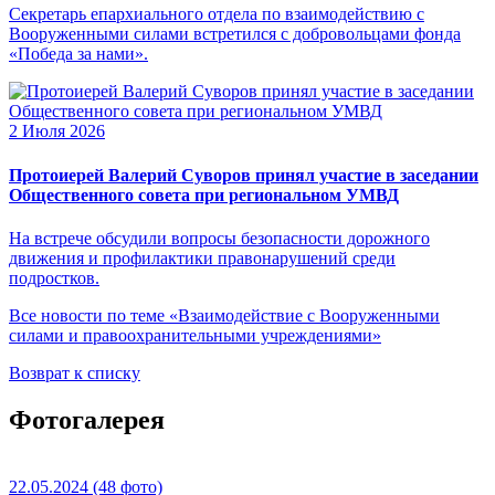
Секретарь епархиального отдела по взаимодействию с
Вооруженными силами встретился с добровольцами фонда
«Победа за нами».
2 Июля 2026
Протоиерей Валерий Суворов принял участие в заседании
Общественного совета при региональном УМВД
На встрече обсудили вопросы безопасности дорожного
движения и профилактики правонарушений среди
подростков.
Все новости по теме «Взаимодействие с Вооруженными
силами и правоохранительными учреждениями»
Возврат к списку
Фотогалерея
22.05.2024
(48 фото)