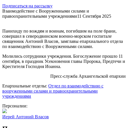
Подписаться на рассылку
Взаимодействие с Вооруженными силами и
правоохранительными учреждениями
11 Сентября 2025
Панихиду по вождям и воинам, погибшим на поле брани,
совершил в северодвинском военно-морском госпитале
священник Антоний Власов, замглавы епархиального отдела
по взаимодействию с Вооруженными силами.
Молились сотрудники учреждения. Богослужение прошло 11
сентября, в праздник Усекновения главы Пророка, Предтечи и
Крестителя Господня Иоанна.
Пресс-служба Архангельской епархии
Епархиальные отделы:
Отдел по взаимодействию с
вооруженными силами и правоохранительными
учреждениями
Персоналии:
Иерей Антоний Власов