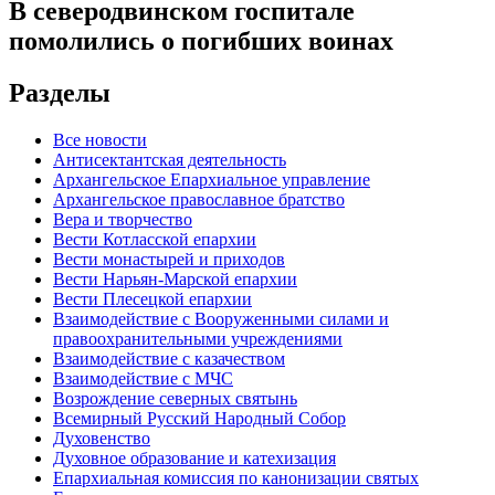
В северодвинском госпитале
помолились о погибших воинах
Разделы
Все новости
Антисектантская деятельность
Архангельское Епархиальное управление
Архангельское православное братство
Вера и творчество
Вести Котласской епархии
Вести монастырей и приходов
Вести Нарьян-Марской епархии
Вести Плесецкой епархии
Взаимодействие с Вооруженными силами и
правоохранительными учреждениями
Взаимодействие с казачеством
Взаимодействие с МЧС
Возрождение северных святынь
Всемирный Русский Народный Собор
Духовенство
Духовное образование и катехизация
Епархиальная комиссия по канонизации святых