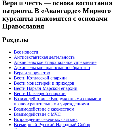
Вера и честь — основа воспитания
патриота. В «Авангарде» Мирного
курсанты знакомятся с основами
Православия
Разделы
Все новости
Антисектантская деятельность
Архангельское Епархиальное управление
Архангельское православное братство
Вера и творчество
Вести Котласской епархии
Вести монастырей и приходов
Вести Нарьян-Марской епархии
Вести Плесецкой епархии
Взаимодействие с Вооруженными силами и
правоохранительными учреждениями
Взаимодействие с казачеством
Взаимодействие с МЧС
Возрождение северных святынь
Всемирный Русский Народный Собор