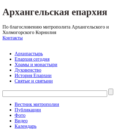
Архангельская епархия
По благословению митрополита Архангельского и
Холмогорского Корнилия
Контакты
Архипастырь
Епархия сегодня
Храмы и монастыри
Духовенство
История Епархии
Святые и святыни
Вестник митрополии
Публикации
Фото
Видео
Календарь