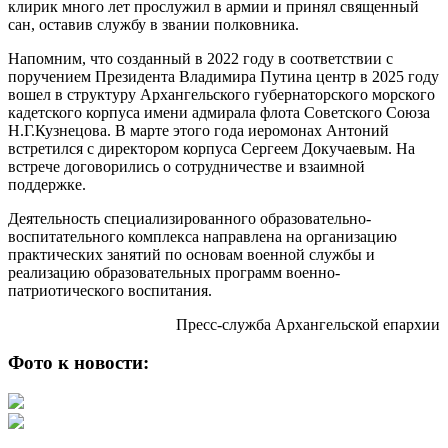
клирик много лет прослужил в армии и принял священный
сан, оставив службу в звании полковника.
Напомним, что созданный в 2022 году в соответствии с
поручением Президента Владимира Путина центр в 2025 году
вошел в структуру Архангельского губернаторского морского
кадетского корпуса имени адмирала флота Советского Союза
Н.Г.Кузнецова. В марте этого года иеромонах Антоний
встретился с директором корпуса Сергеем Докучаевым. На
встрече договорились о сотрудничестве и взаимной
поддержке.
Деятельность специализированного образовательно-
воспитательного комплекса направлена на организацию
практических занятий по основам военной службы и
реализацию образовательных программ военно-
патриотического воспитания.
Пресс-служба Архангельской епархии
Фото к новости: