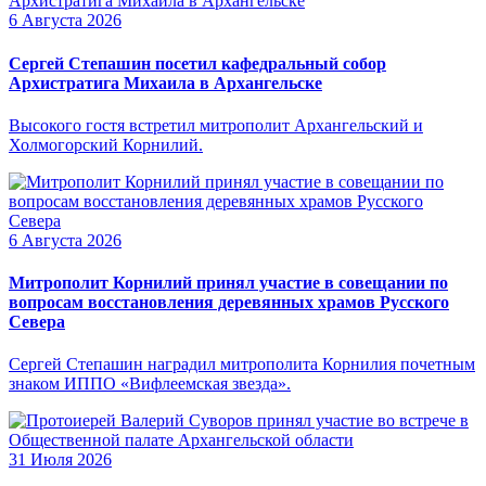
6 Августа 2026
Сергей Степашин посетил кафедральный собор
Архистратига Михаила в Архангельске
Высокого гостя встретил митрополит Архангельский и
Холмогорский Корнилий.
6 Августа 2026
Митрополит Корнилий принял участие в совещании по
вопросам восстановления деревянных храмов Русского
Севера
Сергей Степашин наградил митрополита Корнилия почетным
знаком ИППО «Вифлеемская звезда».
31 Июля 2026