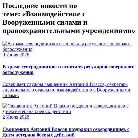
Последние новости по
теме: «Взаимодействие с
Вооруженными силами и
правоохранительными учреждениями»
9 Июля 2026
В храме северодвинского госпиталя регулярно совершают
богослужения
Совершает службы священник Антоний Власов, секретарь
епархиального отдела по взаимодействию с Вооруженными
силами.
2 Июля 2026
Священник Антоний Власов поздравил северодвинцев с
Днем ветерана боевых действий