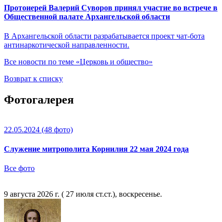
Протоиерей Валерий Суворов принял участие во встрече в
Общественной палате Архангельской области
В Архангельской области разрабатывается проект чат-бота
антинаркотической направленности.
Все новости по теме «Церковь и общество»
Возврат к списку
Фотогалерея
22.05.2024
(48 фото)
Служение митрополита Корнилия 22 мая 2024 года
Все фото
9 августа 2026 г. ( 27 июля ст.ст.), воскресенье.