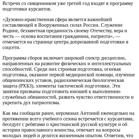
Встречи со священником уже третий год входят в программу
подготовки курсантов.
«Духовно-нравственная сфера является важнейшей
составляющей в Вооруженных силах России. Служение
Родине, беззаветная преданность своему Отечеству, вера и
честь — основа воспитания гражданина, патриота», —
отмечается на странице центра допризывной подготовки в
соцсети.
Программа сборов включает широкий спектр дисциплин,
направленных на развитие физических и интеллектуальных
способностей. Среди них строевая подготовка, огневая
подготовка, оказание первой медицинской помощи, изучение
общевоинских уставов, радиохимическая биологическая
защита (РХБЗ), элементы тактической подготовки. Эти
занятия призваны подготовить юношей к выполнению
служебных обязанностей, развить чувство ответственности и
укрепить дух патриотизма.
Как мы сообщали ранее, иеромонах Антоний еженедельно на
протяжении всего учебного сезона встречается с курсантами,
беседует с ребятами о христианской русской культуре и об
истории православного воинства, отвечает на вопросы
молодых людей и делится жизненным опытом. Отметим, что