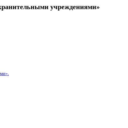
оохранительными учреждениями»
ами».