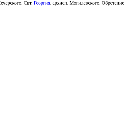
Печерского. Свт.
Георгия
, архиеп. Могилевского. Обретение