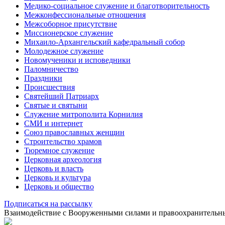
Медико-социальное служение и благотворительность
Межконфессиональные отношения
Межсоборное присутствие
Миссионерское служение
Михаило-Архангельский кафедральный собор
Молодежное служение
Новомученики и исповедники
Паломничество
Праздники
Происшествия
Святейший Патриарх
Святые и святыни
Служение митрополита Корнилия
СМИ и интернет
Союз православных женщин
Строительство храмов
Тюремное служение
Церковная археология
Церковь и власть
Церковь и культура
Церковь и общество
Подписаться на рассылку
Взаимодействие с Вооруженными силами и правоохранитель