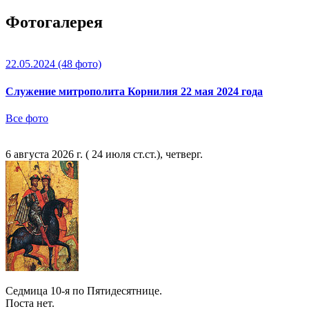
Фотогалерея
22.05.2024
(48 фото)
Служение митрополита Корнилия 22 мая 2024 года
Все фото
6 августа 2026 г. ( 24 июля ст.ст.), четверг.
Седмица 10-я по Пятидесятнице.
Поста нет.