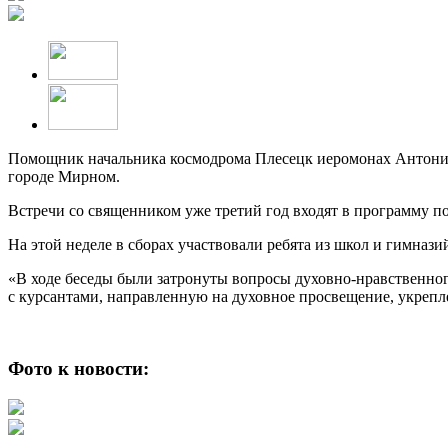
Помощник начальника космодрома Плесецк иеромонах Антоний 
городе Мирном.
Встречи со священником уже третий год входят в программу п
На этой неделе в сборах участвовали ребята из школ и гимнази
«В ходе беседы были затронуты вопросы духовно-нравственно
с курсантами, направленную на духовное просвещение, укрепл
Фото к новости: