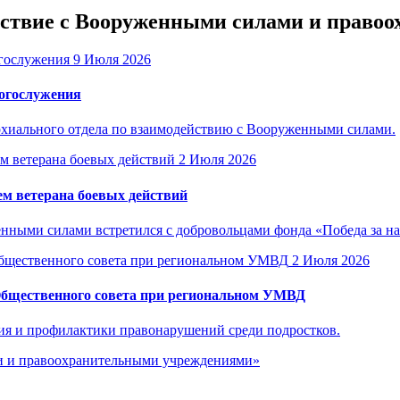
ействие с Вооруженными силами и прав
9 Июля 2026
богослужения
рхиального отдела по взаимодействию с Вооруженными силами.
2 Июля 2026
м ветерана боевых действий
енными силами встретился с добровольцами фонда «Победа за н
2 Июля 2026
Общественного совета при региональном УМВД
ия и профилактики правонарушений среди подростков.
ми и правоохранительными учреждениями»