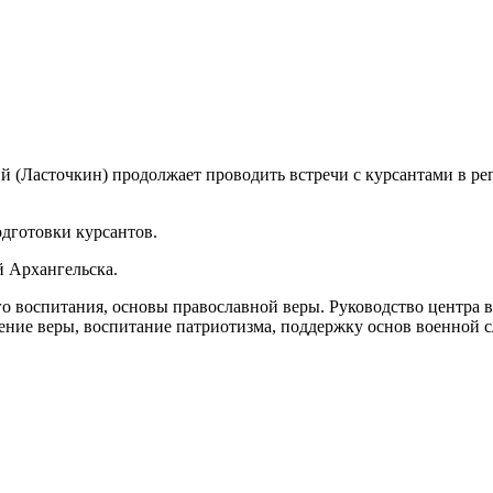
(Ласточкин) продолжает проводить встречи с курсантами в ре
одготовки курсантов.
й Архангельска.
го воспитания, основы православной веры. Руководство центра
ение веры, воспитание патриотизма, поддержку основ военной с