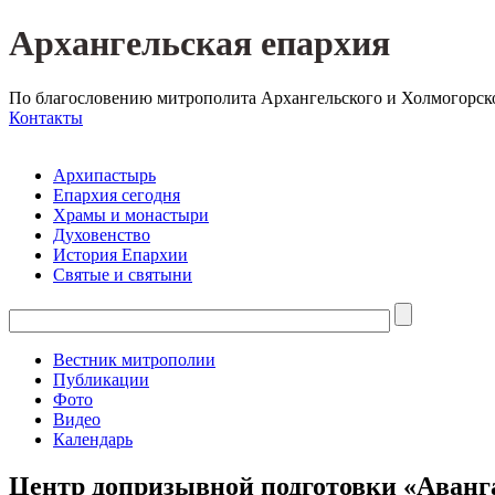
Архангельская епархия
По благословению митрополита Архангельского и Холмогорск
Контакты
Архипастырь
Епархия сегодня
Храмы и монастыри
Духовенство
История Епархии
Святые и святыни
Вестник митрополии
Публикации
Фото
Видео
Календарь
Центр допризывной подготовки «Аванга