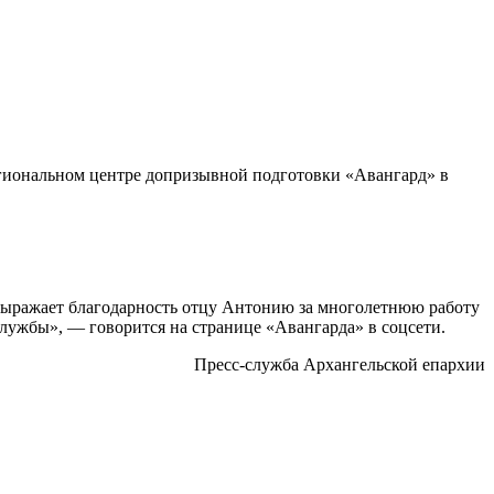
гиональном центре допризывной подготовки «Авангард» в
 выражает благодарность отцу Антонию за многолетнюю работу
лужбы», — говорится на странице «Авангарда» в соцсети.
Пресс-служба Архангельской епархии