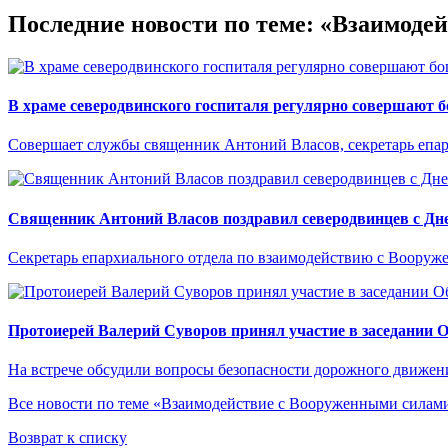
Последние новости по теме: «Взаимод
В храме северодвинского госпиталя регулярно совершают 
Совершает службы священник Антоний Власов, секретарь епа
Священник Антоний Власов поздравил северодвинцев с Дне
Секретарь епархиального отдела по взаимодействию с Вооруж
Протоиерей Валерий Суворов принял участие в заседании 
На встрече обсудили вопросы безопасности дорожного движен
Все новости по теме «Взаимодействие с Вооруженными сила
Возврат к списку