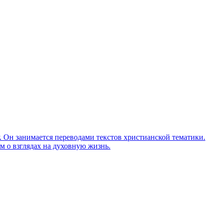
Он занимается переводами текстов христианской тематики.
м о взглядах на духовную жизнь.