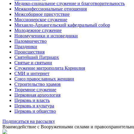
Медико-социальное служение и благотворительность
Межконфессиональные отношения
Межсоборное присутствие
Миссионерское служение
Михаило-Архангельский кафедральный собор
Молодежное служение
Новомученики и исповедники
Паломничество
Праздники
Происшествия
Святейший Патриарх
Святые и святыни
Служение митрополита Корнилия
СМИ и интернет
Союз православных женщин
Строительство храмов
Тюремное служение
Церковная археология
Церковь и власть
Церковь и культура
Церковь и общество
Подписаться на рассылку
Взаимодействие с Вооруженными силами и правоохранитель