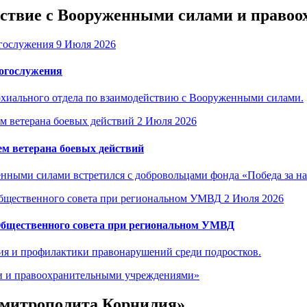
ействие с Вооруженными силами и прав
9 Июля 2026
богослужения
рхиального отдела по взаимодействию с Вооруженными силами.
2 Июля 2026
м ветерана боевых действий
енными силами встретился с добровольцами фонда «Победа за н
2 Июля 2026
Общественного совета при региональном УМВД
ия и профилактики правонарушений среди подростков.
ми и правоохранительными учреждениями»
е митрополита Корнилия»