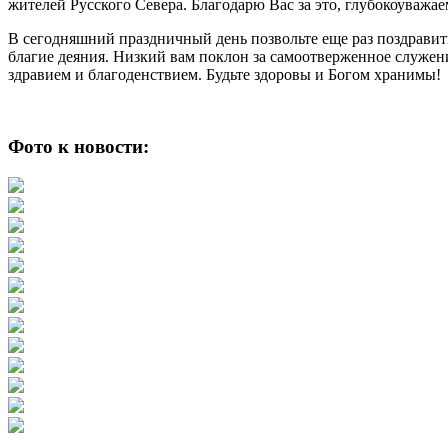
жителей Русского Севера. Благодарю Вас за это, глубокоуваж
В сегодняшний праздничный день позвольте еще раз поздравить
благие деяния. Низкий вам поклон за самоотверженное служе
здравием и благоденствием. Будьте здоровы и Богом хранимы!
Фото к новости: