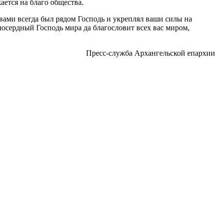
ется на благо общества.
вами всегда был рядом Господь и укреплял ваши силы на
осердный Господь мира да благословит всех вас миром,
Пресс-служба Архангельской епархии