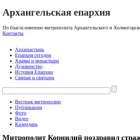
Архангельская епархия
По благословению митрополита Архангельского и Холмогорск
Контакты
Архипастырь
Епархия сегодня
Храмы и монастыри
Духовенство
История Епархии
Святые и святыни
Вестник митрополии
Публикации
Фото
Видео
Календарь
Митрополит Корнилий поздравил страже