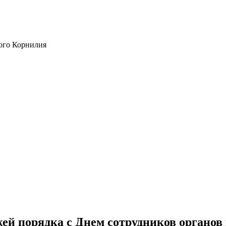
ого Корнилия
й порядка с Днем сотрудников органов 