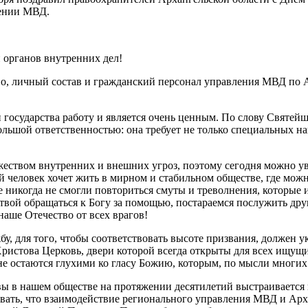
лении МВД.
органов внутренних дел!
во, личный состав и гражданский персонал управления МВД по 
осударства работу и является очень ценным. По слову Святейш
ьшой ответственностью: она требует не только специальных нав
жеством внутренних и внешних угроз, поэтому сегодня можно ув
 человек хочет жить в мирном и стабильном обществе, где можн
не никогда не смогли повториться смуты и треволнения, которые
литвой обращаться к Богу за помощью, постараемся послужить др
аше Отечество от всех врагов!
для того, чтобы соответствовать высоте призвания, должен укре
Христова Церковь, двери которой всегда открыты для всех ищущ
не остаются глухими ко гласу Божию, которым, по мысли многих 
вы в нашем обществе на протяжении десятилетий выстраивается 
вать, что взаимодействие регионального управления МВД и Арх