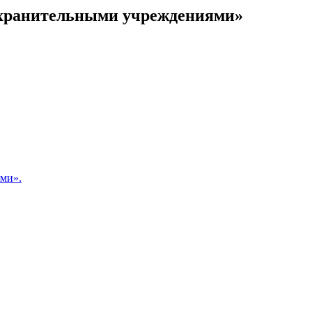
оохранительными учреждениями»
ами».