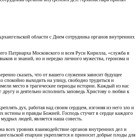
Архангельской области с Днем сотрудника органов внутренних
его Патриарха Московского и всея Руси Кирилла, «служба в
ыков и знаний, но и нередко личного мужества, героизма и
еренно сказать, что от вашего служения зависит будущее
о спокойно выходить на улицу, свободно трудиться и
 имели место в трагические периоды истории. Каждый из нас
уг другу и деятельно исполнить заповедь Христову о любви к
плять дух, работая над своим сердцем, изгоняя из него зло и
их истины и правды Божией. Господь стучит в сердце каждого
мудрых людей, является наша совесть.
на всех уровнях взаимодействие органов внутренних дел и
ангельской епархии укрепляется и приносит добрые плоды для