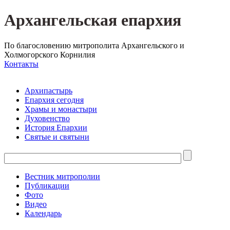
Архангельская епархия
По благословению митрополита Архангельского и
Холмогорского Корнилия
Контакты
Архипастырь
Епархия сегодня
Храмы и монастыри
Духовенство
История Епархии
Святые и святыни
Вестник митрополии
Публикации
Фото
Видео
Календарь