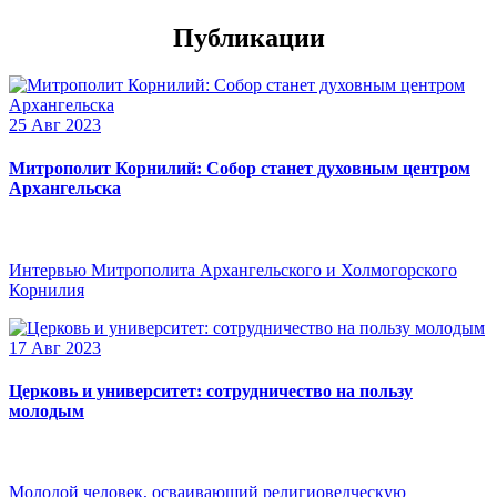
Публикации
25 Авг 2023
Митрополит Корнилий: Собор станет духовным центром
Архангельска
Интервью Митрополита Архангельского и Холмогорского
Корнилия
17 Авг 2023
Церковь и университет: сотрудничество на пользу
молодым
Молодой человек, осваивающий религиоведческую