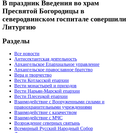
В праздник Введения во храм
Пресвятой Богородицы в
северодвинском госпитале совершили
Литургию
Разделы
Все новости
Антисектантская деятельность
Архангельское Епархиальное управление
Архангельское православное братство
Вера и творчество
Вести Котласской епархии
Вести монастырей и приходов
Вести Нарьян-Марской епархии
Вести Плесецкой епархии
Взаимодействие с Вооруженными силами и
правоохранительными учреждениями
Взаимодействие с казачеством
Взаимодействие с МЧС
Возрождение северных святынь
Всемирный Русский Народный Собор