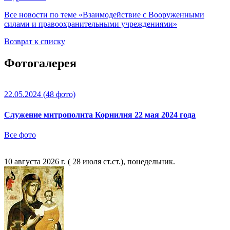
Все новости по теме «Взаимодействие с Вооруженными
силами и правоохранительными учреждениями»
Возврат к списку
Фотогалерея
22.05.2024
(48 фото)
Служение митрополита Корнилия 22 мая 2024 года
Все фото
10 августа 2026 г. ( 28 июля ст.ст.), понедельник.