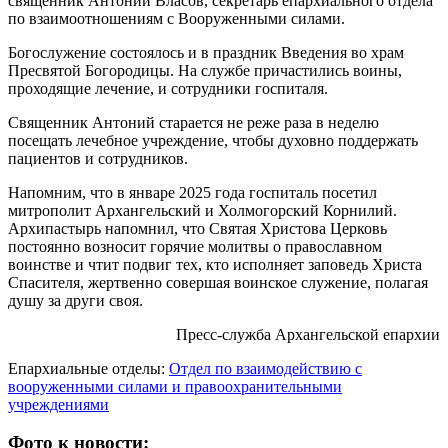
священник Антоний Власов, секретарь епархиального отдела
по взаимоотношениям с Вооруженными силами.
Богослужение состоялось и в праздник Введения во храм
Пресвятой Богородицы. На службе причастились воины,
проходящие лечение, и сотрудники госпиталя.
Священник Антоний старается не реже раза в неделю
посещать лечебное учреждение, чтобы духовно поддержать
пациентов и сотрудников.
Напомним, что в январе 2025 года госпиталь посетил
митрополит Архангельский и Холмогорский Корнилий.
Архипастырь напомнил, что Святая Христова Церковь
постоянно возносит горячие молитвы о православном
воинстве и чтит подвиг тех, кто исполняет заповедь Христа
Спасителя, жертвенно совершая воинское служение, полагая
душу за други своя.
Пресс-служба Архангельской епархии
Епархиальные отделы:
Отдел по взаимодействию с
вооруженными силами и правоохранительными
учреждениями
Фото к новости: