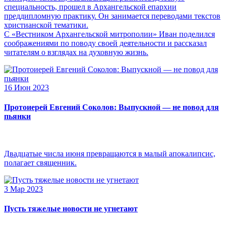
специальность, прошел в Архангельской епархии
преддипломную практику. Он занимается переводами текстов
христианской тематики.
С «Вестником Архангельской митрополии» Иван поделился
соображениями по поводу своей деятельности и рассказал
читателям о взглядах на духовную жизнь.
16 Июн 2023
Протоиерей Евгений Соколов: Выпускной — не повод для
пьянки
Двадцатые числа июня превращаются в малый апокалипсис,
полагает священник.
3 Мар 2023
Пусть тяжелые новости не угнетают