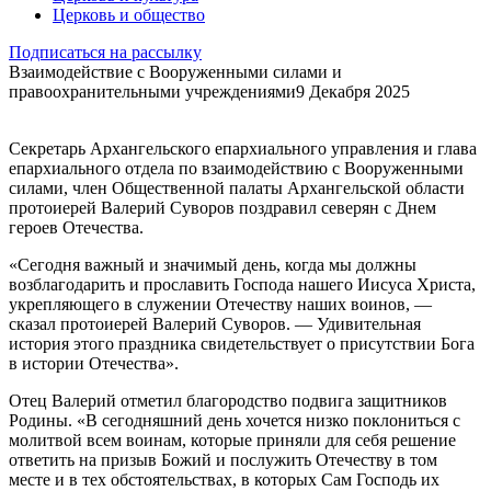
Церковь и общество
Подписаться на рассылку
Взаимодействие с Вооруженными силами и
правоохранительными учреждениями
9 Декабря 2025
Секретарь Архангельского епархиального управления и глава
епархиального отдела по взаимодействию с Вооруженными
силами, член Общественной палаты Архангельской области
протоиерей Валерий Суворов поздравил северян с Днем
героев Отечества.
«Сегодня важный и значимый день, когда мы должны
возблагодарить и прославить Господа нашего Иисуса Христа,
укрепляющего в служении Отечеству наших воинов, —
сказал протоиерей Валерий Суворов. — Удивительная
история этого праздника свидетельствует о присутствии Бога
в истории Отечества».
Отец Валерий отметил благородство подвига защитников
Родины. «В сегодняшний день хочется низко поклониться с
молитвой всем воинам, которые приняли для себя решение
ответить на призыв Божий и послужить Отечеству в том
месте и в тех обстоятельствах, в которых Сам Господь их