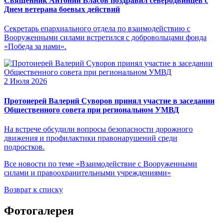
Священник Антоний Власов поздравил северодвинцев с
Днем ветерана боевых действий
Секретарь епархиального отдела по взаимодействию с
Вооруженными силами встретился с добровольцами фонда
«Победа за нами».
2 Июля 2026
Протоиерей Валерий Суворов принял участие в заседании
Общественного совета при региональном УМВД
На встрече обсудили вопросы безопасности дорожного
движения и профилактики правонарушений среди
подростков.
Все новости по теме «Взаимодействие с Вооруженными
силами и правоохранительными учреждениями»
Возврат к списку
Фотогалерея