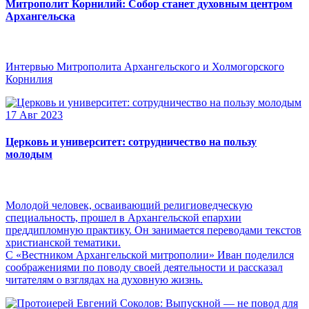
Митрополит Корнилий: Собор станет духовным центром
Архангельска
Интервью Митрополита Архангельского и Холмогорского
Корнилия
17 Авг 2023
Церковь и университет: сотрудничество на пользу
молодым
Молодой человек, осваивающий религиоведческую
специальность, прошел в Архангельской епархии
преддипломную практику. Он занимается переводами текстов
христианской тематики.
С «Вестником Архангельской митрополии» Иван поделился
соображениями по поводу своей деятельности и рассказал
читателям о взглядах на духовную жизнь.