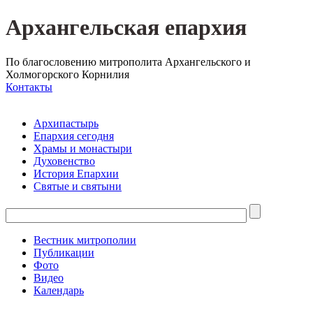
Архангельская епархия
По благословению митрополита Архангельского и
Холмогорского Корнилия
Контакты
Архипастырь
Епархия сегодня
Храмы и монастыри
Духовенство
История Епархии
Святые и святыни
Вестник митрополии
Публикации
Фото
Видео
Календарь