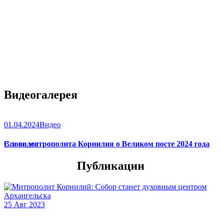
Видеогалерея
01.04.2024
Видео
Слово митрополита Корнилия о Великом посте 2024 года
Все видео
Публикации
25 Авг 2023