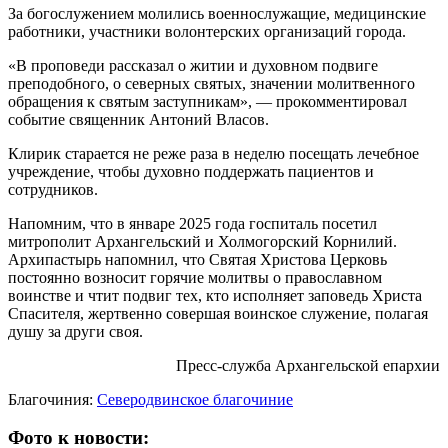
За богослужением молились военнослужащие, медицинские
работники, участники волонтерских организаций города.
«В проповеди рассказал о житии и духовном подвиге
преподобного, о северных святых, значении молитвенного
обращения к святым заступникам», — прокомментировал
событие священник Антоний Власов.
Клирик старается не реже раза в неделю посещать лечебное
учреждение, чтобы духовно поддержать пациентов и
сотрудников.
Напомним, что в январе 2025 года госпиталь посетил
митрополит Архангельский и Холмогорский Корнилий.
Архипастырь напомнил, что Святая Христова Церковь
постоянно возносит горячие молитвы о православном
воинстве и чтит подвиг тех, кто исполняет заповедь Христа
Спасителя, жертвенно совершая воинское служение, полагая
душу за други своя.
Пресс-служба Архангельской епархии
Благочиния:
Северодвинское благочиние
Фото к новости: