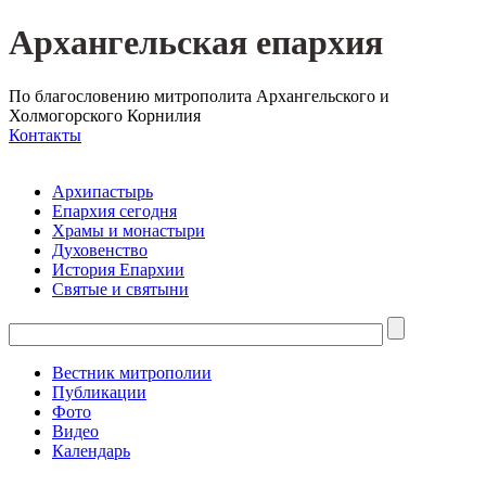
Архангельская епархия
По благословению митрополита Архангельского и
Холмогорского Корнилия
Контакты
Архипастырь
Епархия сегодня
Храмы и монастыри
Духовенство
История Епархии
Святые и святыни
Вестник митрополии
Публикации
Фото
Видео
Календарь