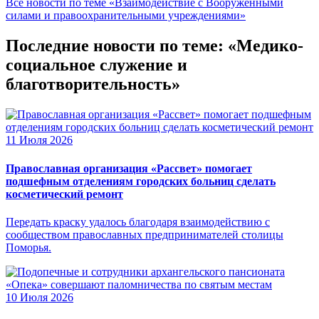
Все новости по теме «Взаимодействие с Вооруженными
силами и правоохранительными учреждениями»
Последние новости по теме: «Медико-
социальное служение и
благотворительность»
11 Июля 2026
Православная организация «Рассвет» помогает
подшефным отделениям городских больниц сделать
косметический ремонт
Передать краску удалось благодаря взаимодействию с
сообществом православных предпринимателей столицы
Поморья.
10 Июля 2026