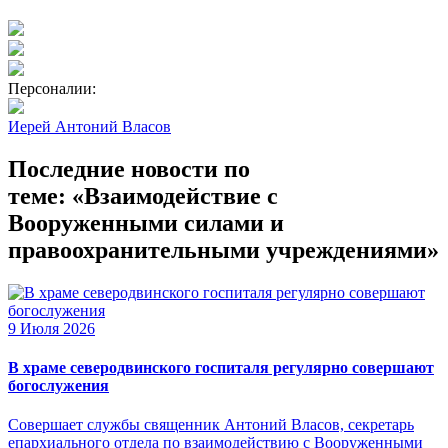
Персоналии:
Иерей Антоний Власов
Последние новости по
теме: «Взаимодействие с
Вооруженными силами и
правоохранительными учреждениями»
9 Июля 2026
В храме северодвинского госпиталя регулярно совершают
богослужения
Совершает службы священник Антоний Власов, секретарь
епархиального отдела по взаимодействию с Вооруженными