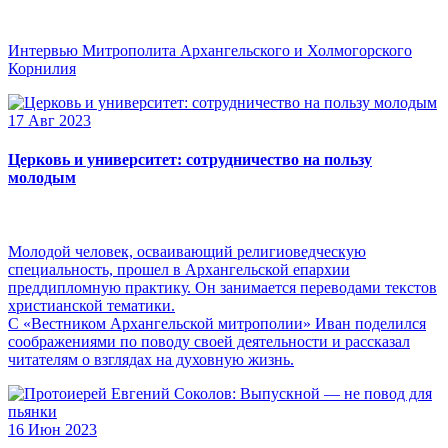
Интервью Митрополита Архангельского и Холмогорского
Корнилия
17 Авг 2023
Церковь и университет: сотрудничество на пользу
молодым
Молодой человек, осваивающий религиоведческую
специальность, прошел в Архангельской епархии
преддипломную практику. Он занимается переводами текстов
христианской тематики.
С «Вестником Архангельской митрополии» Иван поделился
соображениями по поводу своей деятельности и рассказал
читателям о взглядах на духовную жизнь.
16 Июн 2023