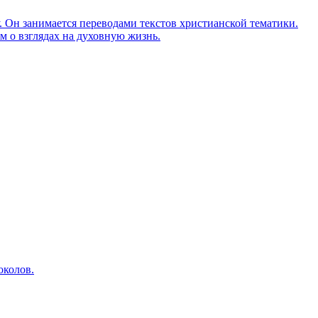
Он занимается переводами текстов христианской тематики.
м о взглядах на духовную жизнь.
околов.