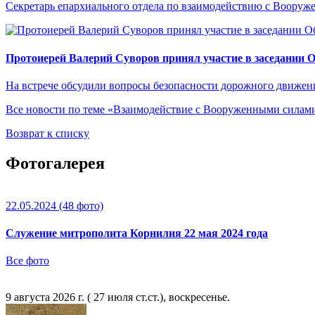
Секретарь епархиального отдела по взаимодействию с Вооруж
Протоиерей Валерий Суворов принял участие в заседании 
На встрече обсудили вопросы безопасности дорожного движен
Все новости по теме «Взаимодействие с Вооруженными сила
Возврат к списку
Фотогалерея
22.05.2024
(48 фото)
Служение митрополита Корнилия 22 мая 2024 года
Все фото
9 августа 2026 г. ( 27 июля ст.ст.), воскресенье.