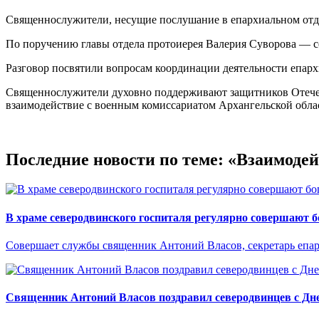
Священнослужители, несущие послушание в епархиальном отд
По поручению главы отдела протоиерея Валерия Суворова — с
Разговор посвятили вопросам координации деятельности епарх
Священнослужители духовно поддерживают защитников Отечест
взаимодействие с военным комиссариатом Архангельской обла
Последние новости по теме: «Взаимод
В храме северодвинского госпиталя регулярно совершают 
Совершает службы священник Антоний Власов, секретарь епа
Священник Антоний Власов поздравил северодвинцев с Дне