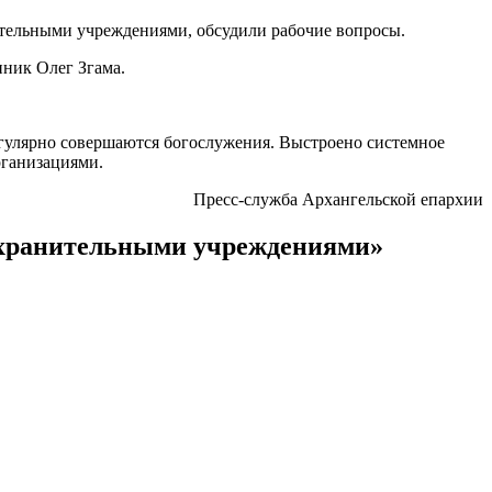
тельными учреждениями, обсудили рабочие вопросы.
нник Олег Згама.
гулярно совершаются богослужения. Выстроено системное
рганизациями.
Пресс-служба Архангельской епархии
оохранительными учреждениями»