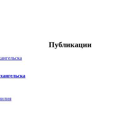
Публикации
хангельска
нилия