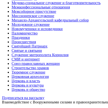
Медико-социальное служение и благотворительность
Межконфессиональные отношения
Межсоборное присутствие
Миссионерское служение
Михаило-Архангельский кафедральный собор
Молодежное служение
Новомученики и исповедники
Паломничество
Праздники
Происшествия
Святейший Патриарх
Святые и святыни
Служение митрополита Корнилия
СМИ и интернет
Союз православных женщин
Строительство храмов
Тюремное служение
Церковная археология
Церковь и власть
Церковь и культура
Церковь и общество
Подписаться на рассылку
Взаимодействие с Вооруженными силами и правоохранитель