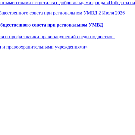
енными силами встретился с добровольцами фонда «Победа за н
2 Июля 2026
Общественного совета при региональном УМВД
ия и профилактики правонарушений среди подростков.
ми и правоохранительными учреждениями»