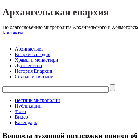
Архангельская епархия
По благословению митрополита Архангельского и Холмогорск
Контакты
Архипастырь
Епархия сегодня
Храмы и монастыри
Духовенство
История Епархии
Святые и святыни
Вестник митрополии
Публикации
Фото
Видео
Календарь
Вопросы духовной поддержки воинов о