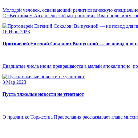
Молодой человек, осваивающий религиоведческую специальнос
С «Вестником Архангельской митрополии» Иван поделился сооб
16 Июн 2023
Протоиерей Евгений Соколов: Выпускной — не повод для 
Двадцатые числа июня превращаются в малый апокалипсис, по
3 Мар 2023
Пусть тяжелые новости не угнетают
О празднике Торжества Православия рассказывает глава мисси