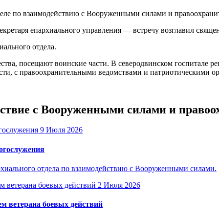
еле по взаимодействию с Вооруженными силами и правоохрани
екретаря епархиального управления — встречу возглавил свяще
иального отдела.
ва, посещают воинские части. В северодвинском госпитале ре
сти, с правоохранительными ведомствами и патриотическими о
ействие с Вооруженными силами и прав
9 Июля 2026
богослужения
рхиального отдела по взаимодействию с Вооруженными силами.
2 Июля 2026
м ветерана боевых действий