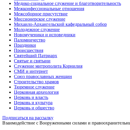
Медико-социальное служение и благотворительность
Межконфессиональные отношения
Межсоборное присутствие
Миссионерское служение
Михаило-Архангельский кафедральный собор
Молодежное служение
Новомученики и исповедники
Паломничество
Праздники
Происшествия
Святейший Патриарх
Святые и святыни
Служение митрополита Корнилия
СМИ и интернет
Союз православных женщин
Строительство храмов
Тюремное служение
Церковная археология
Церковь и власть
Церковь и культура
Церковь и общество
Подписаться на рассылку
Взаимодействие с Вооруженными силами и правоохранитель