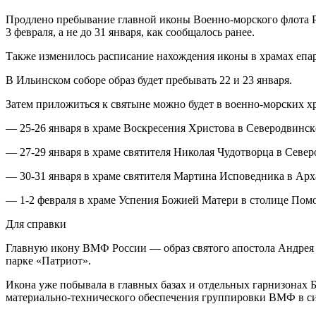
Продлено пребывание главной иконы Военно-морского флота Р
3 февраля, а не до 31 января, как сообщалось ранее.
Также изменилось расписание нахождения иконы в храмах епа
В Ильинском соборе образ будет пребывать 22 и 23 января.
Затем приложиться к святыне можно будет в военно-морских х
— 25-26 января в храме Воскресения Христова в Северодвинске 
— 27-29 января в храме святителя Николая Чудотворца в Северо
— 30-31 января в храме святителя Мартина Исповедника в Архан
— 1-2 февраля в храме Успения Божией Матери в столице Помо
Для справки
Главную икону ВМФ России — образ святого апостола Андрея 
парке «Патриот».
Икона уже побывала в главных базах и отдельных гарнизонах Б
материально-технического обеспечения группировки ВМФ в си