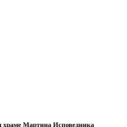
м храме Мартина Исповедника