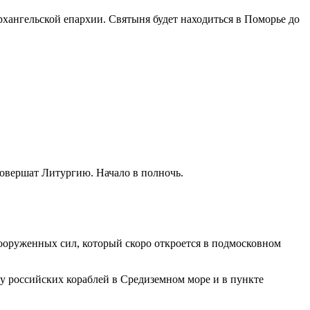
хангельской епархии. Святыня будет находиться в Поморье до
 совершат Литургию. Начало в полночь.
ооруженных сил, который скоро откроется в подмосковном
ту российских кораблей в Средиземном море и в пункте