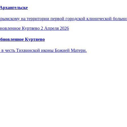
Архангельске
рымскому на территории первой городской клинической больниц
2 Апреля 2026
обновленное Куртяево
 в честь Тихвинской иконы Божией Матери.