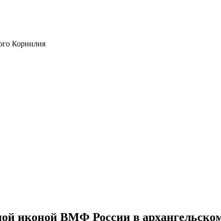
ого Корнилия
ной иконой ВМФ России в архангельско