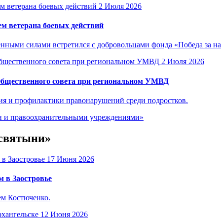
2 Июля 2026
м ветерана боевых действий
енными силами встретился с добровольцами фонда «Победа за н
2 Июля 2026
Общественного совета при региональном УМВД
ия и профилактики правонарушений среди подростков.
ми и правоохранительными учреждениями»
 святыни»
17 Июня 2026
 в Заостровье
ем Костюченко.
12 Июня 2026