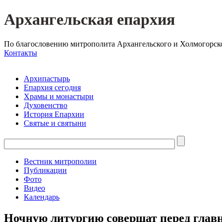
Архангельская епархия
По благословению митрополита Архангельского и Холмогорск
Контакты
Архипастырь
Епархия сегодня
Храмы и монастыри
Духовенство
История Епархии
Святые и святыни
Вестник митрополии
Публикации
Фото
Видео
Календарь
Ночную литургию совершат перед глав