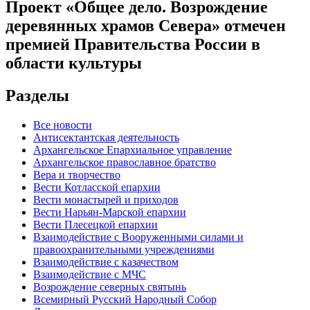
Проект «Общее дело. Возрождение
деревянных храмов Севера» отмечен
премией Правительства России в
области культуры
Разделы
Все новости
Антисектантская деятельность
Архангельское Епархиальное управление
Архангельское православное братство
Вера и творчество
Вести Котласской епархии
Вести монастырей и приходов
Вести Нарьян-Марской епархии
Вести Плесецкой епархии
Взаимодействие с Вооруженными силами и
правоохранительными учреждениями
Взаимодействие с казачеством
Взаимодействие с МЧС
Возрождение северных святынь
Всемирный Русский Народный Собор