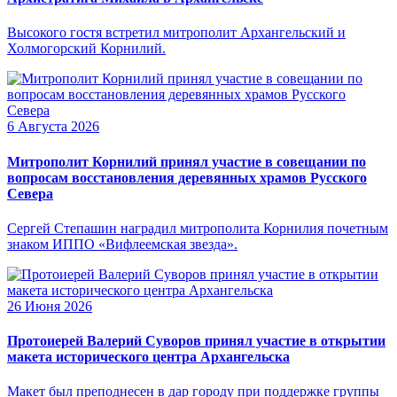
Высокого гостя встретил митрополит Архангельский и
Холмогорский Корнилий.
6 Августа 2026
Митрополит Корнилий принял участие в совещании по
вопросам восстановления деревянных храмов Русского
Севера
Сергей Степашин наградил митрополита Корнилия почетным
знаком ИППО «Вифлеемская звезда».
26 Июня 2026
Протоиерей Валерий Суворов принял участие в открытии
макета исторического центра Архангельска
Макет был преподнесен в дар городу при поддержке группы