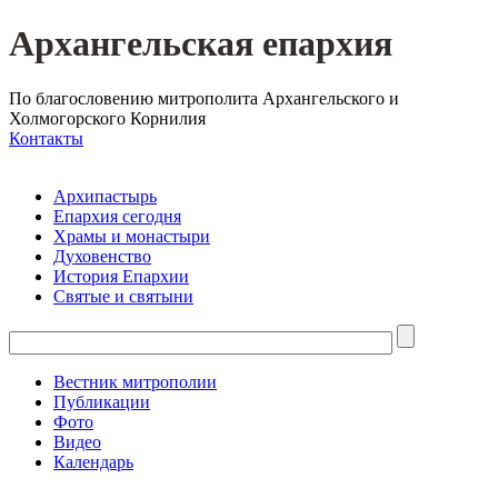
Архангельская епархия
По благословению митрополита Архангельского и
Холмогорского Корнилия
Контакты
Архипастырь
Епархия сегодня
Храмы и монастыри
Духовенство
История Епархии
Святые и святыни
Вестник митрополии
Публикации
Фото
Видео
Календарь