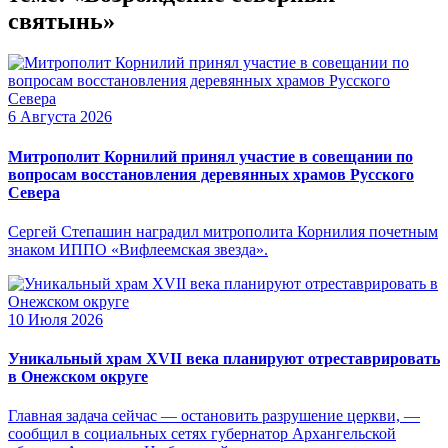
святынь»
6 Августа 2026
Митрополит Корнилий принял участие в совещании по
вопросам восстановления деревянных храмов Русского
Севера
Сергей Степашин наградил митрополита Корнилия почетным
знаком ИППО «Вифлеемская звезда».
10 Июля 2026
Уникальный храм XVII века планируют отреставрировать
в Онежском округе
Главная задача сейчас — остановить разрушение церкви, —
сообщил в социальных сетях губернатор Архангельской