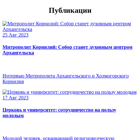
Публикации
25 Авг 2023
Митрополит Корнилий: Собор станет духовным центром
Архангельска
Интервью Митрополита Архангельского и Холмогорского
Корнилия
17 Авг 2023
Церковь и университет: сотрудничество на пользу
молодым
Молодой человек, осваивающий религиоведческую