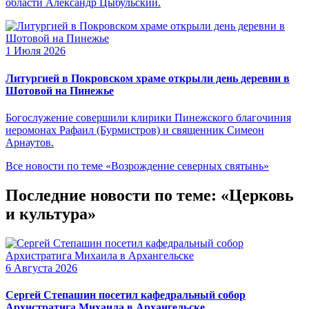
области Александр Цыбульский.
1 Июля 2026
Литургией в Покровском храме открыли день деревни в
Шотовой на Пинежье
Богослужение совершили клирики Пинежского благочиния
иеромонах Рафаил (Бурмистров) и священник Симеон
Арнаутов.
Все новости по теме «Возрождение северных святынь»
Последние новости по теме: «Церковь
и культура»
6 Августа 2026
Сергей Степашин посетил кафедральный собор
Архистратига Михаила в Архангельске