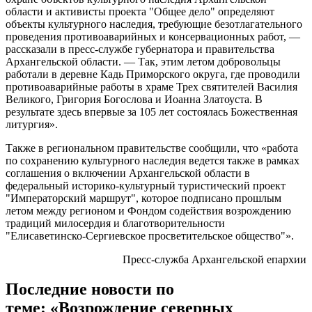
области и активисты проекта "Общее дело" определяют
объекты культурного наследия, требующие безотлагательного
проведения противоаварийных и консервационных работ, —
рассказали в пресс-службе губернатора и правительства
Архангельской области. — Так, этим летом добровольцы
работали в деревне Кадь Приморского округа, где проводили
противоаварийные работы в храме Трех святителей Василия
Великого, Григория Богослова и Иоанна Златоуста. В
результате здесь впервые за 105 лет состоялась Божественная
литургия».
Также в региональном правительстве сообщили, что «работа
по сохранению культурного наследия ведется также в рамках
соглашения о включении Архангельской области в
федеральный историко-культурный туристический проект
"Императорский маршрут", которое подписано прошлым
летом между регионом и Фондом содействия возрождению
традиций милосердия и благотворительности
"Елисаветинско-Сергиевское просветительское общество"».
Пресс-служба Архангельской епархии
Последние новости по
теме: «Возрождение северных