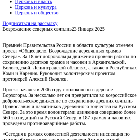
Церковь и власть
Церковь и культура
Церковь и общество
Подписаться на рассылку
Возрождение северных святынь
23 Января 2025
Премией Правительства России в области культуры отмечен
проект «Общее дело. Возрождение деревянных храмов
Севера». За 18 лет добровольцы движения провели работы по
сохранению десятков храмов и часовен в Архангельской,
Вологодской, Ленинградской областях, а также в Республиках
Коми и Карелия. Руководит волонтерским проектом
протоиерей Алексий Яковлев.
Проект начался в 2006 году с колокольни в деревне
Ворзогоры. За несколько лет он превратился во всероссийское
добровольческое движение по сохранению древних святынь
Православия и памятников деревянного зодчества на Русском
Севере. За это время волонтерами движения совершено более
560 экспедиций на Русский Север, в 187 храмах и часовнях
проведены противоаварийные работы.
«Сегодня в рамках совместной деятельности инспекция по
охране объектов культурного наследия Архангельской