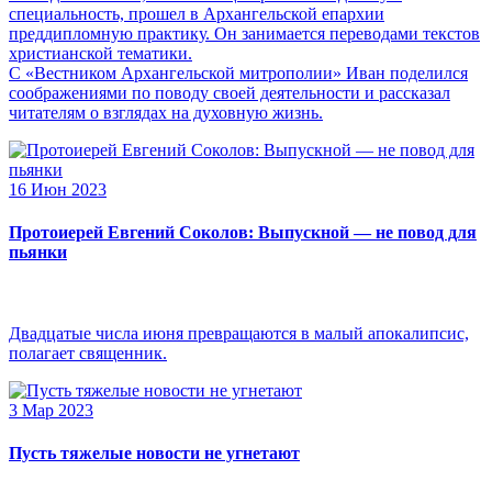
специальность, прошел в Архангельской епархии
преддипломную практику. Он занимается переводами текстов
христианской тематики.
С «Вестником Архангельской митрополии» Иван поделился
соображениями по поводу своей деятельности и рассказал
читателям о взглядах на духовную жизнь.
16 Июн 2023
Протоиерей Евгений Соколов: Выпускной — не повод для
пьянки
Двадцатые числа июня превращаются в малый апокалипсис,
полагает священник.
3 Мар 2023
Пусть тяжелые новости не угнетают