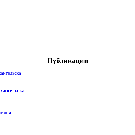
Публикации
хангельска
нилия