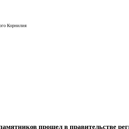
ого Корнилия
памятников прошел в правительстве ре