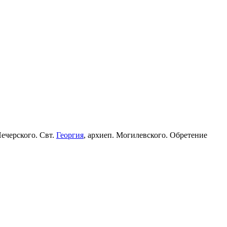
Печерского. Свт.
Георгия
, архиеп. Могилевского. Обретение