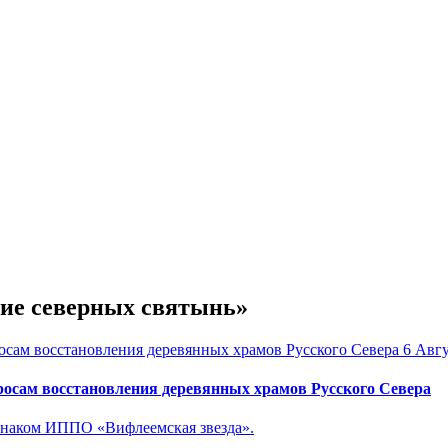
ние северных святынь»
6 Авгу
осам восстановления деревянных храмов Русского Севера
знаком ИППО «Вифлеемская звезда».