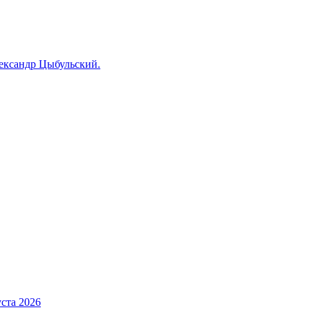
лександр Цыбульский.
ста 2026