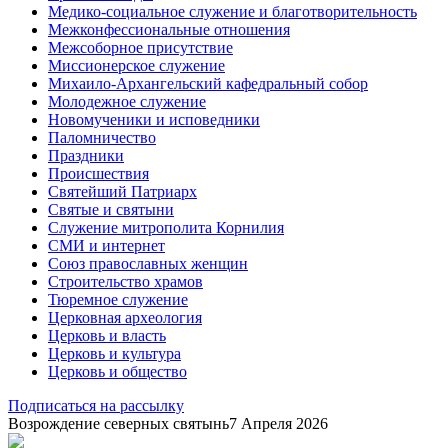
Медико-социальное служение и благотворительность
Межконфессиональные отношения
Межсоборное присутствие
Миссионерское служение
Михаило-Архангельский кафедральный собор
Молодежное служение
Новомученики и исповедники
Паломничество
Праздники
Происшествия
Святейший Патриарх
Святые и святыни
Служение митрополита Корнилия
СМИ и интернет
Союз православных женщин
Строительство храмов
Тюремное служение
Церковная археология
Церковь и власть
Церковь и культура
Церковь и общество
Подписаться на рассылку
Возрождение северных святынь
7 Апреля 2026