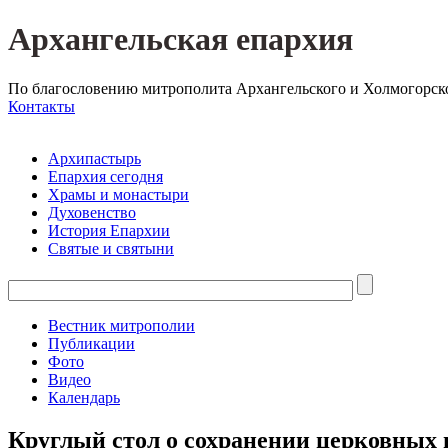
Архангельская епархия
По благословению митрополита Архангельского и Холмогорск
Контакты
Архипастырь
Епархия сегодня
Храмы и монастыри
Духовенство
История Епархии
Святые и святыни
Вестник митрополии
Публикации
Фото
Видео
Календарь
Круглый стол о сохранении церковных 