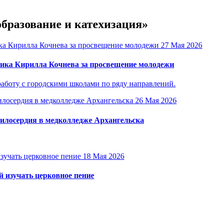
образование и катехизация»
27 Мая 2026
ика Кирилла Кочнева за просвещение молодежи
аботу с городскими школами по ряду направлений.
26 Мая 2026
милосердия в медколледже Архангельска
18 Мая 2026
 изучать церковное пение