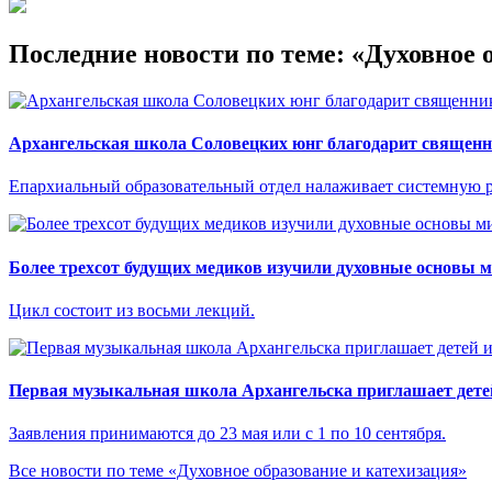
Последние новости по теме: «Духовное 
Архангельская школа Соловецких юнг благодарит священн
Епархиальный образовательный отдел налаживает системную р
Более трехсот будущих медиков изучили духовные основы 
Цикл состоит из восьми лекций.
Первая музыкальная школа Архангельска приглашает детей
Заявления принимаются до 23 мая или с 1 по 10 сентября.
Все новости по теме «Духовное образование и катехизация»