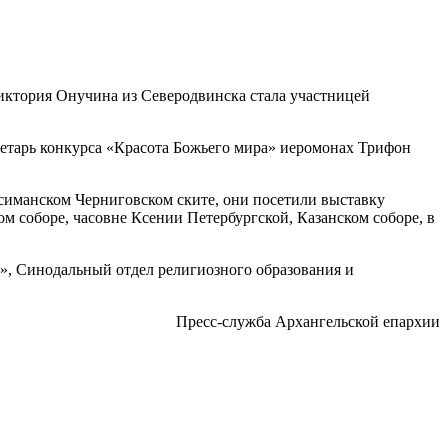
Виктория Онучина из Северодвинска стала участницей
ретарь конкурса «Красота Божьего мира» иеромонах Трифон
фсиманском Черниговском ските, они посетили выставку
 соборе, часовне Ксении Петербургской, Казанском соборе, в
», Синодальный отдел религиозного образования и
Пресс-служба Архангельской епархии