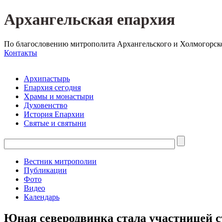
Архангельская епархия
По благословению митрополита Архангельского и Холмогорск
Контакты
Архипастырь
Епархия сегодня
Храмы и монастыри
Духовенство
История Епархии
Святые и святыни
Вестник митрополии
Публикации
Фото
Видео
Календарь
Юная северодвинка стала участницей с