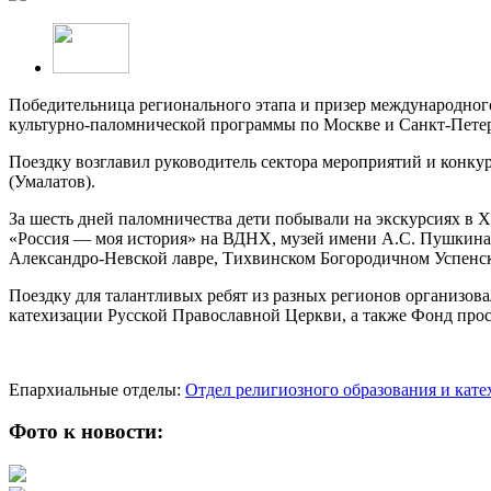
Победительница регионального этапа и призер международного
культурно-паломнической программы по Москве и Санкт-Петер
Поездку возглавил руководитель сектора мероприятий и конку
(Умалатов).
За шесть дней паломничества дети побывали на экскурсиях в 
«Россия — моя история» на ВДНХ, музей имени А.С. Пушкина в
Александро-Невской лавре, Тихвинском Богородичном Успенс
Поездку для талантливых ребят из разных регионов организов
катехизации Русской Православной Церкви, а также Фонд про
Епархиальные отделы:
Отдел религиозного образования и кат
Фото к новости: