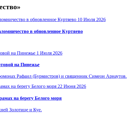
ество»
10 Июля 2026
ломничество в обновленное Куртяево
1 Июля 2026
отовой на Пинежье
омонах Рафаил (Бурмистров) и священник Симеон Арнаутов.
22 Июня 2026
амах на берегу Белого моря
ней Золотице и Куе.