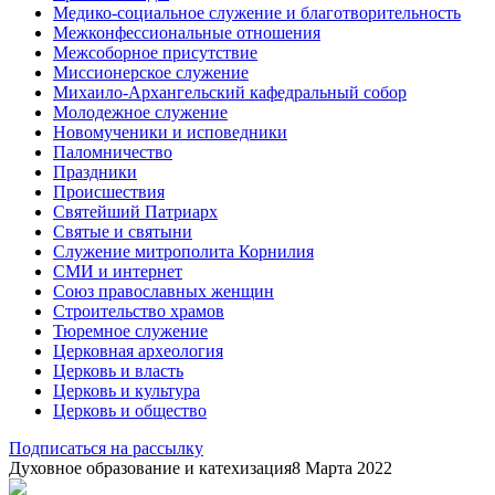
Медико-социальное служение и благотворительность
Межконфессиональные отношения
Межсоборное присутствие
Миссионерское служение
Михаило-Архангельский кафедральный собор
Молодежное служение
Новомученики и исповедники
Паломничество
Праздники
Происшествия
Святейший Патриарх
Святые и святыни
Служение митрополита Корнилия
СМИ и интернет
Союз православных женщин
Строительство храмов
Тюремное служение
Церковная археология
Церковь и власть
Церковь и культура
Церковь и общество
Подписаться на рассылку
Духовное образование и катехизация
8 Марта 2022