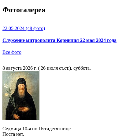
Фотогалерея
22.05.2024
(48 фото)
Служение митрополита Корнилия 22 мая 2024 года
Все фото
8 августа 2026 г. ( 26 июля ст.ст.), суббота.
Седмица 10-я по Пятидесятнице.
Поста нет.