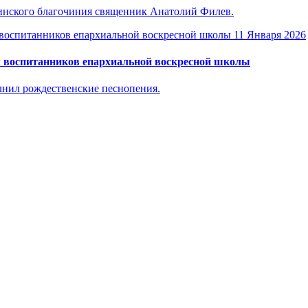
винского благочиния священник Анатолий Филев.
11 Января 2026
 воспитанников епархиальной воскресной школы
лнил рождественские песнопения.