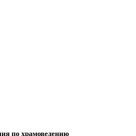
ния по храмоведению