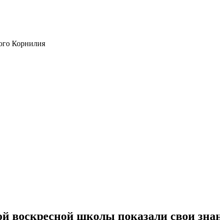
ого Корнилия
ой воскресной школы показали свои зна