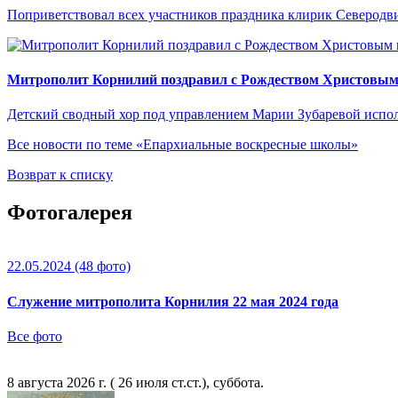
Поприветствовал всех участников праздника клирик Северод
Митрополит Корнилий поздравил с Рождеством Христовым
Детский сводный хор под управлением Марии Зубаревой испо
Все новости по теме «Епархиальные воскресные школы»
Возврат к списку
Фотогалерея
22.05.2024
(48 фото)
Служение митрополита Корнилия 22 мая 2024 года
Все фото
8 августа 2026 г. ( 26 июля ст.ст.), суббота.