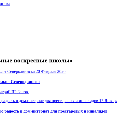
винска
льные воскресные школы»
20 Февраля 2026
школы Северодвинска
итрий Шабанов.
13 Январ
ю радость в дом-интернат для престарелых и инвалидов