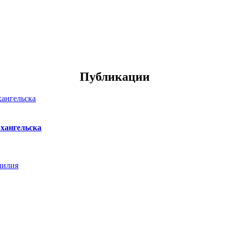
Публикации
хангельска
нилия