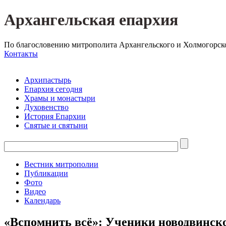
Архангельская епархия
По благословению митрополита Архангельского и Холмогорск
Контакты
Архипастырь
Епархия сегодня
Храмы и монастыри
Духовенство
История Епархии
Святые и святыни
Вестник митрополии
Публикации
Фото
Видео
Календарь
«Вспомнить всё»: Ученики новодвинск