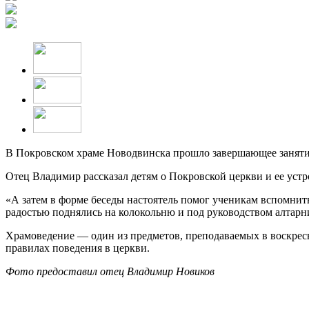
В Покровском храме Новодвинска прошло завершающее занятие
Отец Владимир рассказал детям о Покровской церкви и ее уст
«А затем в форме беседы настоятель помог ученикам вспомнить 
радостью поднялись на колокольню и под руководством алтарн
Храмоведение — один из предметов, преподаваемых в воскресн
правилах поведения в церкви.
Фото предоставил отец Владимир Новиков