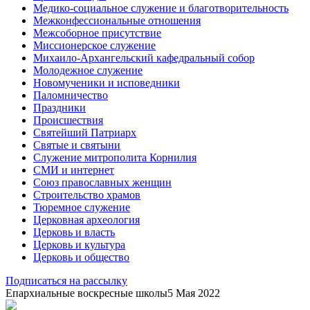
Медико-социальное служение и благотворительность
Межконфессиональные отношения
Межсоборное присутствие
Миссионерское служение
Михаило-Архангельский кафедральный собор
Молодежное служение
Новомученики и исповедники
Паломничество
Праздники
Происшествия
Святейший Патриарх
Святые и святыни
Служение митрополита Корнилия
СМИ и интернет
Союз православных женщин
Строительство храмов
Тюремное служение
Церковная археология
Церковь и власть
Церковь и культура
Церковь и общество
Подписаться на рассылку
Епархиальные воскресные школы
5 Мая 2022