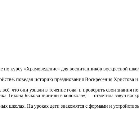
 по курсу «Храмоведение» для воспитанников воскресной школ
ройстве, поведал историю празднования Воскресения Христова и
всё, что они узнали в течение года, и проверить свои знания п
ика Тихона Быкова звонили в колокола», — отметила завуч вос
ых школах. На уроках дети знакомятся с формами и устройством